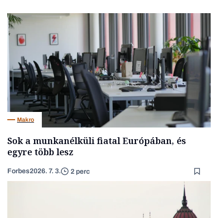
Makro
Sok a munkanélküli fiatal Európában, és
egyre több lesz
Forbes
2026. 7. 3.
2 perc