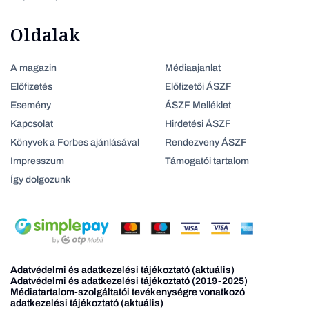
Oldalak
A magazin
Médiaajanlat
Előfizetés
Előfizetői ÁSZF
Esemény
ÁSZF Melléklet
Kapcsolat
Hirdetési ÁSZF
Könyvek a Forbes ajánlásával
Rendezveny ÁSZF
Impresszum
Támogatói tartalom
Így dolgozunk
Adatvédelmi és adatkezelési tájékoztató (aktuális)
Adatvédelmi és adatkezelési tájékoztató (2019-2025)
Médiatartalom-szolgáltatói tevékenységre vonatkozó
adatkezelési tájékoztató (aktuális)