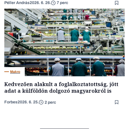
Péller András
2026. 6. 26.
7 perc
Makro
Kedvezően alakult a foglalkoztatottság, jött
adat a külföldön dolgozó magyarokról is
Forbes
2026. 6. 25.
2 perc