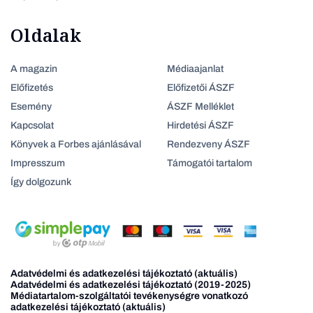
Oldalak
A magazin
Médiaajanlat
Előfizetés
Előfizetői ÁSZF
Esemény
ÁSZF Melléklet
Kapcsolat
Hirdetési ÁSZF
Könyvek a Forbes ajánlásával
Rendezveny ÁSZF
Impresszum
Támogatói tartalom
Így dolgozunk
Adatvédelmi és adatkezelési tájékoztató (aktuális)
Adatvédelmi és adatkezelési tájékoztató (2019-2025)
Médiatartalom-szolgáltatói tevékenységre vonatkozó
adatkezelési tájékoztató (aktuális)