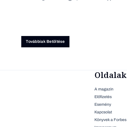
Továbbiak Betöltése
Oldalak
A magazin
Előfizetés
Esemény
Kapcsolat
Könyvek a Forbes 