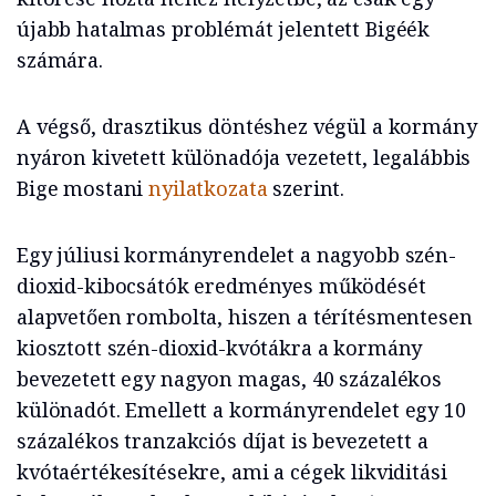
újabb hatalmas problémát jelentett Bigéék
számára.
A végső, drasztikus döntéshez végül a kormány
nyáron kivetett különadója vezetett, legalábbis
Bige mostani
nyilatkozata
szerint.
Egy júliusi kormányrendelet a nagyobb szén-
dioxid-kibocsátók eredményes működését
alapvetően rombolta, hiszen a térítésmentesen
kiosztott szén-dioxid-kvótákra a kormány
bevezetett egy nagyon magas, 40 százalékos
különadót. Emellett a kormányrendelet egy 10
százalékos tranzakciós díjat is bevezetett a
kvótaértékesítésekre, ami a cégek likviditási