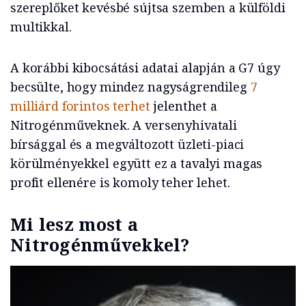
szereplőket kevésbé sújtsa szemben a külföldi
multikkal.
A korábbi kibocsátási adatai alapján a G7 úgy
becsülte, hogy mindez nagyságrendileg
7
milliárd forintos terhet
jelenthet a
Nitrogénműveknek. A versenyhivatali
bírsággal és a megváltozott üzleti-piaci
körülményekkel együtt ez a tavalyi magas
profit ellenére is komoly teher lehet.
Mi lesz most a
Nitrogénművekkel?