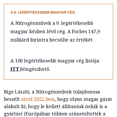
A 9. LEGÉRTÉKESEBB MAGYAR CÉG
A Nitrogénművek a 9. legértékesebb
magyar kézben lévő cég. A Forbes 147,9
milliárd forintra becsülte az értékét.
A 100 legértékesebb magyar cég listája
ITT
böngészhető.
Bige László, a Nitrogénművek tulajdonosa
beszélt
arról 2022-ben
, hogy olyan magas gázár
alakult ki, hogy le kellett állítaniuk nekik is a
gyártást (Európában többen szüneteltették a