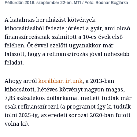
Pétfürdőn 2016. szeptember 22-én. MTI / Fotó: Bodnár Boglárka
A hatalmas beruházást kötvények
kibocsátásából fedezte jórészt a gyár, ami olcsó
finanszírozásnak számított a 10-es évek első
felében. Öt évvel ezelőtt ugyanakkor már
látszott, hogy a refinanszírozás jóval nehezebb
feladat.
Ahogy arról
korábban írtunk
, a 2013-ban
kibocsátott, hétéves kötvényt nagyon magas,
7,85 százalékos dollárkamat mellett tudták már
csak refinanszírozni (a programot így ki tudták
tolni 2025-ig, az eredeti sorozat 2020-ban futott
volna ki).