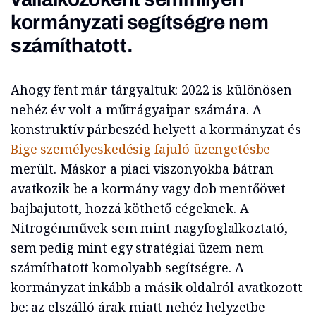
kormányzati segítségre nem
számíthatott.
Ahogy fent már tárgyaltuk: 2022 is különösen
nehéz év volt a műtrágyaipar számára. A
konstruktív párbeszéd helyett a kormányzat és
Bige személyeskedésig fajuló üzengetésbe
merült. Máskor a piaci viszonyokba bátran
avatkozik be a kormány vagy dob mentőövet
bajbajutott, hozzá köthető cégeknek. A
Nitrogénművek sem mint nagyfoglalkoztató,
sem pedig mint egy stratégiai üzem nem
számíthatott komolyabb segítségre. A
kormányzat inkább a másik oldalról avatkozott
be: az elszálló árak miatt nehéz helyzetbe