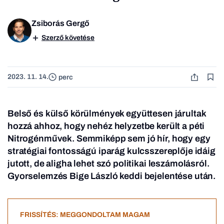
Zsiborás Gergő
Szerző követése
2023. 11. 14.
perc
Belső és külső körülmények együttesen járultak
hozzá ahhoz, hogy nehéz helyzetbe került a péti
Nitrogénművek. Semmiképp sem jó hír, hogy egy
stratégiai fontosságú iparág kulcsszereplője idáig
jutott, de aligha lehet szó politikai leszámolásról.
Gyorselemzés Bige László keddi bejelentése után.
FRISSÍTÉS: MEGGONDOLTAM MAGAM