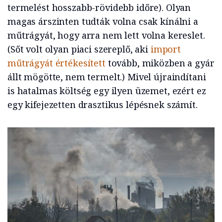
termelést hosszabb-rövidebb időre). Olyan
magas árszinten tudták volna csak kínálni a
műtrágyát, hogy arra nem lett volna kereslet.
(Sőt volt olyan piaci szereplő, aki
import
műtrágyát értékesített
tovább, miközben a gyár
állt mögötte, nem termelt.) Mivel újraindítani
is hatalmas költség egy ilyen üzemet, ezért ez
egy kifejezetten drasztikus lépésnek számít.