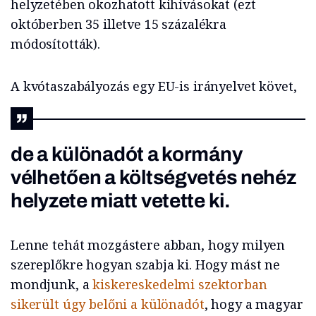
helyzetében okozhatott kihívásokat (ezt
októberben 35 illetve 15 százalékra
módosították).
A kvótaszabályozás egy EU-is irányelvet követ,
de a különadót a kormány
vélhetően a költségvetés nehéz
helyzete miatt vetette ki.
Lenne tehát mozgástere abban, hogy milyen
szereplőkre hogyan szabja ki. Hogy mást ne
mondjunk, a
kiskereskedelmi szektorban
sikerült úgy belőni a különadót
, hogy a magyar