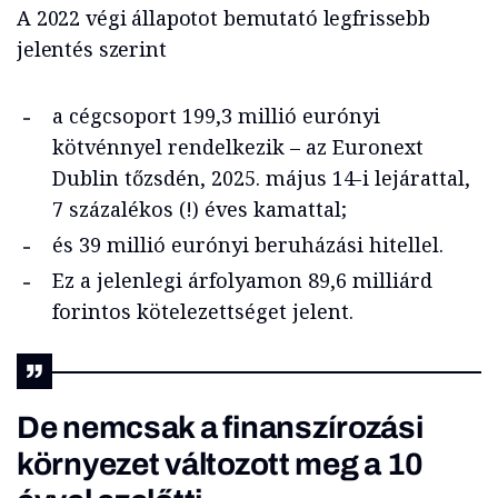
A 2022 végi állapotot bemutató legfrissebb
jelentés szerint
a cégcsoport 199,3 millió eurónyi
kötvénnyel rendelkezik – az Euronext
Dublin tőzsdén, 2025. május 14-i lejárattal,
7 százalékos (!) éves kamattal;
és 39 millió eurónyi beruházási hitellel.
Ez a jelenlegi árfolyamon 89,6 milliárd
forintos kötelezettséget jelent.
De nemcsak a finanszírozási
környezet változott meg a 10