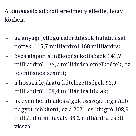
A kimagasló adózott eredmény elfedte, hogy
közben:
az anyagi jellegű ráfordítások hatalmasat
nőttek: 115,7 milliárdról 168 milliárdra;
éves alapon a működési költségek 141,7
milliárdról 175,7 milliárdra emelkedtek, ez
jelentősnek számít;
a hosszú lejáratú kötelezettségek 93,9
milliárdról 109,4 milliárdra híztak;
az éven belüli adósságok összege legalább
nagyot csökkent, ez a 2021-es kiugró 108,9
milliárd után tavaly 36,2 milliárdra esett
vissza.