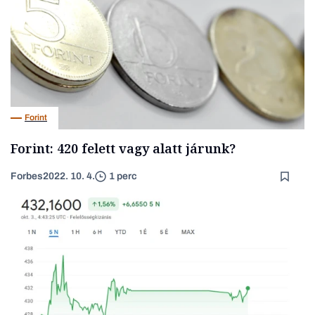
Forint
Forint: 420 felett vagy alatt járunk?
Forbes
2022. 10. 4.
1 perc