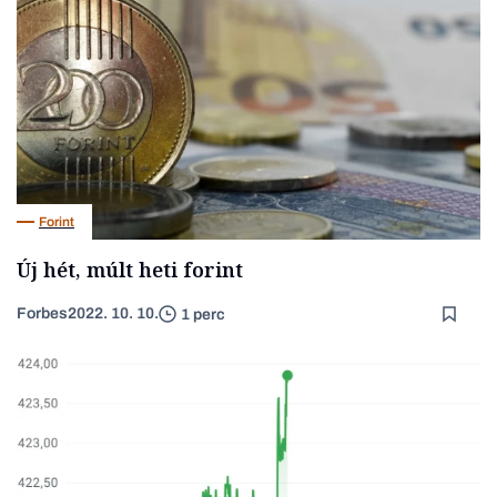
Forint
Új hét, múlt heti forint
Forbes
2022. 10. 10.
1 perc