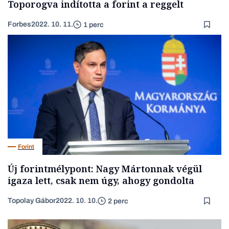
Toporogva indította a forint a reggelt
Forbes
2022. 10. 11.
1 perc
Forint
Új forintmélypont: Nagy Mártonnak végül
igaza lett, csak nem úgy, ahogy gondolta
Topolay Gábor
2022. 10. 10.
2 perc