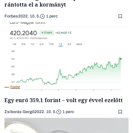
rántotta el a kormányt
Forbes
2022. 10. 5.
1 perc
Forint
Egy euró 359,1 forint – volt egy évvel ezelőtt
Zsiborás Gergő
2022. 10. 5.
1 perc