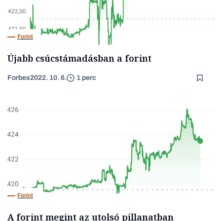
Forint
Újabb csúcstámadásban a forint
Forbes
2022. 10. 6.
1 perc
Forint
A forint megint az utolsó pillanatban