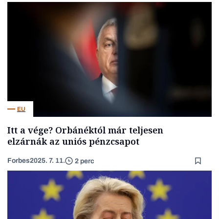
EU
Itt a vége? Orbánéktól már teljesen
elzárnák az uniós pénzcsapot
Forbes
2025. 7. 11.
2 perc