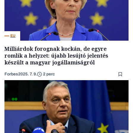
EU
Milliárdok forognak kockán, de egyre
romlik a helyzet: újabb lesújtó jelentés
készült a magyar jogállamiságról
Forbes
2025. 7. 9.
2 perc