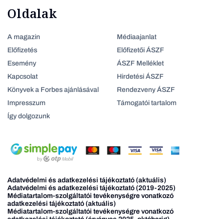
Oldalak
A magazin
Médiaajanlat
Előfizetés
Előfizetői ÁSZF
Esemény
ÁSZF Melléklet
Kapcsolat
Hirdetési ÁSZF
Könyvek a Forbes ajánlásával
Rendezveny ÁSZF
Impresszum
Támogatói tartalom
Így dolgozunk
Adatvédelmi és adatkezelési tájékoztató (aktuális)
Adatvédelmi és adatkezelési tájékoztató (2019-2025)
Médiatartalom-szolgáltatói tevékenységre vonatkozó
adatkezelési tájékoztató (aktuális)
Médiatartalom-szolgáltatói tevékenységre vonatkozó