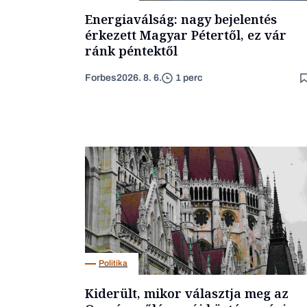
Energiaválság: nagy bejelentés
érkezett Magyar Pétertől, ez vár
ránk péntektől
Forbes
2026. 8. 6.
1 perc
Politika
Kiderült, mikor választja meg az