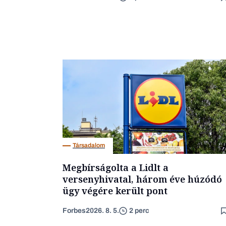
Társadalom
Megbírságolta a Lidlt a
versenyhivatal, három éve húzódó
ügy végére került pont
Forbes
2026. 8. 5.
2 perc