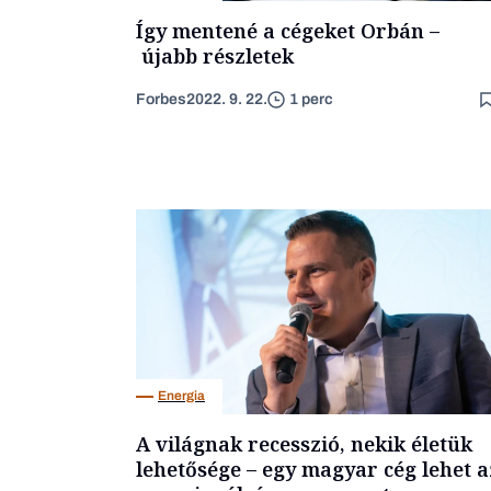
Így mentené a cégeket Orbán –
újabb részletek
Forbes
2022. 9. 22.
1 perc
Energia
A világnak recesszió, nekik életük
lehetősége – egy magyar cég lehet a