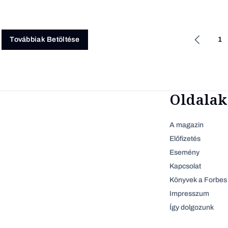
1
Továbbiak Betöltése
Oldalak
A magazin
Előfizetés
Esemény
Kapcsolat
Könyvek a Forbes 
Impresszum
Így dolgozunk