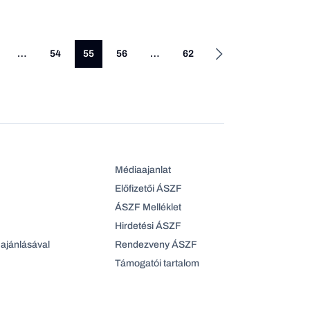
…
54
55
56
…
62
Médiaajanlat
Előfizetői ÁSZF
ÁSZF Melléklet
Hirdetési ÁSZF
ajánlásával
Rendezveny ÁSZF
Támogatói tartalom