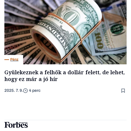
Pénz
Gyülekeznek a felhők a dollár felett, de lehet,
hogy ez már a jó hír
2025. 7. 9.
4 perc