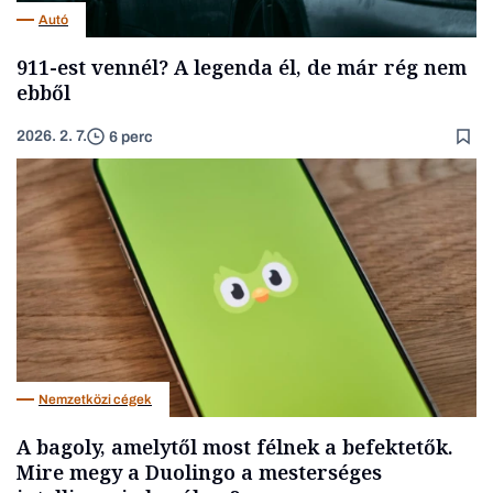
Autó
911-est vennél? A legenda él, de már rég nem
ebből
2026. 2. 7.
6 perc
Nemzetközi cégek
A bagoly, amelytől most félnek a befektetők.
Mire megy a Duolingo a mesterséges