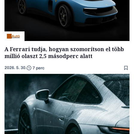
Autó
A Ferrari tudja, hogyan szomorítson el több
millió olaszt 2,5 másodperc alatt
2026. 5. 30.
7 perc