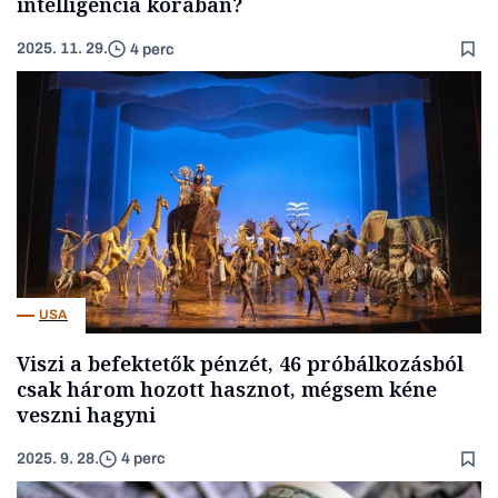
intelligencia korában?
2025. 11. 29.
4 perc
USA
Viszi a befektetők pénzét, 46 próbálkozásból
csak három hozott hasznot, mégsem kéne
veszni hagyni
2025. 9. 28.
4 perc