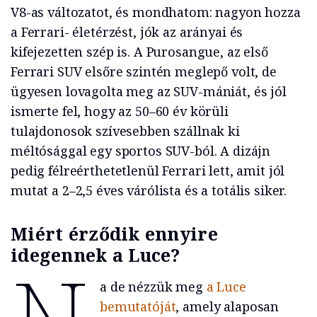
V8-as változatot, és mondhatom: nagyon hozza
a Ferrari- életérzést, jók az arányai és
kifejezetten szép is. A Purosangue, az első
Ferrari SUV elsőre szintén meglepő volt, de
ügyesen lovagolta meg az SUV-mániát, és jól
ismerte fel, hogy az 50–60 év körüli
tulajdonosok szívesebben szállnak ki
méltósággal egy sportos SUV-ból. A dizájn
pedig félreérthetetlenül Ferrari lett, amit jól
mutat a 2–2,5 éves várólista és a totális siker.
Miért érződik ennyire
idegennek a Luce?
a de nézzük meg
a Luce
bemutatóját
, amely alaposan