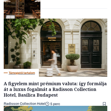
Gasztró
Támogatói tartalom
A figyelem mint prémium valuta: így formálja
át a luxus fogalmát a Radisson Collection
Hotel, Basilica Budapest
Radisson Collection Hotel
5 perc