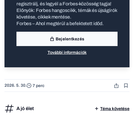
regisztrálj, és legyél a Forbes-közösség tagja!
Előnyök: Forbes hangoscikk, témák és újságírók
követése, cikkek mentése.
Forbes – Ahol megtérül a befektetett időd.
Bejelentkezés
További információk
2026. 5. 30.
7 perc
A jó élet
Téma követése