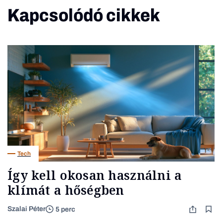
Kapcsolódó cikkek
Tech
Így kell okosan használni a
klímát a hőségben
Szalai Péter
5 perc