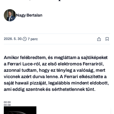
Nagy Bertalan
2026. 5. 30.
7 perc
Amikor felébredtem, és megláttam a sajtóképeket
a Ferrari Luce-ról, az első elektromos Ferrariról,
azonnal tudtam, hogy ez tényleg a valóság, mert
viccnek azért durva lenne. A Ferrari elkészítette a
saját hawaii pizzáját, legalábbis mindent eldobott,
ami eddig szentnek és sérthetetlennek tűnt.
00:00
00:08