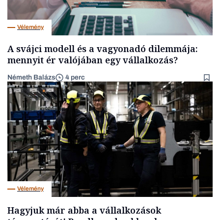
Vélemény
A svájci modell és a vagyonadó dilemmája:
mennyit ér valójában egy vállalkozás?
Németh Balázs
4 perc
Vélemény
Hagyjuk már abba a vállalkozások