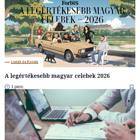
Listák és Extrák
A legértékesebb magyar celebek 2026
1 perc