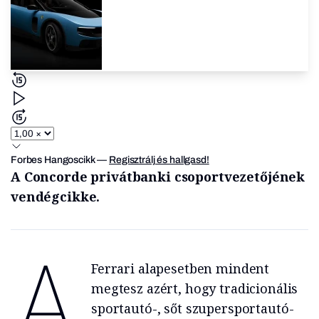
Forbes Hangoscikk
—
Regisztrálj és hallgasd!
A Concorde privátbanki csoportvezetőjének
vendégcikke.
A
Ferrari alapesetben mindent
megtesz azért, hogy tradicionális
sportautó-, sőt szupersportautó-