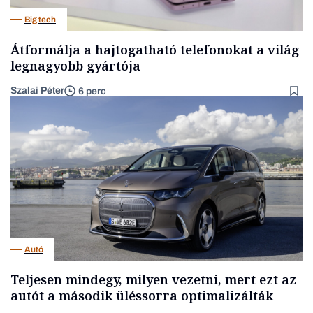
Big tech
Átformálja a hajtogatható telefonokat a világ
legnagyobb gyártója
Szalai Péter
6 perc
Autó
Teljesen mindegy, milyen vezetni, mert ezt az
autót a második üléssorra optimalizálták