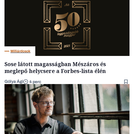
Milliárdosok
Sose látott magasságban Mészáros és
meglepő helycsere a Forbes-lista élén
Gólya Ági
4 perc