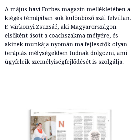
A május havi Forbes magazin mellékletében a
kiégés témájában sok különböző szál felvillan.
F. Várkonyi Zsuzsáé, aki Magyarországon
elsőként ásott a coachszakma mélyére, és
akinek munkája nyomán ma fejlesztők olyan
terápiás mélységekben tudnak dolgozni, ami
ügyfeleik személyiségfejlődését is szolgálja.