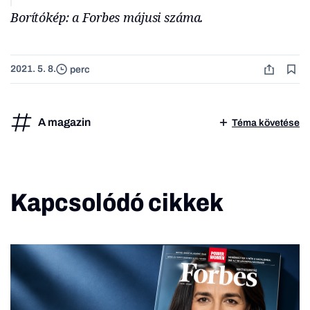
Borítókép: a Forbes májusi száma.
2021. 5. 8.
perc
A magazin
Téma követése
Kapcsolódó cikkek