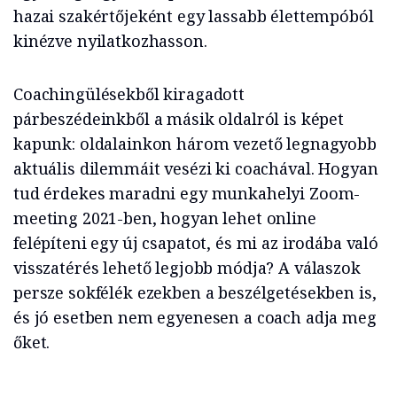
hazai szakértőjeként egy lassabb élettempóból
kinézve nyilatkozhasson.
Coachingülésekből kiragadott
párbeszédeinkből a másik oldalról is képet
kapunk: oldalainkon három vezető legnagyobb
aktuális dilemmáit vesézi ki coachával. Hogyan
tud érdekes maradni egy munkahelyi Zoom-
meeting 2021-ben, hogyan lehet online
felépíteni egy új csapatot, és mi az irodába való
visszatérés lehető legjobb módja? A válaszok
persze sokfélék ezekben a beszélgetésekben is,
és jó esetben nem egyenesen a coach adja meg
őket.