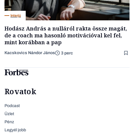
Interjú
Hodász András a nulláról rakta össze magát,
de a coach ma hasonló motivációval kel fel,
mint korábban a pap
Kacskovics Nándor János
3 perc
Rovatok
Podcast
Üzlet
Pénz
Legyél jobb