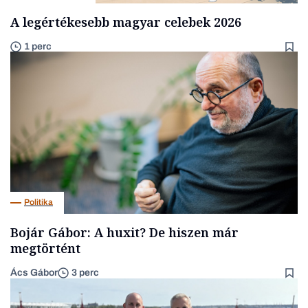
A legértékesebb magyar celebek 2026
1 perc
Politika
Bojár Gábor: A huxit? De hiszen már
megtörtént
Ács Gábor
3 perc