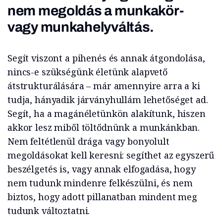
nem megoldás a munkakör-
vagy munkahelyváltás.
Segít viszont a pihenés és annak átgondolása,
nincs-e szükségünk életünk alapvető
átstrukturálására – már amennyire arra a ki
tudja, hányadik járványhullám lehetőséget ad.
Segít, ha a magánéletünkön alakítunk, hiszen
akkor lesz miből töltődnünk a munkánkban.
Nem feltétlenül drága vagy bonyolult
megoldásokat kell keresni: segíthet az egyszerű
beszélgetés is, vagy annak elfogadása, hogy
nem tudunk mindenre felkészülni, és nem
biztos, hogy adott pillanatban mindent meg
tudunk változtatni.