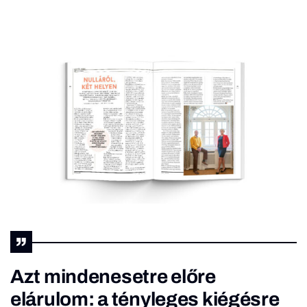
Azt mindenesetre előre
elárulom: a tényleges kiégésre