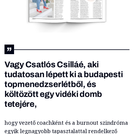
Vagy Csatlós Csilláé, aki
tudatosan lépett ki a budapesti
topmenedzserlétből, és
költözött egy vidéki domb
tetejére,
hogy vezető coachként és a burnout szindróma
egyik legnagyobb tapasztalattal rendelkező