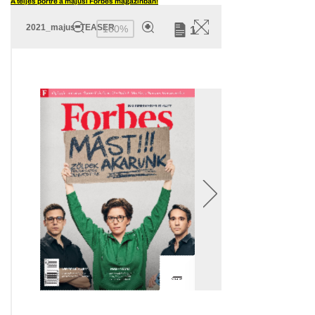
A teljes portré a májusi Forbes magazinban!