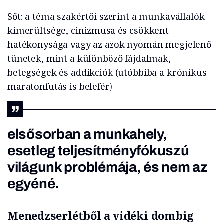
Sőt: a téma szakértői szerint a munkavállalók
kimerültsége, cinizmusa és csökkent
hatékonysága vagy az azok nyomán megjelenő
tünetek, mint a különböző fájdalmak,
betegségek és addikciók (utóbbiba a krónikus
maratonfutás is belefér)
elsősorban a munkahely,
esetleg teljesítményfókuszú
világunk problémája, és nem az
egyéné.
Menedzserlétből a vidéki dombig