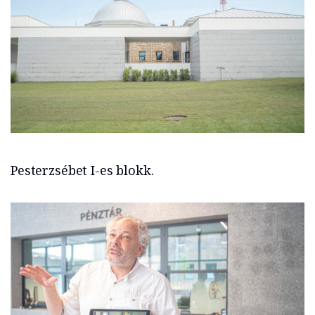
Pesterzsébet I-es blokk.