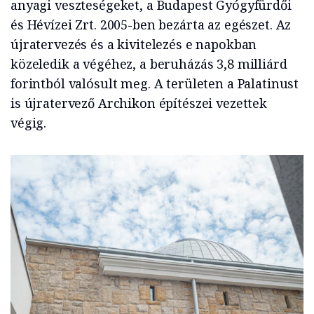
anyagi veszteségeket, a Budapest Gyógyfürdői
és Hévízei Zrt. 2005-ben bezárta az egészet. Az
újratervezés és a kivitelezés e napokban
közeledik a végéhez, a beruházás 3,8 milliárd
forintból valósult meg. A területen a Palatinust
is újratervező Archikon építészei vezettek
végig.