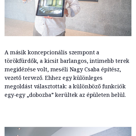
A másik koncepcionális szempont a
törökfürdők, a kicsit barlangos, intimebb terek
megidézése volt, meséli Nagy Csaba építész,
vezető tervező. Ehhez egy különleges
megoldást választottak: a különböző funkciók
egy-egy „dobozba” kerültek az épületen belül.