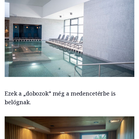
Ezek a „dobozok” még a medencetérbe is
belógnak.