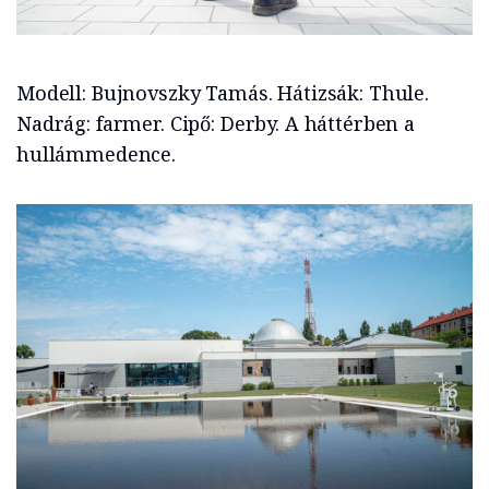
Modell: Bujnovszky Tamás. Hátizsák: Thule.
Nadrág: farmer. Cipő: Derby. A háttérben a
hullámmedence.