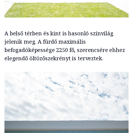
A belső térben és kint is hasonló színvilág
jelenik meg. A fürdő maximális
befogadóképessége 2250 fő, szerencsére ehhez
elegendő öltözőszekrényt is terveztek.