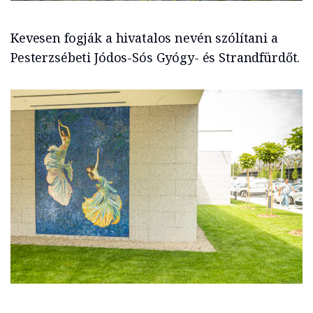
Kevesen fogják a hivatalos nevén szólítani a
Pesterzsébeti Jódos-Sós Gyógy- és Strandfürdőt.