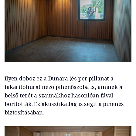
Ilyen doboz ez a Dunára (és per pillanat a
takarítófiúra) néző pihenőszoba is, aminek a
belső terét a szaunákhoz hasonlóan fával
borították. Ez akusztikailag is segít a pihenés
biztosításában.