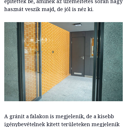
építettek be, aminek az üzemeltetés során nagy
hasznát veszik majd, de jól is néz ki.
A gránit a falakon is megjelenik, de a kisebb
igénybevételnek kitett területeken megjelenik