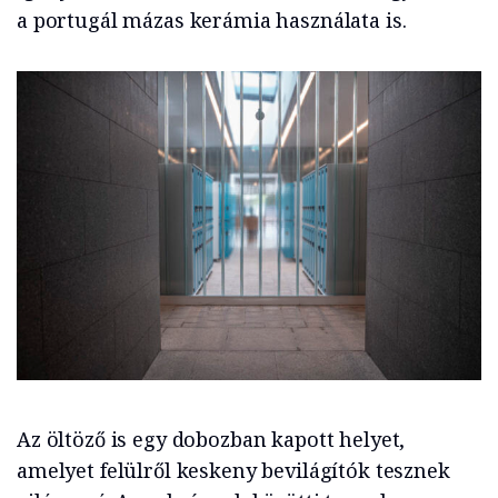
a portugál mázas kerámia használata is.
Az öltöző is egy dobozban kapott helyet,
amelyet felülről keskeny bevilágítók tesznek