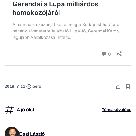
2019. 7. 11.
perc
A jó élet
Téma követése
Bagi László