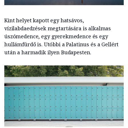
Kint helyet kapott egy hatsávos,
vízilabdaedzések megtartására is alkalmas
úszómedence, egy gyerekmedence és egy
hullámfürdő is. Utóbbi a Palatinus és a Gellért
után a harmadik ilyen Budapesten.