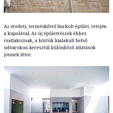
Az eredeti, terméskővel burkolt épület, tetején
a kupolával. Az új épületrészek ehhez
csatlakoznak, a köztük kialakult belső
udvarokon keresztül különböző átlátások
jönnek létre.