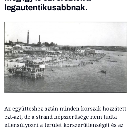
legautentikusabbnak.
Az együtteshez aztán minden korszak hozzátett
ezt-azt, de a strand népszerűsége nem tudta
ellensúlyozni a terület korszerűtlenségét és az