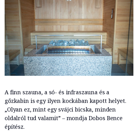
A finn szauna, a só- és infraszauna és a
gőzkabin is egy ilyen kockában kapott helyet.
„Olyan ez, mint egy svájci bicska, minden
oldalról tud valamit” – mondja Dobos Bence
építész.