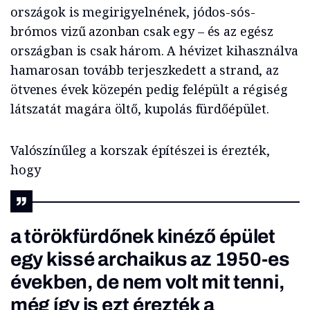
országok is megirigyelnének, jódos-sós-
brómos vizű azonban csak egy – és az egész
országban is csak három. A hévizet kihasználva
hamarosan tovább terjeszkedett a strand, az
ötvenes évek közepén pedig felépült a régiség
látszatát magára öltő, kupolás fürdőépület.
Valószínűleg a korszak építészei is érezték,
hogy
a törökfürdőnek kinéző épület
egy kissé archaikus az 1950-es
években, de nem volt mit tenni,
még így is ezt érezték a