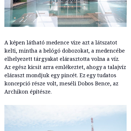
A képen látható medence vize azt a látszatot
kelti, mintha a belógó dobozokat, a medencébe
elhelyezett tárgyakat elárasztotta volna a víz.
Az egész kicsit arra emlékeztet, ahogy a talajvíz
eláraszt mondjuk egy pincét. Ez egy tudatos
koncepció része volt, meséli Dobos Bence, az
Archikon építésze.