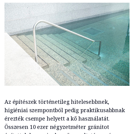
Az építészek történetileg hitelesebbnek,
higiéniai szempontból pedig praktikusabbnak
érezték csempe helyett a kő használatát.
Összesen 10 ezer négyzetméter gránitot