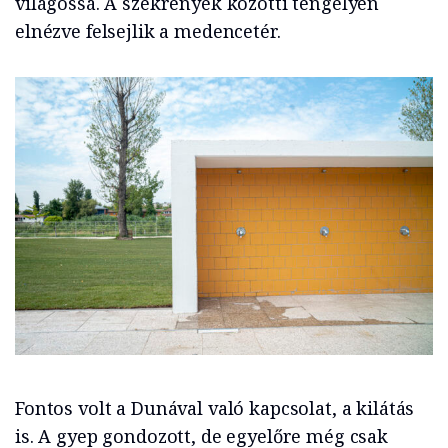
világossá. A szekrények közötti tengelyen
elnézve felsejlik a medencetér.
Fontos volt a Dunával való kapcsolat, a kilátás
is. A gyep gondozott, de egyelőre még csak