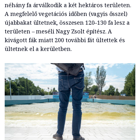
néhány fa árválkodik a két hektáros területen.
A megfelelő vegetációs időben (vagyis ősszel)
újabbakat ültetnek, összesen 120–130 fa lesz a
területen – meséli Nagy Zsolt építész. A
kivágott fák miatt 200 további fát ültettek és
ültetnek el a kerületben.