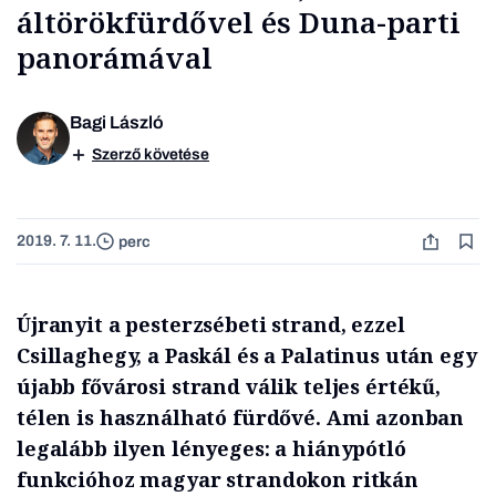
áltörökfürdővel és Duna-parti
panorámával
Bagi László
Szerző követése
2019. 7. 11.
perc
Újranyit a pesterzsébeti strand, ezzel
Csillaghegy, a Paskál és a Palatinus után egy
újabb fővárosi strand válik teljes értékű,
télen is használható fürdővé. Ami azonban
legalább ilyen lényeges: a hiánypótló
funkcióhoz magyar strandokon ritkán