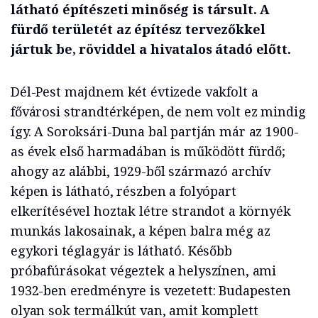
látható építészeti minőség is társult. A
fürdő területét az építész tervezőkkel
jártuk be, röviddel a hivatalos átadó előtt.
Dél-Pest majdnem két évtizede vakfolt a
fővárosi strandtérképen, de nem volt ez mindig
így. A Soroksári-Duna bal partján már az 1900-
as évek első harmadában is működött fürdő;
ahogy az alábbi, 1929-ből származó archív
képen is látható, részben a folyópart
elkerítésével hoztak létre strandot a környék
munkás lakosainak, a képen balra még az
egykori téglagyár is látható. Később
próbafúrásokat végeztek a helyszínen, ami
1932-ben eredményre is vezetett: Budapesten
olyan sok termálkút van, amit komplett