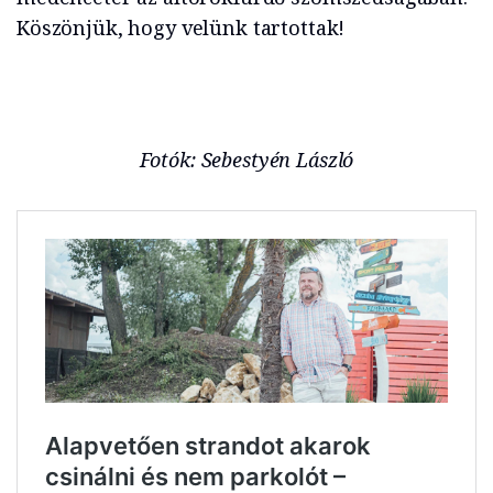
Köszönjük, hogy velünk tartottak!
Fotók: Sebestyén László