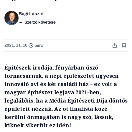
Bagi László
Szerző követése
2021. 11. 16.
perc
Építészek irodája, fényárban úszó
tornacsarnok, a népi építészetet ügyesen
innováló ovi és két családi ház – ez volt a
magyar építészet legjava 2021-ben,
legalábbis, ha a Média Építészeti Díja döntős
épületeit nézzük. Az öt finalista közé
kerülni önmagában is nagy szó, lássuk,
kiknek sikerült ez idén!