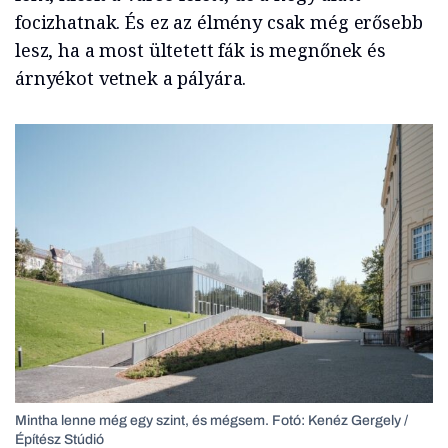
focizhatnak. És ez az élmény csak még erősebb
lesz, ha a most ültetett fák is megnőnek és
árnyékot vetnek a pályára.
Mintha lenne még egy szint, és mégsem.
Fotó: Kenéz Gergely /
Építész Stúdió