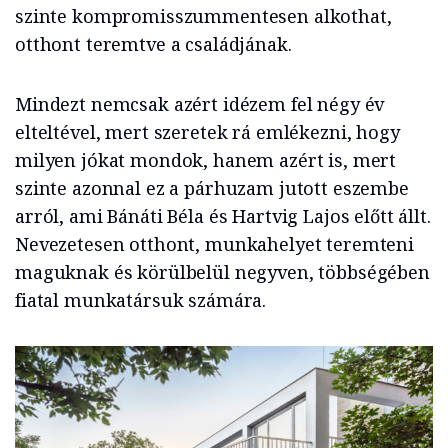
szinte kompromisszummentesen alkothat,
otthont teremtve a családjának.
Mindezt nemcsak azért idézem fel négy év
elteltével, mert szeretek rá emlékezni, hogy
milyen jókat mondok, hanem azért is, mert
szinte azonnal ez a párhuzam jutott eszembe
arról, ami Bánáti Béla és Hartvig Lajos előtt állt.
Nevezetesen otthont, munkahelyet teremteni
maguknak és körülbelül negyven, többségében
fiatal munkatársuk számára.