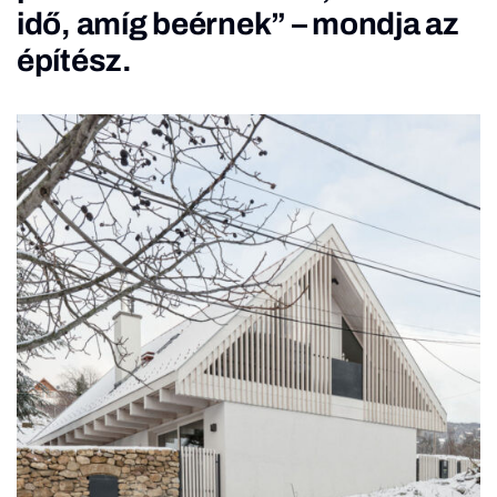
idő, amíg beérnek” – mondja az
építész.