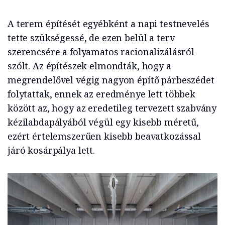
A terem építését egyébként a napi testnevelés
tette szükségessé, de ezen belül a terv
szerencsére a folyamatos racionalizálásról
szólt. Az építészek elmondták, hogy a
megrendelővel végig nagyon építő párbeszédet
folytattak, ennek az eredménye lett többek
között az, hogy az eredetileg tervezett szabvány
kézilabdapályából végül egy kisebb méretű,
ezért értelemszerűen kisebb beavatkozással
járó kosárpálya lett.