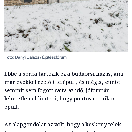
Fotó: Danyi Balázs / Építészfórum
Ebbe a sorba tartozik ez a budaörsi ház is, ami
már évekkel ezelőtt felépült, és mégis, szinte
semmit sem fogott rajta az idő, jóformán
lehetetlen eldönteni, hogy pontosan mikor
épült.
Az alapgondolat az volt, hogy a keskeny telek