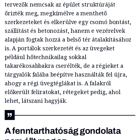
tervezők nemcsak az épület struktúráját
őrizték meg, megkímélve a menthető
szerkezeteket és elkerülve egy csomó bontást,
szállítást és betonozást, hanem e vezérelvek
alapján fogtak hozzá a belső tér átalakításához
is. A portálok szerkezetét és az üvegeket
például hőtechnikailag sokkal
takarékosabbakra cserélték, de a régieket a
tárgyalók falába beépítve használták fel újra,
ahogy a régi üvegtéglákat is. A falakról
előkerült feliratokat, rétegeket pedig, ahol
lehet, látszani hagyják.
A fenntarthatóság gondolata