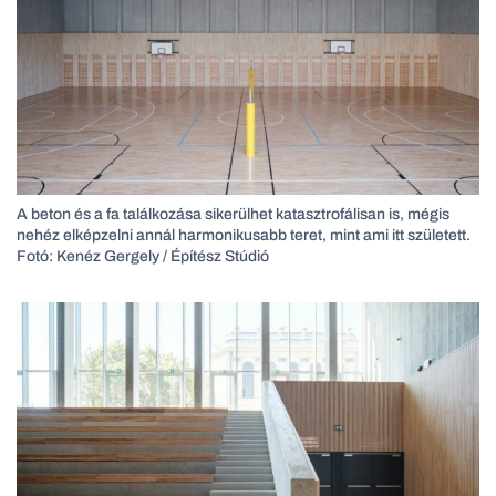
A beton és a fa találkozása sikerülhet katasztrofálisan is, mégis
nehéz elképzelni annál harmonikusabb teret, mint ami itt született.
Fotó: Kenéz Gergely / Építész Stúdió