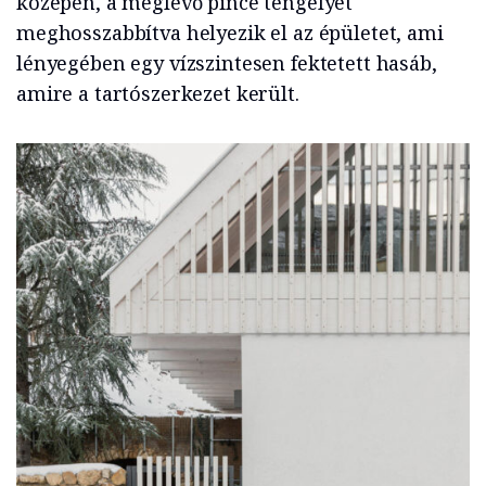
közepén, a meglévő pince tengelyét
meghosszabbítva helyezik el az épületet, ami
lényegében egy vízszintesen fektetett hasáb,
amire a tartószerkezet került.