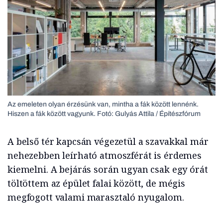
Az emeleten olyan érzésünk van, mintha a fák között lennénk.
Hiszen a fák között vagyunk. Fotó: Gulyás Attila / Építészfórum
A belső tér kapcsán végezetül a szavakkal már
nehezebben leírható atmoszférát is érdemes
kiemelni. A bejárás során ugyan csak egy órát
töltöttem az épület falai között, de mégis
megfogott valami marasztaló nyugalom.