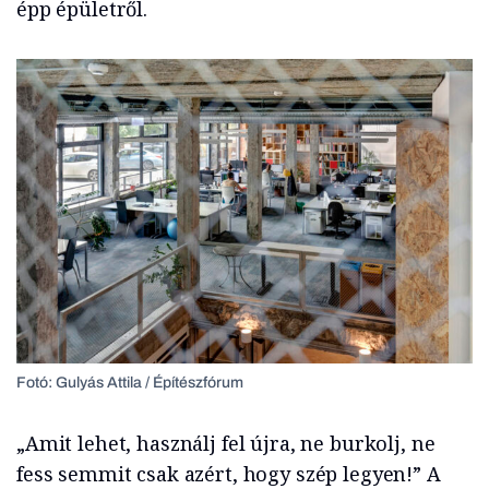
épp épületről.
Fotó: Gulyás Attila / Építészfórum
„Amit lehet, használj fel újra, ne burkolj, ne
fess semmit csak azért, hogy szép legyen!” A