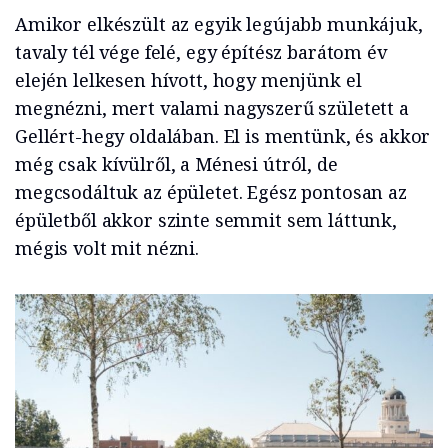
Amikor elkészült az egyik legújabb munkájuk,
tavaly tél vége felé, egy építész barátom év
elején lelkesen hívott, hogy menjünk el
megnézni, mert valami nagyszerű született a
Gellért-hegy oldalában. El is mentünk, és akkor
még csak kívülről, a Ménesi útról, de
megcsodáltuk az épületet. Egész pontosan az
épületből akkor szinte semmit sem láttunk,
mégis volt mit nézni.