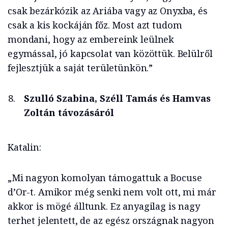
csak bezárkózik az Ariába vagy az Onyxba, és
csak a kis kockáján főz. Most azt tudom
mondani, hogy az embereink leülnek
egymással, jó kapcsolat van közöttük. Belülről
fejlesztjük a saját területünkön.”
Szulló Szabina, Széll Tamás és Hamvas
Zoltán távozásáról
Katalin:
„Mi nagyon komolyan támogattuk a Bocuse
d’Or-t. Amikor még senki nem volt ott, mi már
akkor is mögé álltunk. Ez anyagilag is nagy
terhet jelentett, de az egész országnak nagyon