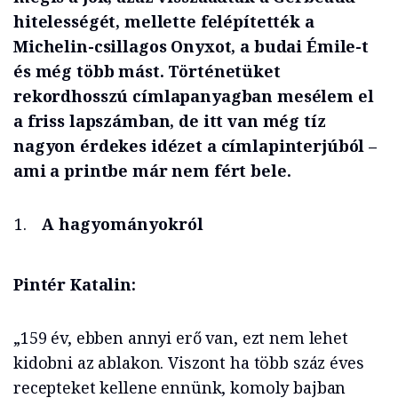
hitelességét, mellette felépítették a
Michelin-csillagos Onyxot, a budai Émile-t
és még több mást. Történetüket
rekordhosszú címlapanyagban mesélem el
a friss lapszámban, de itt van még tíz
nagyon érdekes idézet a címlapinterjúból –
ami a printbe már nem fért bele.
A hagyományokról
Pintér Katalin:
„159 év, ebben annyi erő van, ezt nem lehet
kidobni az ablakon. Viszont ha több száz éves
recepteket kellene ennünk, komoly bajban