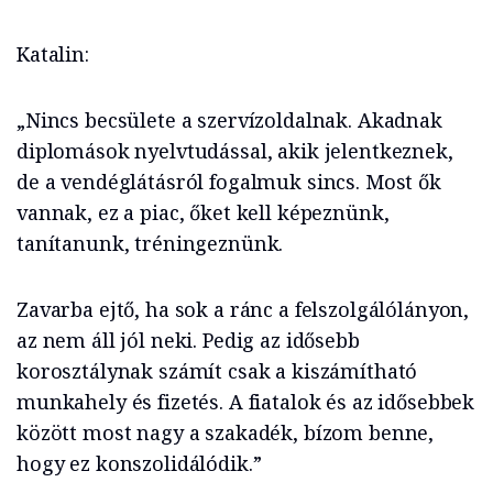
Katalin:
„Nincs becsülete a szervízoldalnak. Akadnak
diplomások nyelvtudással, akik jelentkeznek,
de a vendéglátásról fogalmuk sincs. Most ők
vannak, ez a piac, őket kell képeznünk,
tanítanunk, tréningeznünk.
Zavarba ejtő, ha sok a ránc a felszolgálólányon,
az nem áll jól neki. Pedig az idősebb
korosztálynak számít csak a kiszámítható
munkahely és fizetés. A fiatalok és az idősebbek
között most nagy a szakadék, bízom benne,
hogy ez konszolidálódik.”