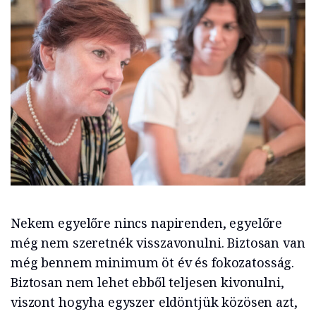
Nekem egyelőre nincs napirenden, egyelőre
még nem szeretnék visszavonulni. Biztosan van
még bennem minimum öt év és fokozatosság.
Biztosan nem lehet ebből teljesen kivonulni,
viszont hogyha egyszer eldöntjük közösen azt,