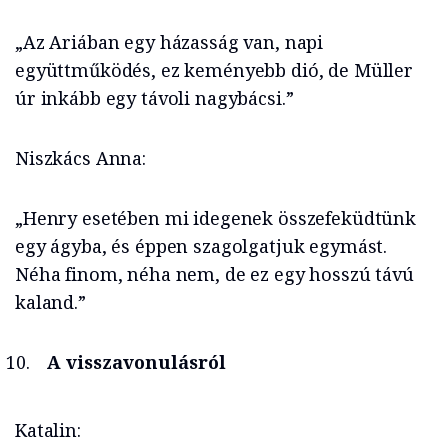
„Az Ariában egy házasság van, napi
együttműködés, ez keményebb dió, de Müller
úr inkább egy távoli nagybácsi.”
Niszkács Anna:
„Henry esetében mi idegenek összefeküdtünk
egy ágyba, és éppen szagolgatjuk egymást.
Néha finom, néha nem, de ez egy hosszú távú
kaland.”
A visszavonulásról
Katalin: