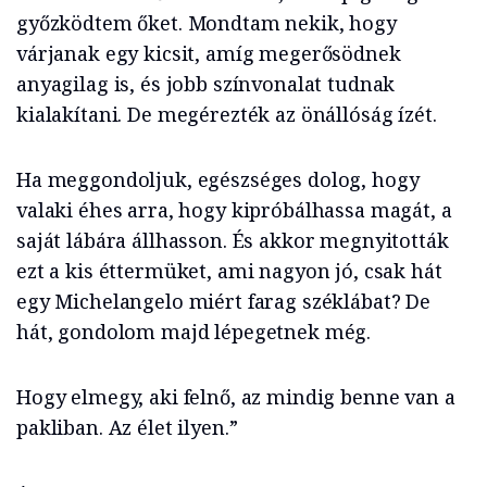
győzködtem őket. Mondtam nekik, hogy
várjanak egy kicsit, amíg megerősödnek
anyagilag is, és jobb színvonalat tudnak
kialakítani. De megérezték az önállóság ízét.
Ha meggondoljuk, egészséges dolog, hogy
valaki éhes arra, hogy kipróbálhassa magát, a
saját lábára állhasson. És akkor megnyitották
ezt a kis éttermüket, ami nagyon jó, csak hát
egy Michelangelo miért farag széklábat? De
hát, gondolom majd lépegetnek még.
Hogy elmegy, aki felnő, az mindig benne van a
pakliban. Az élet ilyen.”