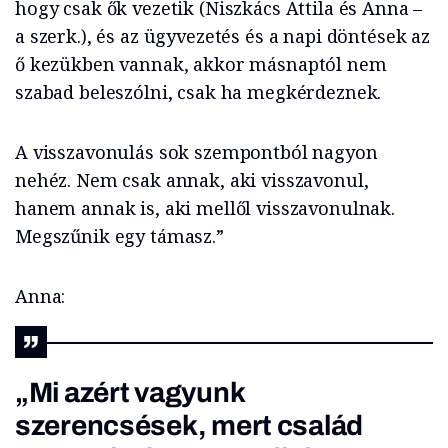
hogy csak ők vezetik (Niszkács Attila és Anna –
a szerk.), és az ügyvezetés és a napi döntések az
ő kezükben vannak, akkor másnaptól nem
szabad beleszólni, csak ha megkérdeznek.
A visszavonulás sok szempontból nagyon
nehéz. Nem csak annak, aki visszavonul,
hanem annak is, aki mellől visszavonulnak.
Megszűnik egy támasz.”
Anna:
„Mi azért vagyunk
szerencsések, mert család