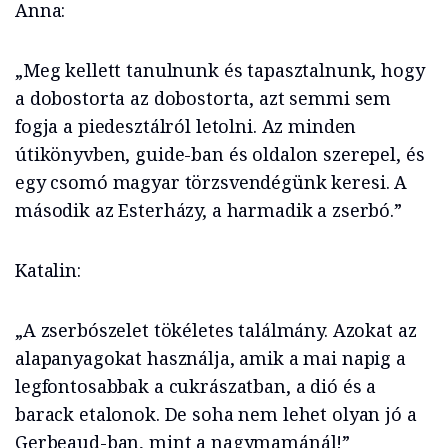
Anna:
„Meg kellett tanulnunk és tapasztalnunk, hogy
a dobostorta az dobostorta, azt semmi sem
fogja a piedesztálról letolni. Az minden
útikönyvben, guide-ban és oldalon szerepel, és
egy csomó magyar törzsvendégünk keresi. A
második az Esterházy, a harmadik a zserbó.”
Katalin:
„A zserbószelet tökéletes találmány. Azokat az
alapanyagokat használja, amik a mai napig a
legfontosabbak a cukrászatban, a dió és a
barack etalonok. De soha nem lehet olyan jó a
Gerbeaud-ban, mint a nagymamánál!”