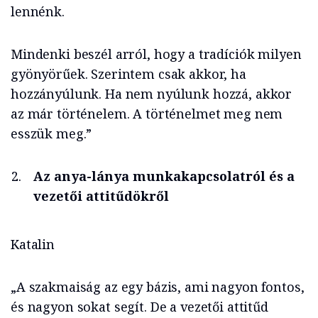
lennénk.
Mindenki beszél arról, hogy a tradíciók milyen
gyönyörűek. Szerintem csak akkor, ha
hozzányúlunk. Ha nem nyúlunk hozzá, akkor
az már történelem. A történelmet meg nem
esszük meg.”
Az anya-lánya munkakapcsolatról és a
vezetői attitűdökről
Katalin
„A szakmaiság az egy bázis, ami nagyon fontos,
és nagyon sokat segít. De a vezetői attitűd