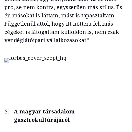
pro, se nem kontra, egyszerűen más stílus. És
én másokat is láttam, mást is tapasztaltam.
Függetlenül attól, hogy itt nőttem fel, más
cégeket is látogattam külföldön is, nem csak
vendéglátóipari vállalkozásokat.”
A magyar társadalom
gasztrokultúrájáról