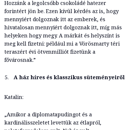
Hozzánk a legolcsóbb csokoládé hatezer
forintért jön be. Ezen kívül kérdés az is, hogy
mennyiért dolgoznak itt az emberek, és
hivatalosan mennyiért dolgoznak itt, míg más
helyeken hogy megy. A márkát és helyszínt is
meg kell fizetni: például mi a Vörösmarty téri
teraszért évi ötvenmilliót fizetünk a
fővárosnak.”
A ház híres és klasszikus süteményeiről
Katalin:
„Amikor a diplomatapudingot és a
kardinálisszeletet levettük az étlapról,