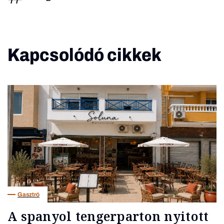
Kapcsolódó cikkek
Gasztró
A spanyol tengerparton nyitott