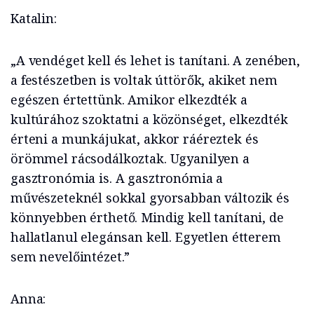
Katalin:
„A vendéget kell és lehet is tanítani. A zenében,
a festészetben is voltak úttörők, akiket nem
egészen értettünk. Amikor elkezdték a
kultúrához szoktatni a közönséget, elkezdték
érteni a munkájukat, akkor ráéreztek és
örömmel rácsodálkoztak. Ugyanilyen a
gasztronómia is. A gasztronómia a
művészeteknél sokkal gyorsabban változik és
könnyebben érthető. Mindig kell tanítani, de
hallatlanul elegánsan kell. Egyetlen étterem
sem nevelőintézet.”
Anna: