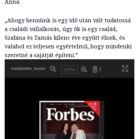
Anna:
„Ahogy bennünk is egy idő után vált tudatossá
a családi vállalkozás, úgy ők is egy család,
Szabina és Tamás kilenc éve együtt élnek, és
valahol ez teljesen egyértelmű, hogy mindenki
szeretné a sajátját építeni.”