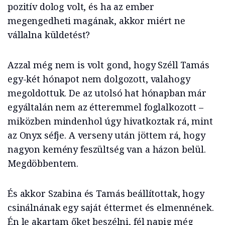
pozitív dolog volt, és ha az ember
megengedheti magának, akkor miért ne
vállalna küldetést?
Azzal még nem is volt gond, hogy Széll Tamás
egy-két hónapot nem dolgozott, valahogy
megoldottuk. De az utolsó hat hónapban már
egyáltalán nem az étteremmel foglalkozott –
miközben mindenhol úgy hivatkoztak rá, mint
az Onyx séfje. A verseny után jöttem rá, hogy
nagyon kemény feszültség van a házon belül.
Megdöbbentem.
És akkor Szabina és Tamás beállítottak, hogy
csinálnának egy saját éttermet és elmennének.
Én le akartam őket beszélni, fél napig még