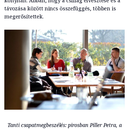
konyhán. Abban, hogy a csillag elvesztése és a
távozása között nincs összefüggés, többen is
megerősítettek.
Tanti csapatmegbeszélés: pirosban Piller Petra, a