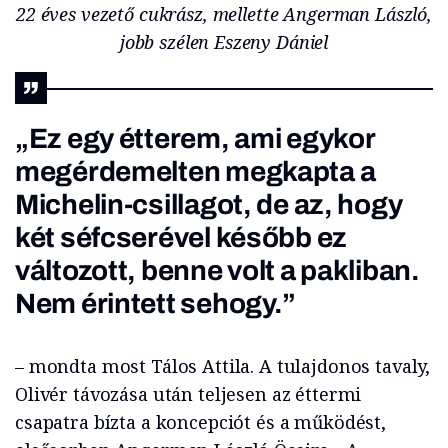
22 éves vezető cukrász, mellette Angerman László,
jobb szélen Eszeny Dániel
„Ez egy étterem, ami egykor
megérdemelten megkapta a
Michelin-csillagot, de az, hogy
két séfcserével később ez
változott, benne volt a pakliban.
Nem érintett sehogy.”
– mondta most Tálos Attila. A tulajdonos tavaly,
Olivér távozása után teljesen az éttermi
csapatra bízta a koncepciót és a működést,