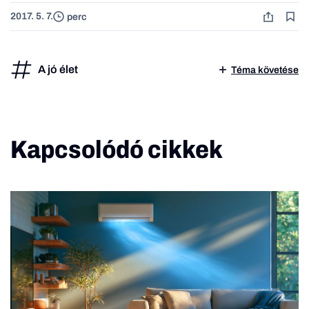
2017. 5. 7.
perc
A jó élet
Téma követése
Kapcsolódó cikkek