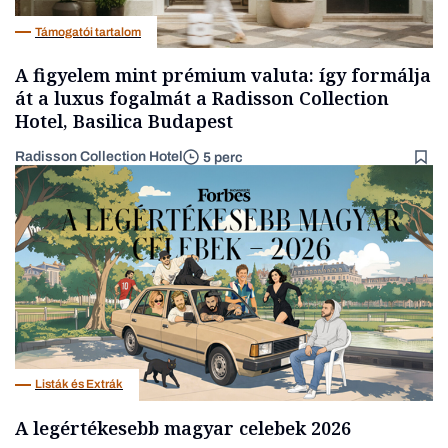
Támogatói tartalom
A figyelem mint prémium valuta: így formálja
át a luxus fogalmát a Radisson Collection
Hotel, Basilica Budapest
Radisson Collection Hotel
5 perc
Listák és Extrák
A legértékesebb magyar celebek 2026