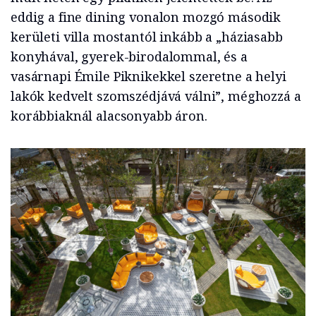
eddig a fine dining vonalon mozgó második
kerületi villa mostantól inkább a „háziasabb
konyhával, gyerek-birodalommal, és a
vasárnapi Émile Piknikekkel szeretne a helyi
lakók kedvelt szomszédjává válni”, méghozzá a
korábbiaknál alacsonyabb áron.