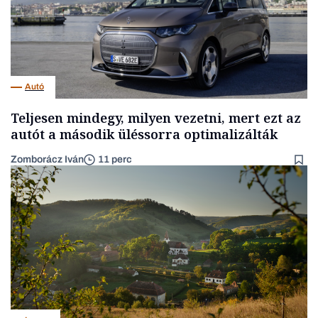
Autó
Teljesen mindegy, milyen vezetni, mert ezt az
autót a második üléssorra optimalizálták
Zomborácz Iván
11 perc