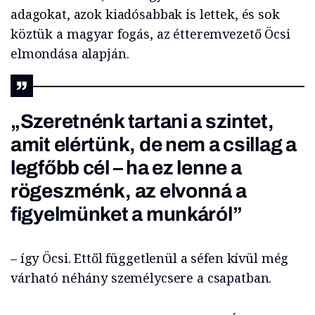
adagokat, azok kiadósabbak is lettek, és sok
köztük a magyar fogás, az étteremvezető Öcsi
elmondása alapján.
„Szeretnénk tartani a szintet,
amit elértünk, de nem a csillag a
legfőbb cél – ha ez lenne a
rögeszménk, az elvonná a
figyelmünket a munkáról”
– így Öcsi. Ettől függetlenül a séfen kívül még
várható néhány személycsere a csapatban.