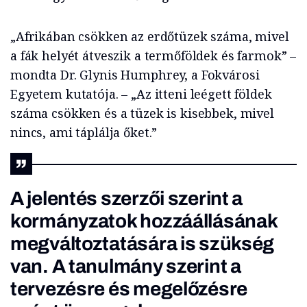
„Afrikában csökken az erdőtüzek száma, mivel
a fák helyét átveszik a termőföldek és farmok” –
mondta Dr. Glynis Humphrey, a Fokvárosi
Egyetem kutatója. – „Az itteni leégett földek
száma csökken és a tüzek is kisebbek, mivel
nincs, ami táplálja őket.”
A jelentés szerzői szerint a
kormányzatok hozzáállásának
megváltoztatására is szükség
van. A tanulmány szerint a
tervezésre és megelőzésre