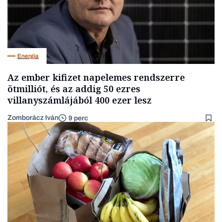
Energia
Az ember kifizet napelemes rendszerre
ötmilliót, és az addig 50 ezres
villanyszámlájából 400 ezer lesz
Zomborácz Iván
9 perc