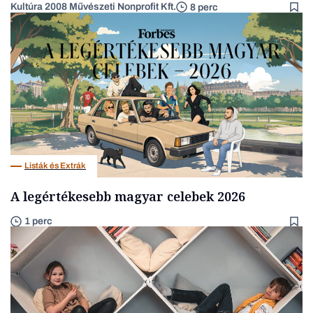
Kultúra 2008 Művészeti Nonprofit Kft.
8 perc
Listák és Extrák
A legértékesebb magyar celebek 2026
1 perc