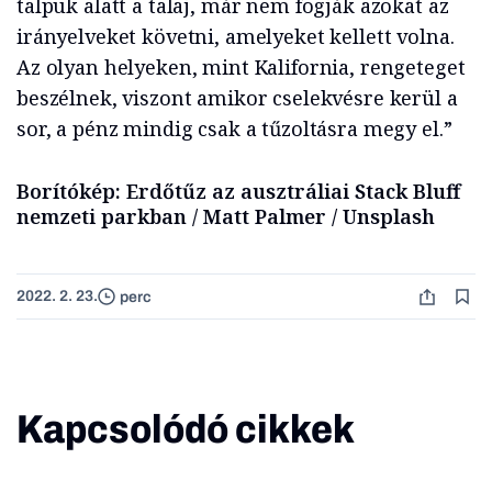
talpuk alatt a talaj, már nem fogják azokat az
irányelveket követni, amelyeket kellett volna.
Az olyan helyeken, mint Kalifornia, rengeteget
beszélnek, viszont amikor cselekvésre kerül a
sor, a pénz mindig csak a tűzoltásra megy el.”
Borítókép: Erdőtűz az ausztráliai Stack Bluff
nemzeti parkban / Matt Palmer / Unsplash
2022. 2. 23.
perc
Kapcsolódó cikkek