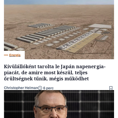
Energia
Kívülállóként tarolta le Japán napenergia-
piacát, de amire most készül, teljes
őrültségnek tűnik, mégis működhet
Christopher Helman
6 perc