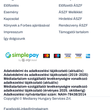
Előfizetés
Előfizetői ÁSZF
Esemény
ÁSZF Melléklet
Kapcsolat
Hirdetési ÁSZF
Könyvek a Forbes ajánlásával
Rendezveny ÁSZF
Impresszum
Támogatói tartalom
Így dolgozunk
Adatvédelmi és adatkezelési tájékoztató (aktuális)
Adatvédelmi és adatkezelési tájékoztató (2019-2025)
Médiatartalom-szolgáltatói tevékenységre vonatkozó
adatkezelési tájékoztató (aktuális)
Médiatartalom-szolgáltatói tevékenységre vonatkozó
adatkezelési tájékoztató (érvényes 2025. októberig)
Adatkezelési nyilvántartási szám: NAIH-78438/2014
Copyright © Mediarey Hungary Services Zrt.
Facebook
LinkedIn
Instagram