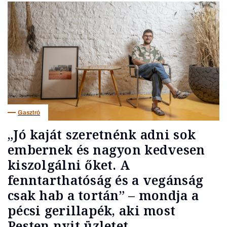
Gasztró
„Jó kaját szeretnénk adni sok
embernek és nagyon kedvesen
kiszolgálni őket. A
fenntarthatóság és a vegánság
csak hab a tortán” – mondja a
pécsi gerillapék, aki most
Pesten nyit üzletet