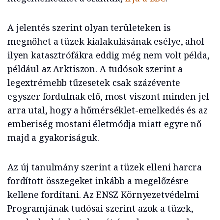
A jelentés szerint olyan területeken is
megnőhet a tüzek kialakulásának esélye, ahol
ilyen katasztrófákra eddig még nem volt példa,
például az Arktiszon. A tudósok szerint a
legextrémebb tűzesetek csak százévente
egyszer fordulnak elő, most viszont minden jel
arra utal, hogy a hőmérséklet-emelkedés és az
emberiség mostani életmódja miatt egyre nő
majd a gyakoriságuk.
Az új tanulmány szerint a tüzek elleni harcra
fordított összegeket inkább a megelőzésre
kellene fordítani. Az ENSZ Környezetvédelmi
Programjának tudósai szerint azok a tüzek,