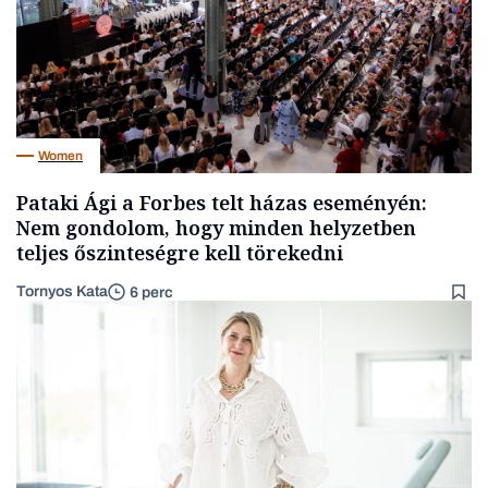
Women
Pataki Ági a Forbes telt házas eseményén:
Nem gondolom, hogy minden helyzetben
teljes őszinteségre kell törekedni
Tornyos Kata
6 perc