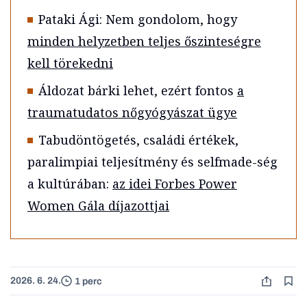
Pataki Ági: Nem gondolom, hogy
minden helyzetben teljes őszinteségre
kell törekedni
Áldozat bárki lehet, ezért fontos
a
traumatudatos nőgyógyászat ügye
Tabudöntögetés, családi értékek,
paralimpiai teljesítmény és selfmade-ség
a kultúrában:
az idei Forbes Power
Women Gála díjazottjai
2026. 6. 24.
1 perc