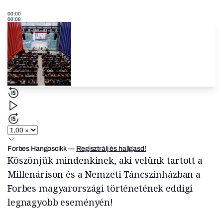
00:00
00:08
Forbes Hangoscikk
—
Regisztrálj és hallgasd!
Köszönjük mindenkinek, aki velünk tartott a
Millenárison és a Nemzeti Táncszínházban a
Forbes magyarországi történetének eddigi
legnagyobb eseményén!