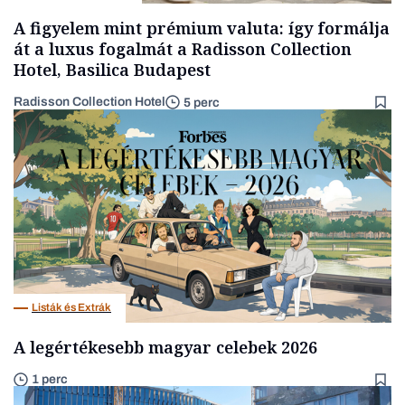
A figyelem mint prémium valuta: így formálja
át a luxus fogalmát a Radisson Collection
Hotel, Basilica Budapest
Radisson Collection Hotel
5 perc
Listák és Extrák
A legértékesebb magyar celebek 2026
1 perc