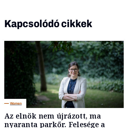
Kapcsolódó cikkek
Women
Az elnök nem újrázott, ma
nyaranta parkőr. Felesége a