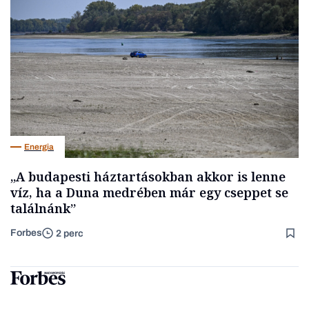
Energia
„A budapesti háztartásokban akkor is lenne
víz, ha a Duna medrében már egy cseppet se
találnánk”
Forbes
2 perc