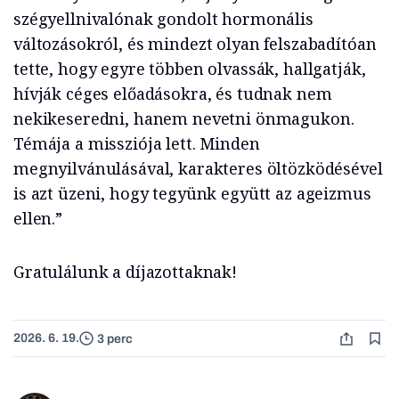
szégyellnivalónak gondolt hormonális
változásokról, és mindezt olyan felszabadítóan
tette, hogy egyre többen olvassák, hallgatják,
hívják céges előadásokra, és tudnak nem
nekikeseredni, hanem nevetni önmagukon.
Témája a missziója lett. Minden
megnyilvánulásával, karakteres öltözködésével
is azt üzeni, hogy tegyünk együtt az ageizmus
ellen.”
Gratulálunk a díjazottaknak!
2026. 6. 19.
3 perc