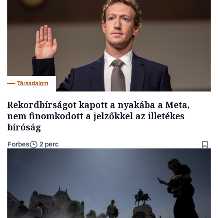
Társadalom
Rekordbírságot kapott a nyakába a Meta,
nem finomkodott a jelzőkkel az illetékes
bíróság
Forbes
2 perc