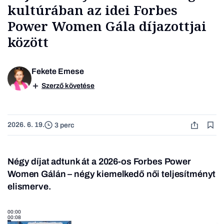
kultúrában az idei Forbes
Power Women Gála díjazottjai
között
Fekete Emese
Szerző követése
2026. 6. 19.
3 perc
Négy díjat adtunk át a 2026-os Forbes Power
Women Gálán – négy kiemelkedő női teljesítményt
elismerve.
00:00
00:08