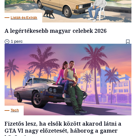
Listák és Extrák
A legértékesebb magyar celebek 2026
1 perc
Tech
Fizetős lesz, ha elsők között akarod látni a
GTA VI nagy előzetesét, háborog a gamer