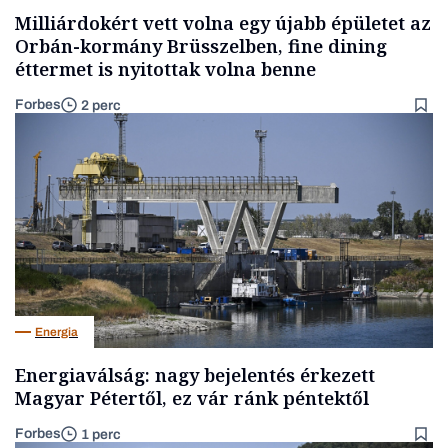
Milliárdokért vett volna egy újabb épületet az
Orbán-kormány Brüsszelben, fine dining
éttermet is nyitottak volna benne
Forbes
2 perc
Energia
Energiaválság: nagy bejelentés érkezett
Magyar Pétertől, ez vár ránk péntektől
Forbes
1 perc