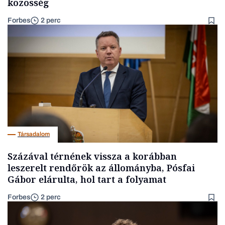
közösség
Forbes
2 perc
Társadalom
Százával térnének vissza a korábban
leszerelt rendőrök az állományba, Pósfai
Gábor elárulta, hol tart a folyamat
Forbes
2 perc