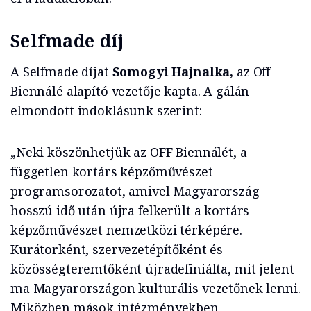
Selfmade díj
A Selfmade díjat
Somogyi Hajnalka,
az Off
Biennálé alapító vezetője kapta. A gálán
elmondott indoklásunk szerint:
„Neki köszönhetjük az OFF Biennálét, a
független kortárs képzőművészet
programsorozatot, amivel Magyarország
hosszú idő után újra felkerült a kortárs
képzőművészet nemzetközi térképére.
Kurátorként, szervezetépítőként és
közösségteremtőként újradefiniálta, mit jelent
ma Magyarországon kulturális vezetőnek lenni.
Miközben mások intézményekben