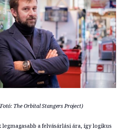
otó: The Orbital Stangers Project)
legmagasabb a felvásárlási ára, így logikus