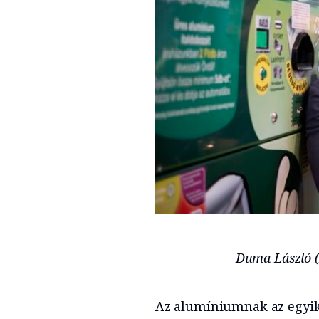
Duma László (F
Az alumíniumnak az egyik 