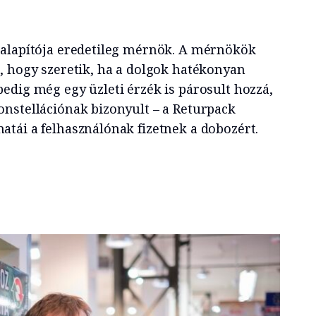
 alapítója eredetileg mérnök. A mérnökök
, hogy szeretik, ha a dolgok hatékonyan
edig még egy üzleti érzék is párosult hozzá,
nstellációnak bizonyult – a Returpack
tái a felhasználónak fizetnek a dobozért.