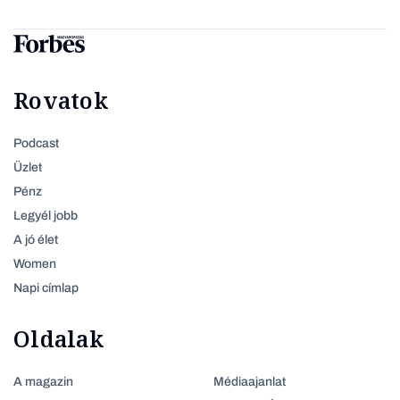
Rovatok
Podcast
Üzlet
Pénz
Legyél jobb
A jó élet
Women
Napi címlap
Oldalak
A magazin
Médiaajanlat