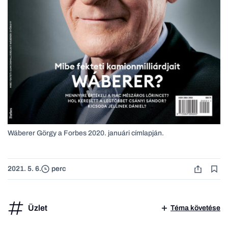
Wáberer Görgy a Forbes 2020. januári címlapján.
2021. 5. 6.
perc
Üzlet
Téma követése