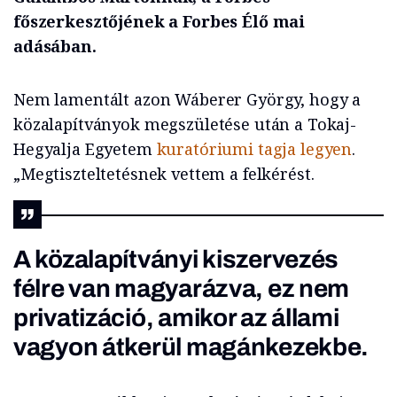
főszerkesztőjének a Forbes Élő mai
adásában.
Nem lamentált azon Wáberer György, hogy a
közalapítványok megszületése után a Tokaj-
Hegyalja Egyetem
kuratóriumi tagja legyen
.
„Megtiszteltetésnek vettem a felkérést.
A közalapítványi kiszervezés
félre van magyarázva, ez nem
privatizáció, amikor az állami
vagyon átkerül magánkezekbe.