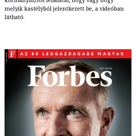
kormánybiztos feladatai, hogy vagy hogy
melyik kastélyból jelentkezett be, a videóban
látható.