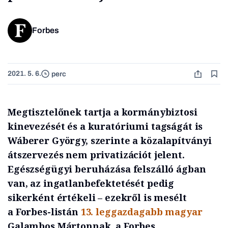
Forbes
2021. 5. 6.
perc
Megtisztelőnek tartja a kormánybiztosi
kinevezését és a kuratóriumi tagságát is
Wáberer György, szerinte a közalapítványi
átszervezés nem privatizációt jelent.
Egészségügyi beruházása felszálló ágban
van, az ingatlanbefektetését pedig
sikerként értékeli – ezekről is mesélt
a Forbes-listán
13. leggazdagabb magyar
Galambos Mártonnak, a Forbes