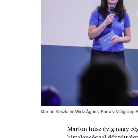
Marton Kriszta és Wirtz Ágnes. Forrás: Világszép 
Marton húsz évig nagy cég
hirtelenséggel döntött úgy