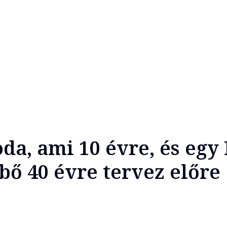
oda, ami 10 évre, és egy 
 bő 40 évre tervez előre