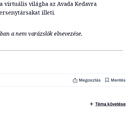
a virtuális világba az Avada Kedavra
rsenytársakat illeti.
ban a nem varázslók elnevezése.
Megosztás
Mentés
Téma követése