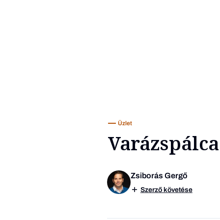
Üzlet
Varázspálca
Zsiborás Gergő
Szerző követése