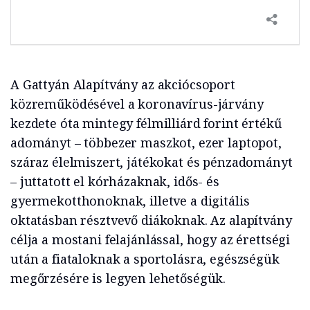
A Gattyán Alapítvány az akciócsoport
közreműködésével a koronavírus-járvány
kezdete óta mintegy félmilliárd forint értékű
adományt – többezer maszkot, ezer laptopot,
száraz élelmiszert, játékokat és pénzadományt
– juttatott el kórházaknak, idős- és
gyermekotthonoknak, illetve a digitális
oktatásban résztvevő diákoknak. Az alapítvány
célja a mostani felajánlással, hogy az érettségi
után a fiataloknak a sportolásra, egészségük
megőrzésére is legyen lehetőségük.