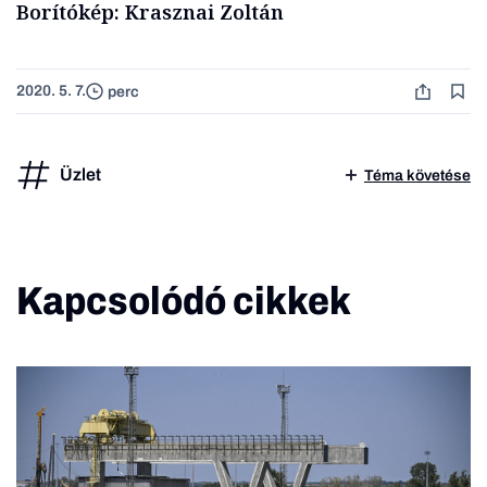
Borítókép: Krasznai Zoltán
2020. 5. 7.
perc
Üzlet
Téma követése
Kapcsolódó cikkek