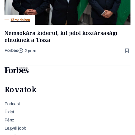
Társadalom
Nemsokára kiderül, kit jelöl köztársasági
elnöknek a Tisza
Forbes
2 perc
Rovatok
Podcast
Üzlet
Pénz
Legyél jobb