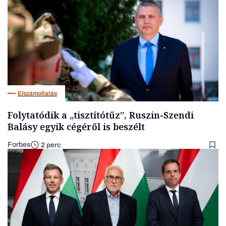
Elszámoltatás
Folytatódik a „tisztítótűz”, Ruszin-Szendi
Balásy egyik cégéről is beszélt
Forbes
2 perc