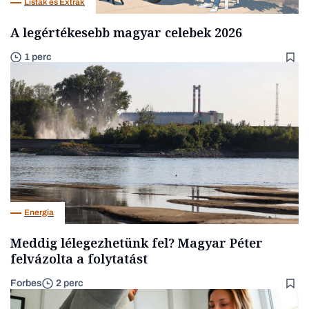
Listák és Extrák
A legértékesebb magyar celebek 2026
1 perc
Energia
Meddig lélegezhetünk fel? Magyar Péter
felvázolta a folytatást
Forbes
2 perc