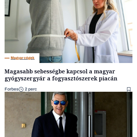
Magyar cégek
Magasabb sebességbe kapcsol a magyar
gyógyszergyár a fogyasztószerek piacán
Forbes
2 perc