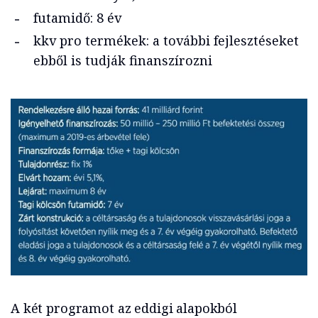
futamidő: 8 év
kkv pro termékek: a további fejlesztéseket
ebből is tudják finanszírozni
A két programot az eddigi alapokból