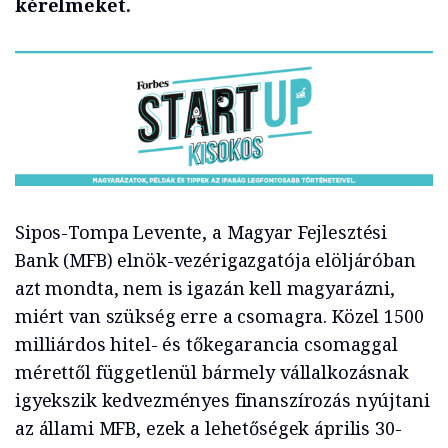
kérelmeket.
Sipos-Tompa Levente, a Magyar Fejlesztési
Bank (MFB) elnök-vezérigazgatója elöljáróban
azt mondta, nem is igazán kell magyarázni,
miért van szükség erre a csomagra. Közel 1500
milliárdos hitel- és tőkegarancia csomaggal
mérettől függetlenül bármely vállalkozásnak
igyekszik kedvezményes finanszírozás nyújtani
az állami MFB, ezek a lehetőségek április 30-