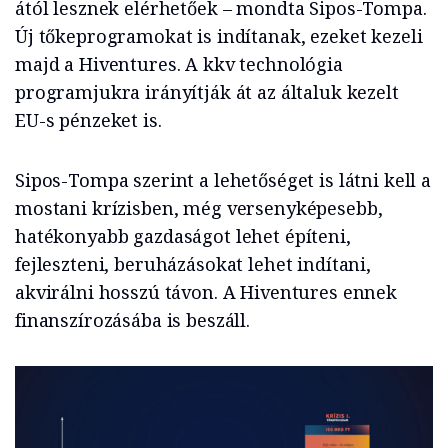
ától lesznek elérhetőek – mondta Sipos-Tompa.
Új tőkeprogramokat is indítanak, ezeket kezeli
majd a Hiventures. A kkv technológia
programjukra irányítják át az általuk kezelt
EU-s pénzeket is.
Sipos-Tompa szerint a lehetőséget is látni kell a
mostani krízisben, még versenyképesebb,
hatékonyabb gazdaságot lehet építeni,
fejleszteni, beruházásokat lehet indítani,
akvirálni hosszú távon. A Hiventures ennek
finanszírozásába is beszáll.