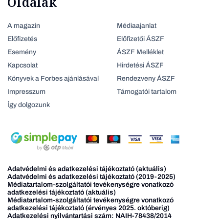
Oldalak
A magazin
Médiaajanlat
Előfizetés
Előfizetői ÁSZF
Esemény
ÁSZF Melléklet
Kapcsolat
Hirdetési ÁSZF
Könyvek a Forbes ajánlásával
Rendezveny ÁSZF
Impresszum
Támogatói tartalom
Így dolgozunk
Adatvédelmi és adatkezelési tájékoztató (aktuális)
Adatvédelmi és adatkezelési tájékoztató (2019-2025)
Médiatartalom-szolgáltatói tevékenységre vonatkozó
adatkezelési tájékoztató (aktuális)
Médiatartalom-szolgáltatói tevékenységre vonatkozó
adatkezelési tájékoztató (érvényes 2025. októberig)
Adatkezelési nyilvántartási szám: NAIH-78438/2014