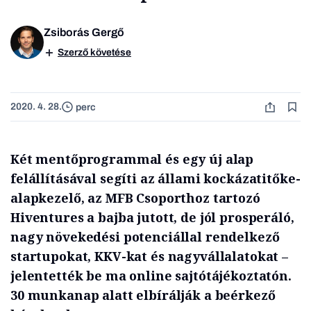
Zsiborás Gergő
Szerző követése
2020. 4. 28.
perc
Két mentőprogrammal és egy új alap
felállításával segíti az állami kockázatitőke-
alapkezelő, az MFB Csoporthoz tartozó
Hiventures a bajba jutott, de jól prosperáló,
nagy növekedési potenciállal rendelkező
startupokat, KKV-kat és nagyvállalatokat –
jelentették be ma online sajtótájékoztatón.
30 munkanap alatt elbírálják a beérkező