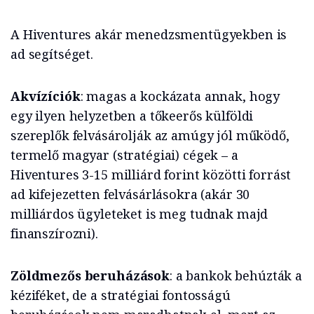
A Hiventures akár menedzsmentügyekben is
ad segítséget.
Akvízíciók
: magas a kockázata annak, hogy
egy ilyen helyzetben a tőkeerős külföldi
szereplők felvásárolják az amúgy jól működő,
termelő magyar (stratégiai) cégek – a
Hiventures 3-15 milliárd forint közötti forrást
ad kifejezetten felvásárlásokra (akár 30
milliárdos ügyleteket is meg tudnak majd
finanszírozni).
Zöldmezős beruházások
: a bankok behúzták a
kéziféket, de a stratégiai fontosságú