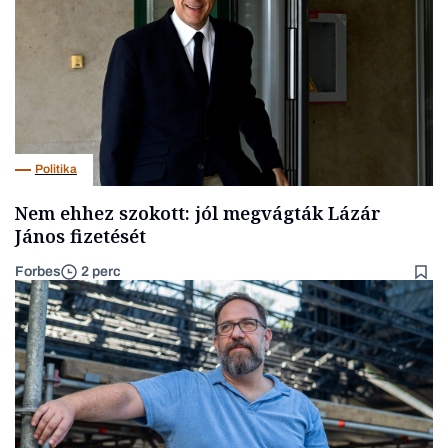
Politika
Nem ehhez szokott: jól megvágták Lázár
János fizetését
Forbes
2 perc