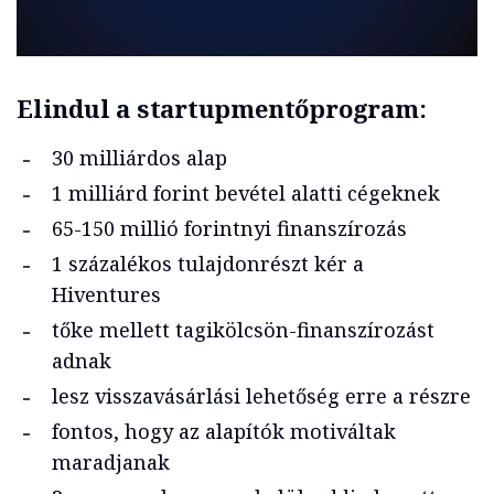
Elindul a startupmentőprogram:
30 milliárdos alap
1 milliárd forint bevétel alatti cégeknek
65-150 millió forintnyi finanszírozás
1 százalékos tulajdonrészt kér a
Hiventures
tőke mellett tagikölcsön-finanszírozást
adnak
lesz visszavásárlási lehetőség erre a részre
fontos, hogy az alapítók motiváltak
maradjanak