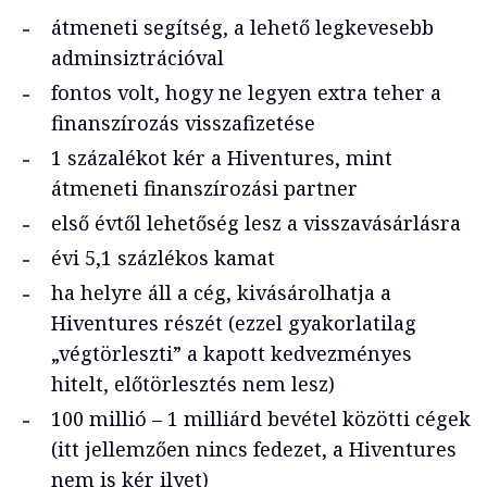
átmeneti segítség, a lehető legkevesebb
adminsiztrációval
fontos volt, hogy ne legyen extra teher a
finanszírozás visszafizetése
1 százalékot kér a Hiventures, mint
átmeneti finanszírozási partner
első évtől lehetőség lesz a visszavásárlásra
évi 5,1 százlékos kamat
ha helyre áll a cég, kivásárolhatja a
Hiventures részét (ezzel gyakorlatilag
„végtörleszti” a kapott kedvezményes
hitelt, előtörlesztés nem lesz)
100 millió – 1 milliárd bevétel közötti cégek
(itt jellemzően nincs fedezet, a Hiventures
nem is kér ilyet)