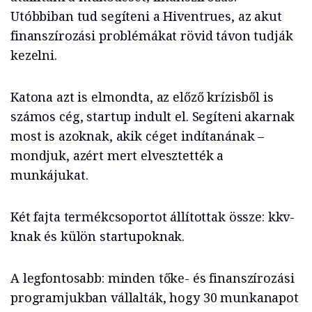
Utóbbiban tud segíteni a Hiventrues, az akut
finanszírozási problémákat rövid távon tudják
kezelni.
Katona azt is elmondta, az előző krízisből is
számos cég, startup indult el. Segíteni akarnak
most is azoknak, akik céget indítanának –
mondjuk, azért mert elvesztették a
munkájukat.
Két fajta termékcsoportot állítottak össze: kkv-
knak és külön startupoknak.
A legfontosabb: minden tőke- és finanszírozási
programjukban vállalták, hogy 30 munkanapot