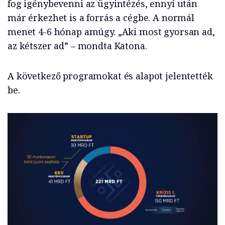
fog igénybevenni az ügyintézés, ennyi után
már érkezhet is a forrás a cégbe. A normál
menet 4-6 hónap amúgy. „Aki most gyorsan ad,
az kétszer ad” – mondta Katona.
A következő programokat és alapot jelentették
be.