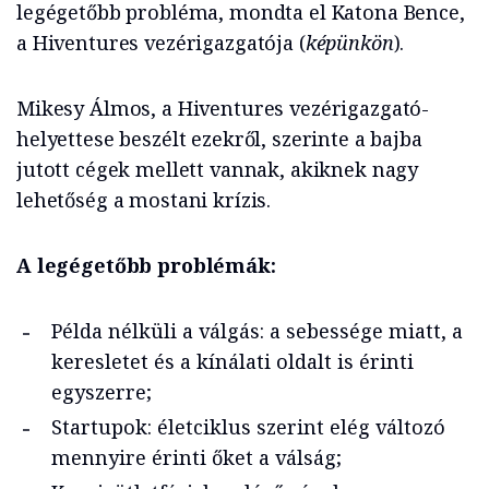
legégetőbb probléma, mondta el Katona Bence,
a Hiventures vezérigazgatója (
képünkön
).
Mikesy Álmos, a Hiventures vezérigazgató-
helyettese beszélt ezekről, szerinte a bajba
jutott cégek mellett vannak, akiknek nagy
lehetőség a mostani krízis.
A legégetőbb problémák:
Példa nélküli a válgás: a sebessége miatt, a
keresletet és a kínálati oldalt is érinti
egyszerre;
Startupok: életciklus szerint elég változó
mennyire érinti őket a válság;