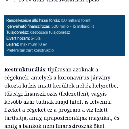
Restrukturálás
: tipikusan azoknak a
cégeknek, amelyek a koronavírus-járvány
okozta krízis miatt kerültek nehéz helyzetbe,
tőkeági finanszírozás (fedezetlen), vagyis
később akár tudnak majd hitelt is felvenni.
Ezeket a cégeket ez a program a víz felett
tarthatja, amíg újrapozícionálják magukat, és
amíg a bankok nem finanszírozzák őket.