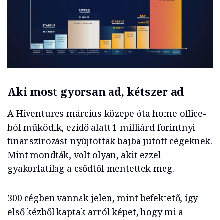
Aki most gyorsan ad, kétszer ad
A Hiventures március közepe óta home office-
ból működik, ezidő alatt 1 milliárd forintnyi
finanszírozást nyújtottak bajba jutott cégeknek.
Mint mondták, volt olyan, akit ezzel
gyakorlatilag a csődtől mentettek meg.
300 cégben vannak jelen, mint befektető, így
első kézből kaptak arról képet, hogy mi a