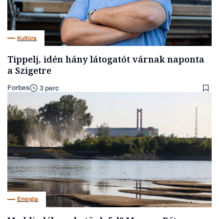
Kultúra
Tippelj, idén hány látogatót várnak naponta
a Szigetre
Forbes
3 perc
Energia