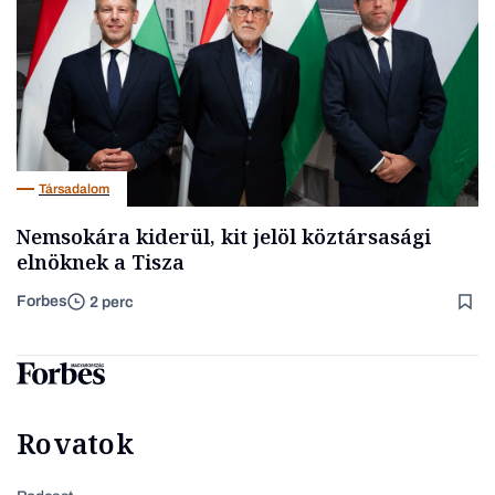
Társadalom
Nemsokára kiderül, kit jelöl köztársasági
elnöknek a Tisza
Forbes
2 perc
Rovatok