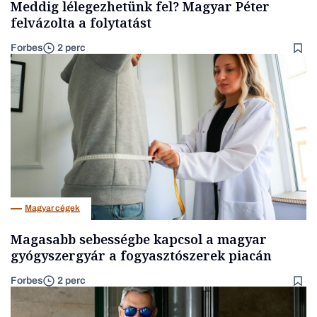
Meddig lélegezhetünk fel? Magyar Péter
felvázolta a folytatást
Forbes
2 perc
Magyar cégek
Magasabb sebességbe kapcsol a magyar
gyógyszergyár a fogyasztószerek piacán
Forbes
2 perc