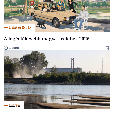
Listák és Extrák
A legértékesebb magyar celebek 2026
1 perc
Energia