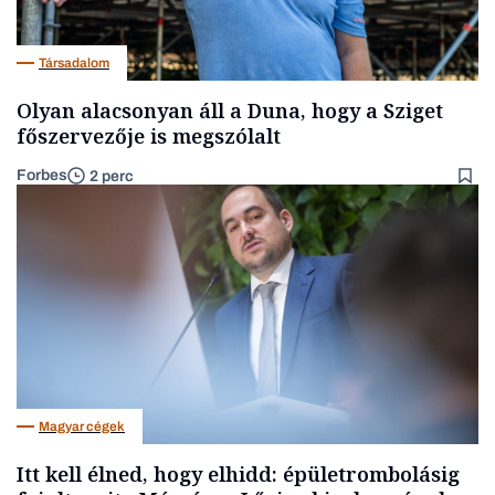
Társadalom
Olyan alacsonyan áll a Duna, hogy a Sziget
főszervezője is megszólalt
Forbes
2 perc
Magyar cégek
Itt kell élned, hogy elhidd: épületrombolásig