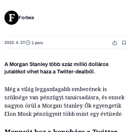
Forbes
2022. 4. 27.
1 perc
A Morgan Stanley több száz millió dolláros
jutalékot vihet haza a Twitter-dealből.
Még a világ leggazdagabb emberének is
szüksége van pénzügyi tanácsadásra, és ennek
nagyon örül a Morgan Stanley. Ők egyengetik
Elon Musk pénzügyeit több mint egy évtizede.
Mennyit hoz a konyhára a Twitter-