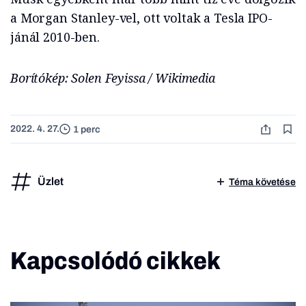
a Morgan Stanley-vel, ott voltak a Tesla IPO-
jánál 2010-ben.
Borítókép: Solen Feyissa / Wikimedia
2022. 4. 27.
1 perc
Üzlet
Téma követése
Kapcsolódó cikkek