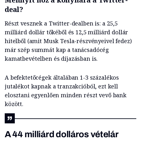
deal?
Részt vesznek a Twitter-dealben is: a 25,5
milliárd dollár tőkéből és 12,5 milliárd dollár
hitelből (amit Musk Tesla-részvényeivel fedez)
már szép summát kap a tanácsadócég
kamatbevételben és díjazásban is.
A befektetőcégek általában 1-3 százalékos
jutalékot kapnak a tranzakcióból, ezt kell
elosztani egyenlően minden részt vevő bank
között.
A 44 milliárd dolláros vételár