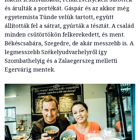
és árulták a portékát. Gáspár és az akkor még
egyetemista Tünde velük tartott, együtt
állították fel a sátrat, gyúrták a tésztát. A család
minden csütörtökön felkerekedett, és ment.
Békéscsabára, Szegedre, de akár messzebb is. A
legmesszebb Székelyudvarhelyről így
Szombathelyig és a Zalaegerszeg melletti
Egervárig mentek.