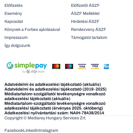
Előfizetés
Előfizetői ÁSZF
Esemény
ÁSZF Melléklet
Kapcsolat
Hirdetési ÁSZF
Könyvek a Forbes ajánlásával
Rendezveny ÁSZF
Impresszum
Támogatói tartalom
Így dolgozunk
Adatvédelmi és adatkezelési tájékoztató (aktuális)
Adatvédelmi és adatkezelési tájékoztató (2019-2025)
Médiatartalom-szolgáltatói tevékenységre vonatkozó
adatkezelési tájékoztató (aktuális)
Médiatartalom-szolgáltatói tevékenységre vonatkozó
adatkezelési tájékoztató (érvényes 2025. októberig)
Adatkezelési nyilvántartási szám: NAIH-78438/2014
Copyright © Mediarey Hungary Services Zrt.
Facebook
LinkedIn
Instagram