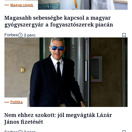
Magyar cégek
Magasabb sebességbe kapcsol a magyar
gyógyszergyár a fogyasztószerek piacán
Forbes
2 perc
Politika
Nem ehhez szokott: jól megvágták Lázár
János fizetését