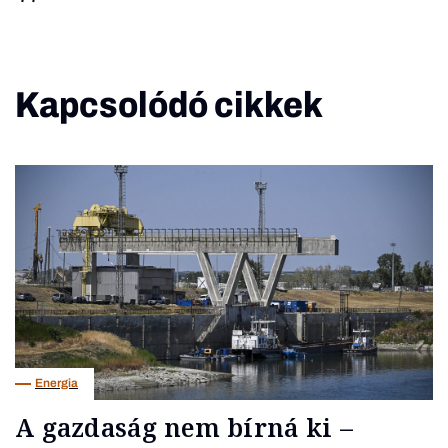
Kapcsolódó cikkek
Energia
A gazdaság nem bírná ki –