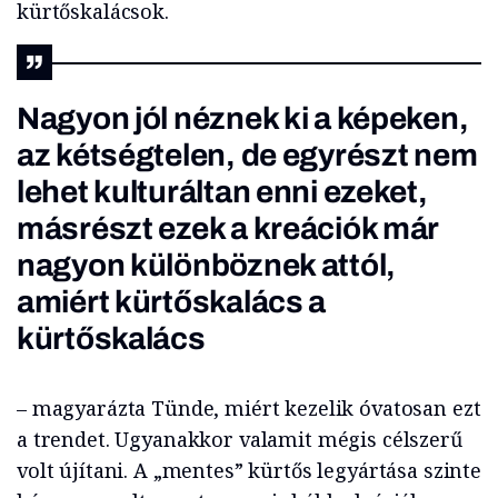
kürtőskalácsok.
Nagyon jól néznek ki a képeken,
az kétségtelen, de egyrészt nem
lehet kulturáltan enni ezeket,
másrészt ezek a kreációk már
nagyon különböznek attól,
amiért kürtőskalács a
kürtőskalács
– magyarázta Tünde, miért kezelik óvatosan ezt
a trendet. Ugyanakkor valamit mégis célszerű
volt újítani. A „mentes” kürtős legyártása szinte