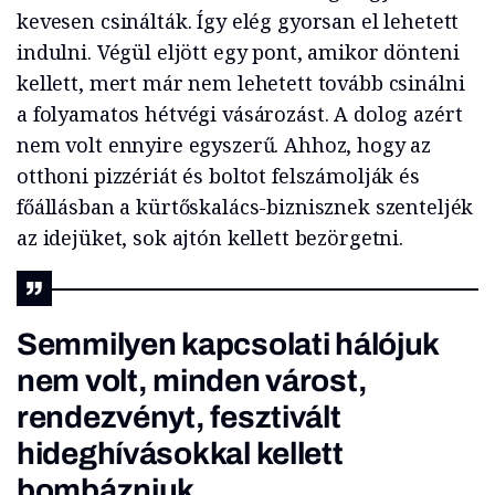
kevesen csinálták. Így elég gyorsan el lehetett
indulni. Végül eljött egy pont, amikor dönteni
kellett, mert már nem lehetett tovább csinálni
a folyamatos hétvégi vásározást. A dolog azért
nem volt ennyire egyszerű. Ahhoz, hogy az
otthoni pizzériát és boltot felszámolják és
főállásban a kürtőskalács-biznisznek szenteljék
az idejüket, sok ajtón kellett bezörgetni.
Semmilyen kapcsolati hálójuk
nem volt, minden várost,
rendezvényt, fesztivált
hideghívásokkal kellett
bombázniuk.