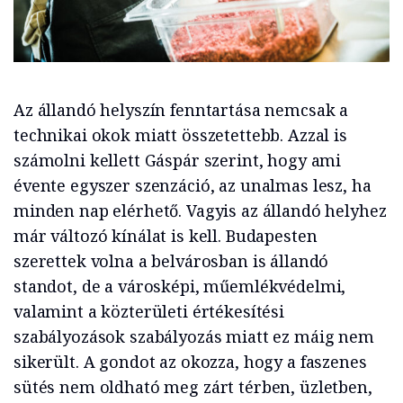
Az állandó helyszín fenntartása nemcsak a
technikai okok miatt összetettebb. Azzal is
számolni kellett Gáspár szerint, hogy ami
évente egyszer szenzáció, az unalmas lesz, ha
minden nap elérhető. Vagyis az állandó helyhez
már változó kínálat is kell. Budapesten
szerettek volna a belvárosban is állandó
standot, de a városképi, műemlékvédelmi,
valamint a közterületi értékesítési
szabályozások szabályozás miatt ez máig nem
sikerült. A gondot az okozza, hogy a faszenes
sütés nem oldható meg zárt térben, üzletben,