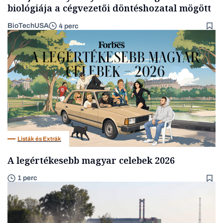
biológiája a cégvezetői döntéshozatal mögött
BioTechUSA
4 perc
Listák és Extrák
A legértékesebb magyar celebek 2026
1 perc