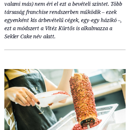
valami más) nem éri el ezt a bevételi szintet. Több
társaság franchise rendszerben működik – ezek
egyenként kis árbevételű cégek, egy-egy házikó –,
ezt a módszert a Vitéz Kürtős is alkalmazza a
Sekler Cake név alatt.