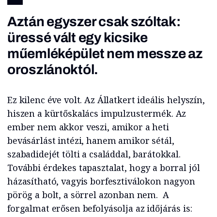
Aztán egyszer csak szóltak:
üressé vált egy kicsike
műemléképület nem messze az
oroszlánoktól.
Ez kilenc éve volt. Az Állatkert ideális helyszín,
hiszen a kürtőskalács impulzustermék. Az
ember nem akkor veszi, amikor a heti
bevásárlást intézi, hanem amikor sétál,
szabadidejét tölti a családdal, barátokkal.
További érdekes tapasztalat, hogy a borral jól
házasítható, vagyis borfesztiválokon nagyon
pörög a bolt, a sörrel azonban nem. A
forgalmat erősen befolyásolja az időjárás is: