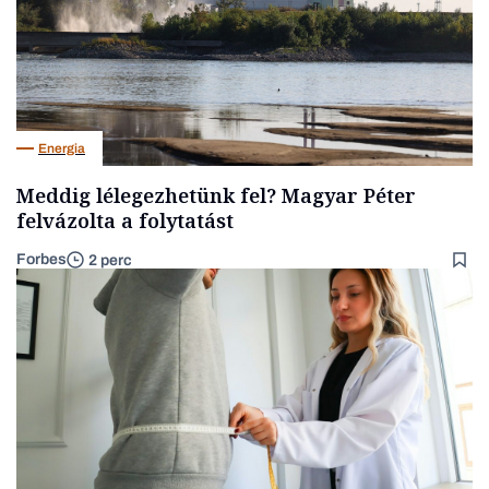
Energia
Meddig lélegezhetünk fel? Magyar Péter
felvázolta a folytatást
Forbes
2 perc