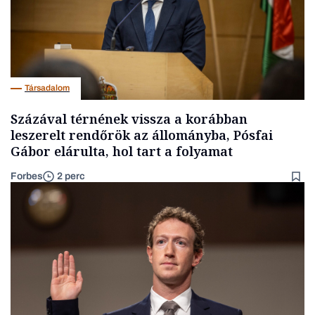
Társadalom
Százával térnének vissza a korábban
leszerelt rendőrök az állományba, Pósfai
Gábor elárulta, hol tart a folyamat
Forbes
2 perc