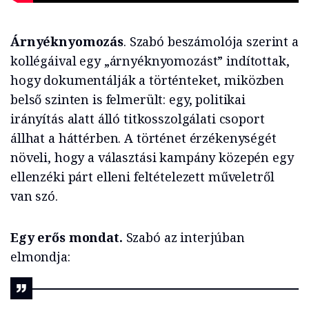
Árnyéknyomozás
. Szabó beszámolója szerint a
kollégáival egy „árnyéknyomozást” indítottak,
hogy dokumentálják a történteket, miközben
belső szinten is felmerült: egy, politikai
irányítás alatt álló titkosszolgálati csoport
állhat a háttérben. A történet érzékenységét
növeli, hogy a választási kampány közepén egy
ellenzéki párt elleni feltételezett műveletről
van szó.
Egy erős mondat.
Szabó az interjúban
elmondja: