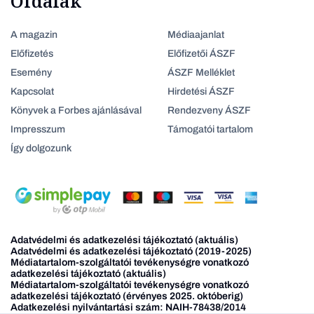
Oldalak
A magazin
Médiaajanlat
Előfizetés
Előfizetői ÁSZF
Esemény
ÁSZF Melléklet
Kapcsolat
Hirdetési ÁSZF
Könyvek a Forbes ajánlásával
Rendezveny ÁSZF
Impresszum
Támogatói tartalom
Így dolgozunk
Adatvédelmi és adatkezelési tájékoztató (aktuális)
Adatvédelmi és adatkezelési tájékoztató (2019-2025)
Médiatartalom-szolgáltatói tevékenységre vonatkozó
adatkezelési tájékoztató (aktuális)
Médiatartalom-szolgáltatói tevékenységre vonatkozó
adatkezelési tájékoztató (érvényes 2025. októberig)
Adatkezelési nyilvántartási szám: NAIH-78438/2014