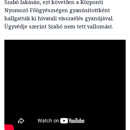
Szabó lakásán, ezt követően a Központi
Nyomozó Főügyészségen gyanúsítottként
hallgatták ki hivatali visszaélés gyanújával.
Ügyvédje szerint Szabó nem tett vallomást.