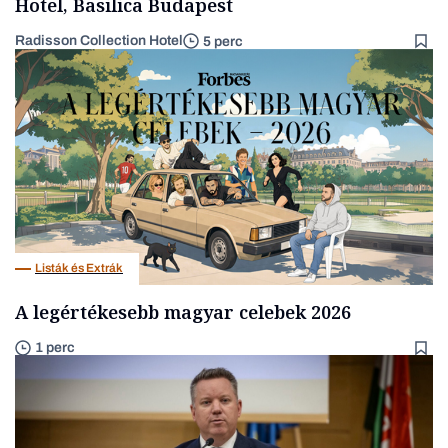
Hotel, Basilica Budapest
Radisson Collection Hotel
5 perc
Listák és Extrák
A legértékesebb magyar celebek 2026
1 perc