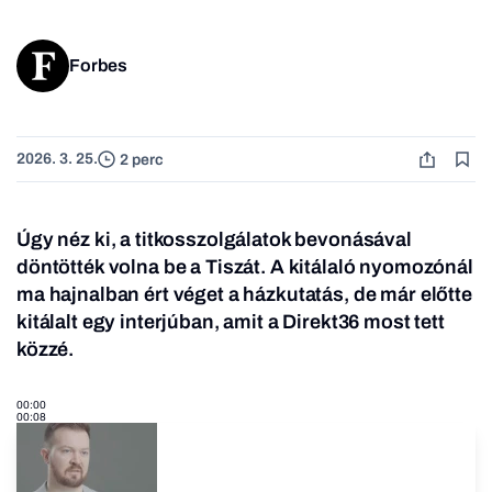
Forbes
2026. 3. 25.
2 perc
Úgy néz ki, a titkosszolgálatok bevonásával
döntötték volna be a Tiszát. A kitálaló nyomozónál
ma hajnalban ért véget a házkutatás, de már előtte
kitálalt egy interjúban, amit a Direkt36 most tett
közzé.
00:00
00:08