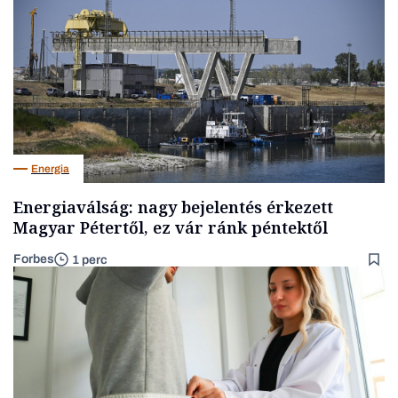
Energia
Energiaválság: nagy bejelentés érkezett
Magyar Pétertől, ez vár ránk péntektől
Forbes
1 perc