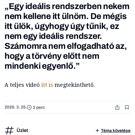
„Egy ideális rendszerben nekem
nem kellene itt ülnöm. De mégis
itt ülök, úgyhogy úgy tűnik, ez
nem egy ideális rendszer.
Számomra nem elfogadható az,
hogy a törvény előtt nem
mindenki egyenlő.”
A teljes videó
itt is
megtekinthető.
2026. 3. 25.
2 perc
Üzlet
Téma követése