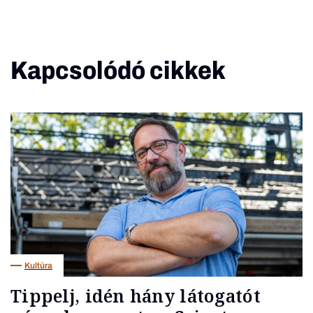
Kapcsolódó cikkek
Kultúra
Tippelj, idén hány látogatót