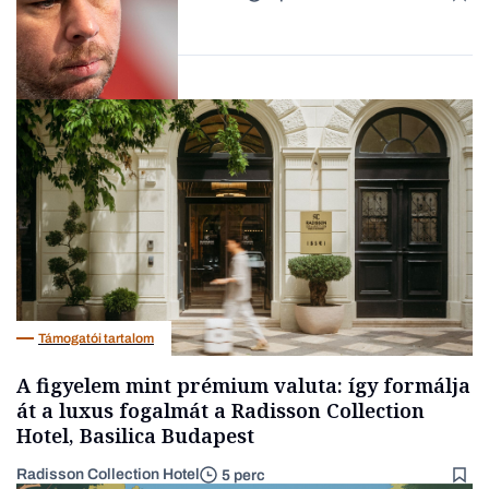
Forbes-sztori
Társadalom
Támogatói tartalom
A figyelem mint prémium valuta: így formálja
át a luxus fogalmát a Radisson Collection
Hotel, Basilica Budapest
Radisson Collection Hotel
5 perc