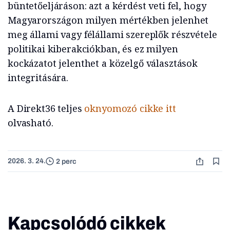
büntetőeljáráson: azt a kérdést veti fel, hogy
Magyarországon milyen mértékben jelenhet
meg állami vagy félállami szereplők részvétele
politikai kiberakciókban, és ez milyen
kockázatot jelenthet a közelgő választások
integritására.
A Direkt36 teljes
oknyomozó cikke itt
olvasható.
2026. 3. 24.
2 perc
Kapcsolódó cikkek