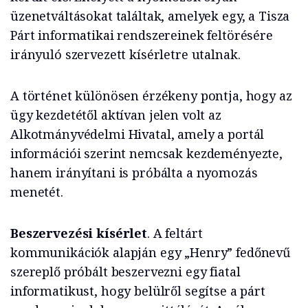
üzenetváltásokat találtak, amelyek egy, a Tisza
Párt informatikai rendszereinek feltörésére
irányuló szervezett kísérletre utalnak.
A történet különösen érzékeny pontja, hogy az
ügy kezdetétől aktívan jelen volt az
Alkotmányvédelmi Hivatal, amely a portál
információi szerint nemcsak kezdeményezte,
hanem irányítani is próbálta a nyomozás
menetét.
Beszervezési kísérlet
. A feltárt
kommunikációk alapján egy „Henry” fedőnevű
szereplő próbált beszervezni egy fiatal
informatikust, hogy belülről segítse a párt