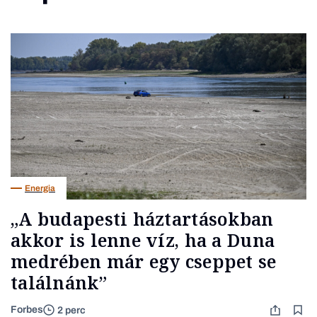
Energia
„A budapesti háztartásokban
akkor is lenne víz, ha a Duna
medrében már egy cseppet se
találnánk”
Forbes
2 perc