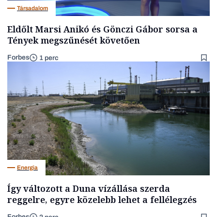
Társadalom
Eldőlt Marsi Anikó és Gönczi Gábor sorsa a
Tények megszűnését követően
Forbes
1 perc
Energia
Így változott a Duna vízállása szerda
reggelre, egyre közelebb lehet a fellélegzés
Forbes