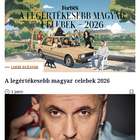
Listák és Extrák
A legértékesebb magyar celebek 2026
1 perc