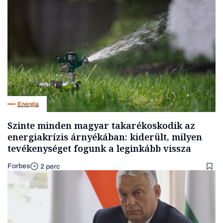
Energia
Szinte minden magyar takarékoskodik az
energiakrízis árnyékában: kiderült, milyen
tevékenységet fogunk a leginkább vissza
Forbes
2 perc