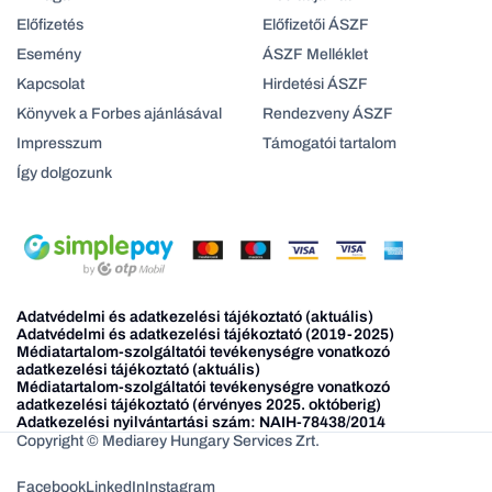
Előfizetés
Előfizetői ÁSZF
Esemény
ÁSZF Melléklet
Kapcsolat
Hirdetési ÁSZF
Könyvek a Forbes ajánlásával
Rendezveny ÁSZF
Impresszum
Támogatói tartalom
Így dolgozunk
Adatvédelmi és adatkezelési tájékoztató (aktuális)
Adatvédelmi és adatkezelési tájékoztató (2019-2025)
Médiatartalom-szolgáltatói tevékenységre vonatkozó
adatkezelési tájékoztató (aktuális)
Médiatartalom-szolgáltatói tevékenységre vonatkozó
adatkezelési tájékoztató (érvényes 2025. októberig)
Adatkezelési nyilvántartási szám: NAIH-78438/2014
Copyright © Mediarey Hungary Services Zrt.
Facebook
LinkedIn
Instagram