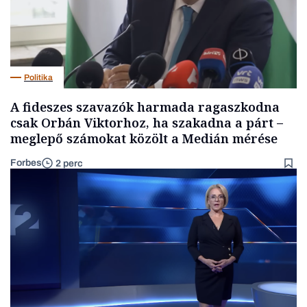
Politika
A fideszes szavazók harmada ragaszkodna
csak Orbán Viktorhoz, ha szakadna a párt –
meglepő számokat közölt a Medián mérése
Forbes
2 perc