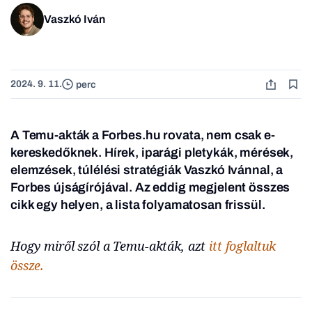
Vaszkó Iván
2024. 9. 11.
perc
A Temu-akták a Forbes.hu rovata, nem csak e-
kereskedőknek. Hírek, iparági pletykák, mérések,
elemzések, túlélési stratégiák Vaszkó Ivánnal, a
Forbes újságírójával. Az eddig megjelent összes
cikk egy helyen, a lista folyamatosan frissül.
Hogy miről szól a Temu-akták, azt
itt foglaltuk
össze.