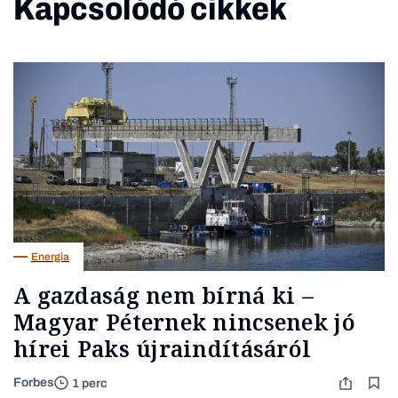
Kapcsolódó cikkek
Energia
A gazdaság nem bírná ki –
Magyar Péternek nincsenek jó
hírei Paks újraindításáról
Forbes
1 perc