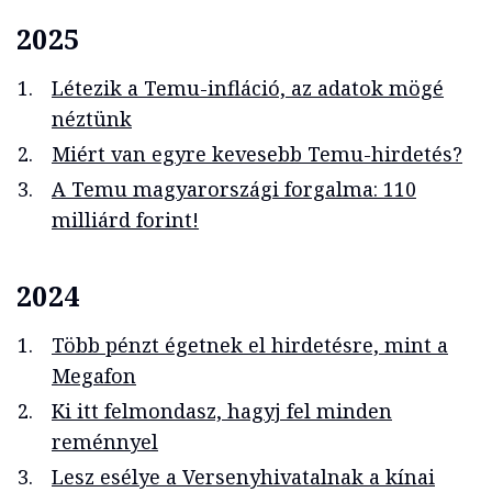
2025
Létezik a Temu-infláció, az adatok mögé
néztünk
Miért van egyre kevesebb Temu-hirdetés?
A Temu magyarországi forgalma: 110
milliárd forint!
2024
Több pénzt égetnek el hirdetésre, mint a
Megafon
Ki itt felmondasz, hagyj fel minden
reménnyel
Lesz esélye a Versenyhivatalnak a kínai