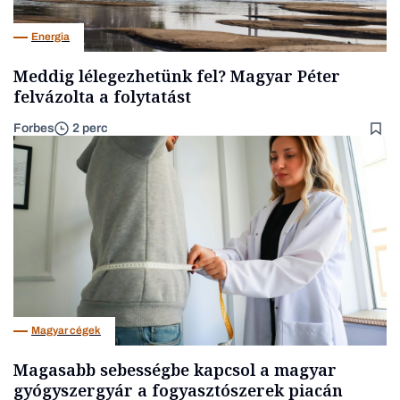
Energia
Meddig lélegezhetünk fel? Magyar Péter
felvázolta a folytatást
Forbes
2 perc
Magyar cégek
Magasabb sebességbe kapcsol a magyar
gyógyszergyár a fogyasztószerek piacán