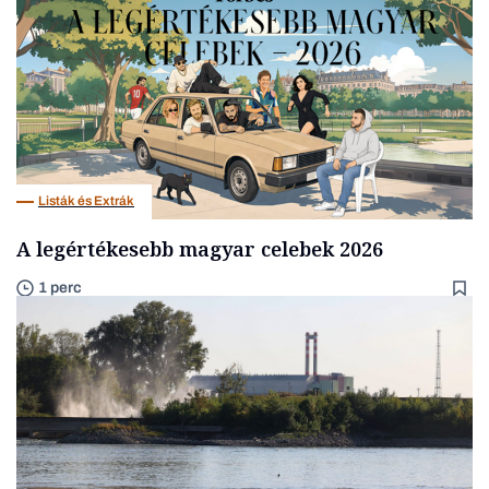
Listák és Extrák
A legértékesebb magyar celebek 2026
1 perc