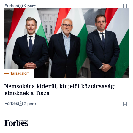
Forbes
2 perc
Társadalom
Nemsokára kiderül, kit jelöl köztársasági
elnöknek a Tisza
Forbes
2 perc