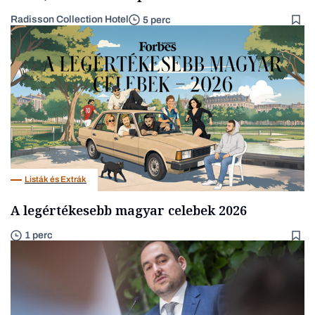
Radisson Collection Hotel
5 perc
Listák és Extrák
A legértékesebb magyar celebek 2026
1 perc