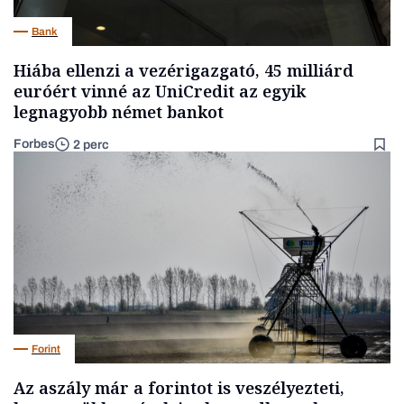
Bank
Hiába ellenzi a vezérigazgató, 45 milliárd
euróért vinné az UniCredit az egyik
legnagyobb német bankot
Forbes
2 perc
Forint
Az aszály már a forintot is veszélyezteti,