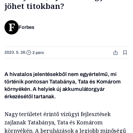
jöhet titokban?
Forbes
2023. 5. 26.
2 perc
A hivatalos jelentésekből nem egyértelmű, mi
történik pontosan Tatabánya, Tata és Komárom
környékén. A helyiek új akkumulátorgyár
érkezésétől tartanak.
Nagy területet érintő vízügyi fejlesztések
zajlanak Tatabánya, Tata és Komárom
környékén. A beruházások a legjobb minőségű