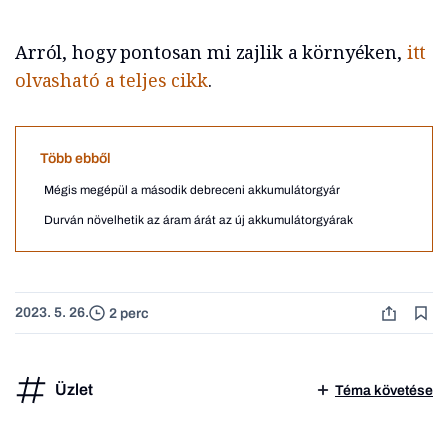
Arról, hogy pontosan mi zajlik a környéken,
itt
olvasható a teljes cikk
.
Több ebből
Mégis megépül a második debreceni akkumulátorgyár
Durván növelhetik az áram árát az új akkumulátorgyárak
2023. 5. 26.
2 perc
Üzlet
Téma követése