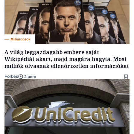
Milliárdosok
A világ leggazdagabb embere saját
Wikipédiát akart, majd magára hagyta. Most
milliók olvasnak ellenőrizetlen információkat
Forbes
2 perc