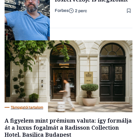
Forbes
2 perc
Forbes-sztori
Társadalom
Támogatói tartalom
A figyelem mint prémium valuta: így formálja
át a luxus fogalmát a Radisson Collection
Hotel, Basilica Budapest