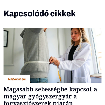
Kapcsolódó cikkek
Magyar cégek
Magasabb sebességbe kapcsol a
magyar gyógyszergyár a
fogyasztószerek piacán