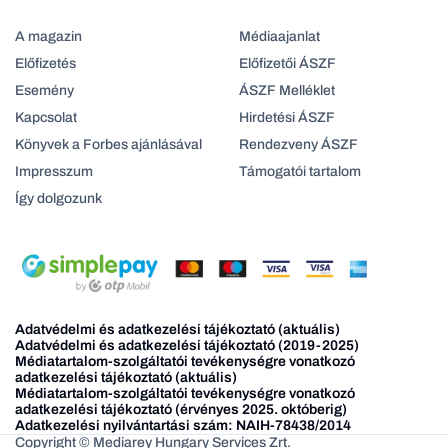
A magazin
Médiaajanlat
Előfizetés
Előfizetői ÁSZF
Esemény
ÁSZF Melléklet
Kapcsolat
Hirdetési ÁSZF
Könyvek a Forbes ajánlásával
Rendezveny ÁSZF
Impresszum
Támogatói tartalom
Így dolgozunk
Adatvédelmi és adatkezelési tájékoztató (aktuális)
Adatvédelmi és adatkezelési tájékoztató (2019-2025)
Médiatartalom-szolgáltatói tevékenységre vonatkozó
adatkezelési tájékoztató (aktuális)
Médiatartalom-szolgáltatói tevékenységre vonatkozó
adatkezelési tájékoztató (érvényes 2025. októberig)
Adatkezelési nyilvántartási szám: NAIH-78438/2014
Copyright © Mediarey Hungary Services Zrt.