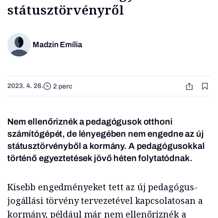
státusztörvényről
Madzin Emília
2023. 4. 26.
2 perc
Nem ellenőriznék a pedagógusok otthoni
számítógépét, de lényegében nem engedne az új
státusztörvényből a kormány. A pedagógusokkal
történő egyeztetések jövő héten folytatódnak.
Kisebb en­gedményeket tett az új pedagógus-
jogállási törvény tervezetével kapcsolatosan a
kormány, például már nem ellenőriznék a