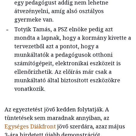
egy pedagógust addig nem lehetne
átvezényelni, amíg alsó osztályos
gyermeke van.
Totyik Tamás, a PSZ elnöke pedig azt
mondta a lapnak, hogy a kormány kivette a
tervezetből azt a pontot, hogy a
munkáltatók a pedagógusok otthoni
számítógépeit, elektronikai eszközeit is
ellenőrizhetik. Az előírás már csak a
munkáltató által biztosított eszközökre
vonatkozik.
Az egyeztetést jövő kedden folytatják. A
tüntetések sem maradnak annyiban, az
Egységes Diákfront
jövő szerdára, azaz május
3-ára hirdetett újabb demonstrációt.