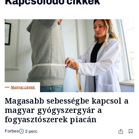
Kapcsolódó cikkek
Magyar cégek
Magasabb sebességbe kapcsol a
magyar gyógyszergyár a
fogyasztószerek piacán
Forbes
2 perc