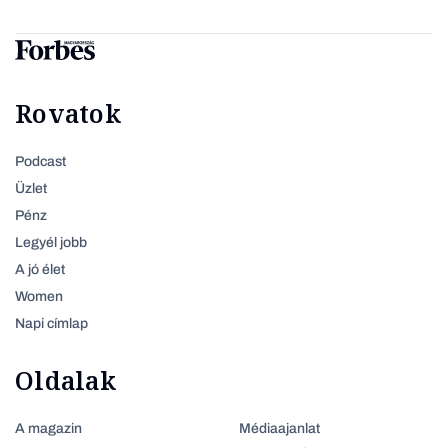
Rovatok
Podcast
Üzlet
Pénz
Legyél jobb
A jó élet
Women
Napi címlap
Oldalak
A magazin
Médiaajanlat