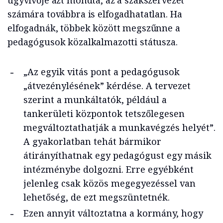
ügyvivője azt mondta, az a szakszervezet
számára továbbra is elfogadhatatlan. Ha
elfogadnák, többek között megszűnne a
pedagógusok közalkalmazotti státusza.
Az egyik vitás pont a pedagógusok
„átvezénylésének” kérdése. A tervezet
szerint a munkáltatók, például a
tankerületi központok tetszőlegesen
megváltoztathatják a munkavégzés helyét
.
A gyakorlatban tehát bármikor
átirányíthatnak egy pedagógust egy másik
intézménybe dolgozni. Erre egyébként
jelenleg csak közös megegyezéssel van
lehetőség, de ezt megszüntetnék.
Ezen annyit változtatna a kormány, hogy