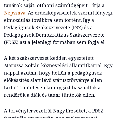
tanárok saját, otthoni számítógépeit – írja a
Népszava
. Az érdekképviseletek szerint lényegi
elmozdulás továbbra sem történt. Így a
Pedagógusok Szakszervezete (PSZ) és a
Pedagógusok Demokratikus Szakszervezete
(PDSZ) azt a jelenlegi formában sem fogja el.
A két szakszervezet kedden egyeztetett
Maruzsa Zoltán köznevelési államtitkárral. Egy
nappal azután, hogy hétfőn a pedagógusok
előkészítés alatt lévő státusztörvénye ellen
tartott tüntetésen könnygázt használtak a
rendőrök a diák és tanár tüntetők ellen.
A törvénytervezetről Nagy Erzsébet, a PDSZ