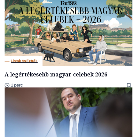
Listák és Extrák
A legértékesebb magyar celebek 2026
1 perc