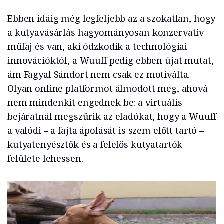
Ebben idáig még legfeljebb az a szokatlan, hogy
a kutyavásárlás hagyományosan konzervatív
műfaj és van, aki ódzkodik a technológiai
innovációktól, a Wuuff pedig ebben újat mutat,
ám Fagyal Sándort nem csak ez motiválta.
Olyan online platformot álmodott meg, ahová
nem mindenkit engednek be: a virtuális
bejáratnál megszűrik az eladókat, hogy a Wuuff
a valódi – a fajta ápolását is szem előtt tartó –
kutyatenyésztők és a felelős kutyatartók
felülete lehessen.