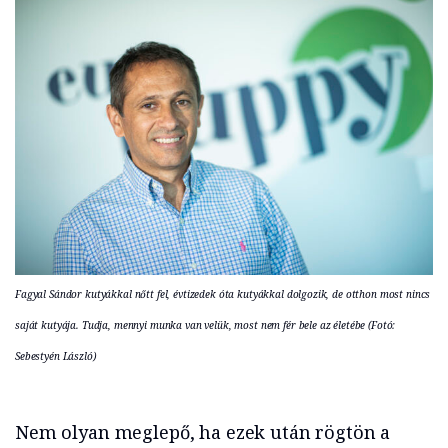
Fagyal Sándor kutyákkal nőtt fel, évtizedek óta kutyákkal dolgozik, de otthon most nincs
saját kutyája. Tudja, mennyi munka van velük, most nem fér bele az életébe (Fotó:
Sebestyén László)
Nem olyan meglepő, ha ezek után rögtön a