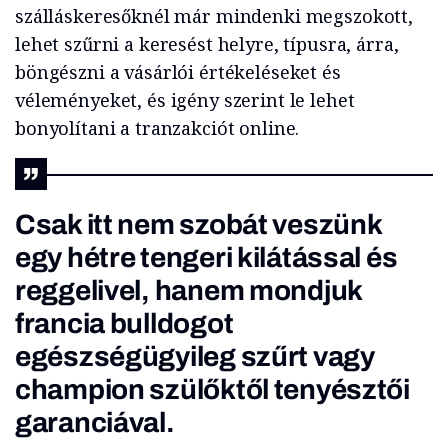
szálláskeresőknél már mindenki megszokott,
lehet szűrni a keresést helyre, típusra, árra,
böngészni a vásárlói értékeléseket és
véleményeket, és igény szerint le lehet
bonyolítani a tranzakciót online.
Csak itt nem szobát veszünk
egy hétre tengeri kilátással és
reggelivel, hanem mondjuk
francia bulldogot
egészségügyileg szűrt vagy
champion szülőktől tenyésztői
garanciával.