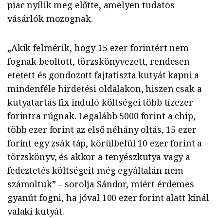
piac nyílik meg előtte, amelyen tudatos
vásárlók mozognak.
„Akik felmérik, hogy 15 ezer forintért nem
fognak beoltott, törzskönyvezett, rendesen
etetett és gondozott fajtatiszta kutyát kapni a
mindenféle hirdetési oldalakon, hiszen csak a
kutyatartás fix induló költségei több tízezer
forintra rúgnak. Legalább 5000 forint a chip,
több ezer forint az első néhány oltás, 15 ezer
forint egy zsák táp, körülbelül 10 ezer forint a
törzskönyv, és akkor a tenyészkutya vagy a
fedeztetés költségeit még egyáltalán nem
számoltuk” – sorolja Sándor, miért érdemes
gyanút fogni, ha jóval 100 ezer forint alatt kínál
valaki kutyát.