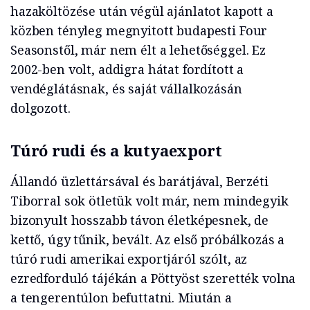
hazaköltözése után végül ajánlatot kapott a
közben tényleg megnyitott budapesti Four
Seasonstől, már nem élt a lehetőséggel. Ez
2002-ben volt, addigra hátat fordított a
vendéglátásnak, és saját vállalkozásán
dolgozott.
Túró rudi és a kutyaexport
Állandó üzlettársával és barátjával, Berzéti
Tiborral sok ötletük volt már, nem mindegyik
bizonyult hosszabb távon életképesnek, de
kettő, úgy tűnik, bevált. Az első próbálkozás a
túró rudi amerikai exportjáról szólt, az
ezredforduló tájékán a Pöttyöst szerették volna
a tengerentúlon befuttatni. Miután a