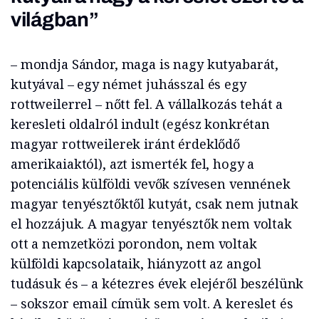
világban”
– mondja Sándor, maga is nagy kutyabarát,
kutyával – egy német juhásszal és egy
rottweilerrel – nőtt fel. A vállalkozás tehát a
keresleti oldalról indult (egész konkrétan
magyar rottweilerek iránt érdeklődő
amerikaiaktól), azt ismerték fel, hogy a
potenciális külföldi vevők szívesen vennének
magyar tenyésztőktől kutyát, csak nem jutnak
el hozzájuk. A magyar tenyésztők nem voltak
ott a nemzetközi porondon, nem voltak
külföldi kapcsolataik, hiányzott az angol
tudásuk és – a kétezres évek elejéről beszélünk
– sokszor email címük sem volt. A kereslet és