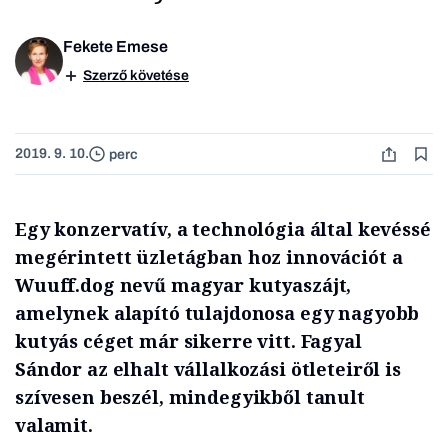
Fekete Emese
Szerző követése
2019. 9. 10.
perc
Egy konzervatív, a technológia által kevéssé
megérintett üzletágban hoz innovációt a
Wuuff.dog nevű magyar kutyaszájt,
amelynek alapító tulajdonosa egy nagyobb
kutyás céget már sikerre vitt. Fagyal
Sándor az elhalt vállalkozási ötleteiről is
szívesen beszél, mindegyikből tanult
valamit.