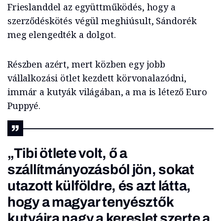
Frieslanddel az együttműködés, hogy a
szerződéskötés végül meghiúsult, Sándorék
meg elengedték a dolgot.
Részben azért, mert közben egy jobb
vállalkozási ötlet kezdett körvonalazódni,
immár a kutyák világában, a ma is létező Euro
Puppyé.
„Tibi ötlete volt, ő a
szállítmányozásból jön, sokat
utazott külföldre, és azt látta,
hogy a magyar tenyésztők
kutyáira nagy a kereslet szerte a