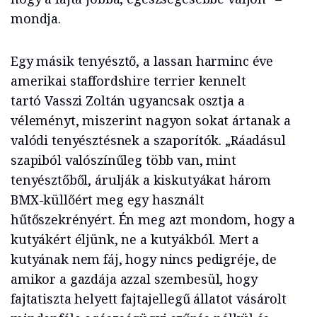
mondja.
Egy másik tenyésztő, a lassan harminc éve
amerikai staffordshire terrier kennelt
tartó Vasszi Zoltán ugyancsak osztja a
véleményt, miszerint nagyon sokat ártanak a
valódi tenyésztésnek a szaporítók. „Ráadásul
szapiból valószínűleg több van, mint
tenyésztőből, árulják a kiskutyákat három
BMX-küllőért meg egy használt
hűtőszekrényért. Én meg azt mondom, hogy a
kutyákért éljünk, ne a kutyákból. Mert a
kutyának nem fáj, hogy nincs pedigréje, de
amikor a gazdája azzal szembesül, hogy
fajtatiszta helyett fajtajellegű állatot vásárolt