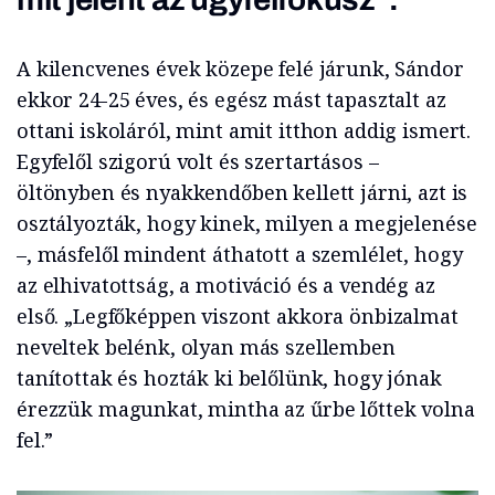
A kilencvenes évek közepe felé járunk, Sándor
ekkor 24-25 éves, és egész mást tapasztalt az
ottani iskoláról, mint amit itthon addig ismert.
Egyfelől szigorú volt és szertartásos –
öltönyben és nyakkendőben kellett járni, azt is
osztályozták, hogy kinek, milyen a megjelenése
–, másfelől mindent áthatott a szemlélet, hogy
az elhivatottság, a motiváció és a vendég az
első. „Legfőképpen viszont akkora önbizalmat
neveltek belénk, olyan más szellemben
tanítottak és hozták ki belőlünk, hogy jónak
érezzük magunkat, mintha az űrbe lőttek volna
fel.”