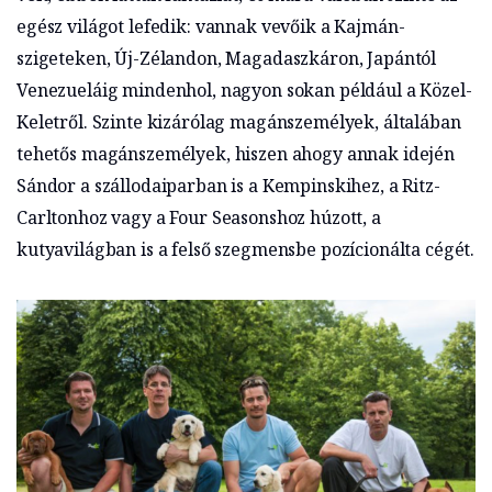
egész világot lefedik: vannak vevőik a Kajmán-
szigeteken, Új-Zélandon, Magadaszkáron, Japántól
Venezueláig mindenhol, nagyon sokan például a Közel-
Keletről. Szinte kizárólag magánszemélyek, általában
tehetős magánszemélyek, hiszen ahogy annak idején
Sándor a szállodaiparban is a Kempinskihez, a Ritz-
Carltonhoz vagy a Four Seasonshoz húzott, a
kutyavilágban is a felső szegmensbe pozícionálta cégét.