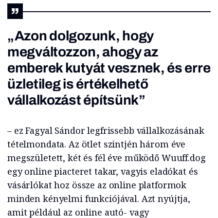
„Azon dolgozunk, hogy
megváltozzon, ahogy az
emberek kutyát vesznek, és erre
üzletileg is értékelhető
vállalkozást építsünk”
– ez Fagyal Sándor legfrissebb vállalkozásának
tételmondata. Az ötlet szintjén három éve
megszületett, két és fél éve működő Wuuff.dog
egy online piacteret takar, vagyis eladókat és
vásárlókat hoz össze az online platformok
minden kényelmi funkciójával. Azt nyújtja,
amit például az online autó- vagy