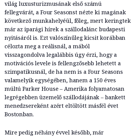
világ luxusturizmusának első számú
fellegvárát, a Four Seasonst nézte ki magának
következő munkahelyéül, főleg, mert keringtek
már az iparági hírek a szállodalánc budapesti
nyitásáról is. Ezt valószínűleg kicsit korábban
célozta meg a reálisnál, a mából
visszagondolva legalábbis úgy érzi, hogy a
motivációs levele is fellengzősebb lehetett a
szimpatikusnál, de ha nem is a Four Seasons
valamelyik egységében, hanem a 150 éves
múltú Parker House – Amerika folyamatosan
legrégebben üzemelő szállodájának – bankett
menedzsereként azért eltöltött másfél évet
Bostonban.
Mire pedig néhány évvel később, már