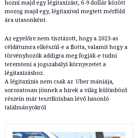
hozni majd egy légitaxizást, 6-9 dollár között
mozog majd egy, légitaxival megtett mérföld
ára utasonként.
Az egyelőre nem tisztázott, hogy a 2023-as
céldátumra elkészül-e a flotta, valamit hogy a
törvényhozók addigra meg fogják-e tudni
teremteni a jogszabályi környezetet a
légitaxizáshoz.
A légitaxizás nem csak az Uber mániája,
sorozatosan jönnek a hírek a világ különböző
részein már tesztfázisban lévő hasonló
találmányokról