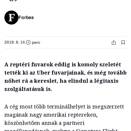
Forbes
2019. 6. 14.
perc
A reptéri fuvarok eddig is komoly szeletét
tették ki az Uber fuvarjainak, és még tovább
nőhet rá a kereslet, ha elindul a légitaxis
szolgáltatásuk is.
A cég most több terminálhelyet is megszerzett
magának nagy amerikai reptereken,
köszönhetően annak a partneri