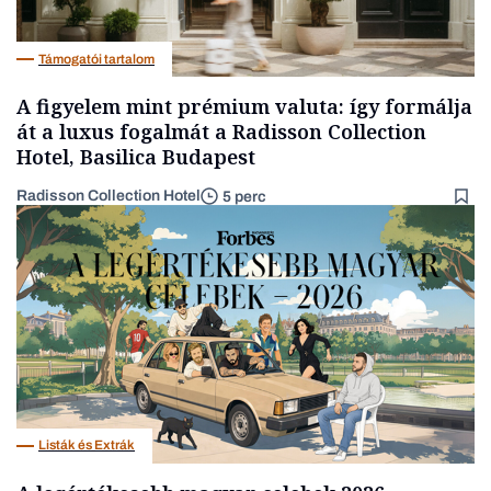
Támogatói tartalom
A figyelem mint prémium valuta: így formálja
át a luxus fogalmát a Radisson Collection
Hotel, Basilica Budapest
Radisson Collection Hotel
5 perc
Listák és Extrák