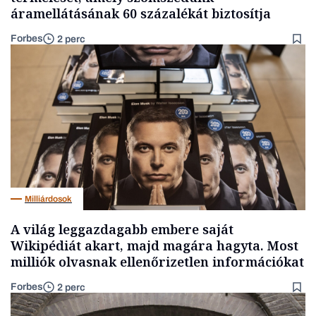
áramellátásának 60 százalékát biztosítja
Forbes
2 perc
Milliárdosok
A világ leggazdagabb embere saját
Wikipédiát akart, majd magára hagyta. Most
milliók olvasnak ellenőrizetlen információkat
Forbes
2 perc