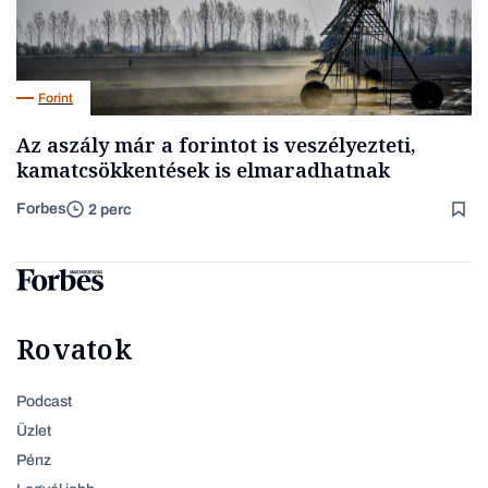
Forint
Az aszály már a forintot is veszélyezteti,
kamatcsökkentések is elmaradhatnak
Forbes
2 perc
Rovatok
Podcast
Üzlet
Pénz