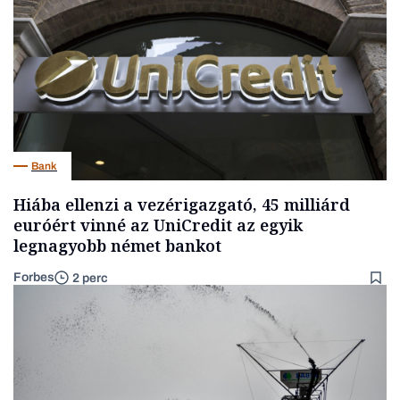
Bank
Hiába ellenzi a vezérigazgató, 45 milliárd
euróért vinné az UniCredit az egyik
legnagyobb német bankot
Forbes
2 perc