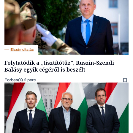
Elszámoltatás
Folytatódik a „tisztítótűz”, Ruszin-Szendi
Balásy egyik cégéről is beszélt
Forbes
2 perc