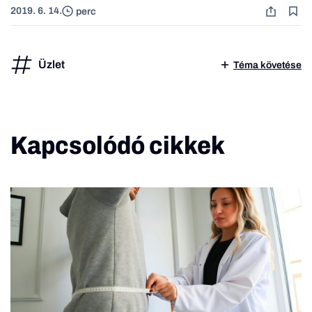
2019. 6. 14.
perc
Üzlet
Téma követése
Kapcsolódó cikkek