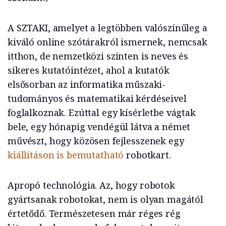
A SZTAKI, amelyet a legtöbben valószínűleg a
kiváló online szótárakról ismernek, nemcsak
itthon, de nemzetközi szinten is neves és
sikeres kutatóintézet, ahol a kutatók
elsősorban az informatika műszaki-
tudományos és matematikai kérdéseivel
foglalkoznak. Ezúttal egy kísérletbe vágtak
bele, egy hónapig vendégül látva a német
művészt, hogy közösen fejlesszenek egy
kiállításon is bemutatható
robotkart.
Apropó technológia. Az, hogy robotok
gyártsanak robotokat, nem is olyan magától
értetődő. Természetesen már réges rég