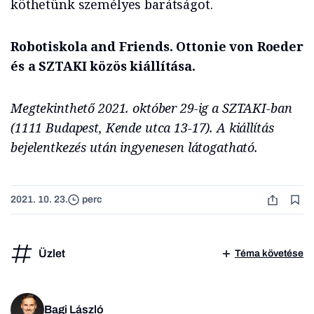
köthetünk személyes barátságot.
Robotiskola and Friends. Ottonie von Roeder
és a SZTAKI közös kiállítása.
Megtekinthető 2021. október 29-ig a SZTAKI-ban
(1111 Budapest, Kende utca 13-17). A kiállítás
bejelentkezés után ingyenesen látogatható.
2021. 10. 23.
perc
Üzlet
Téma követése
Bagi László