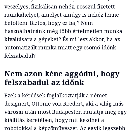
veszélyes, fizikálisan nehéz, rosszul fizetett
munkahelyet, amelyet amúgy is nehéz lenne
betölteni. Biztos, hogy ez baj? Nem
használhatnánk még több értelmetlen munka
kiváltására a gépeket? És mi lesz akkor, ha az
automatizált munka miatt egy csomó időnk
felszabadul?
Nem azon kéne aggódni, hogy
felszabadul az időnk
Ezek a kérdések foglalkoztatják a német
designert, Ottonie von Roedert, aki a világ más
városai után most Budapesten mutatja meg egy
kiállítás keretében, hogy mit kezdhet a
robotokkal a képzőművészet. Az egyik legszebb