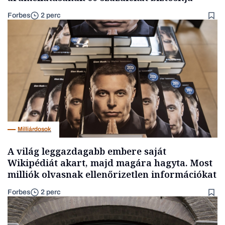
Forbes
2 perc
Milliárdosok
A világ leggazdagabb embere saját
Wikipédiát akart, majd magára hagyta. Most
milliók olvasnak ellenőrizetlen információkat
Forbes
2 perc