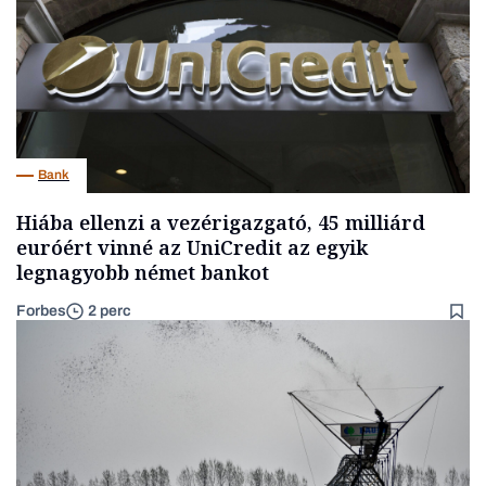
Bank
Hiába ellenzi a vezérigazgató, 45 milliárd
euróért vinné az UniCredit az egyik
legnagyobb német bankot
Forbes
2 perc