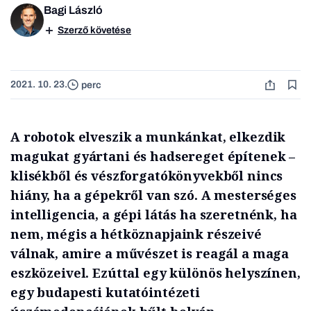
Bagi László
Szerző követése
2021. 10. 23.
perc
A robotok elveszik a munkánkat, elkezdik
magukat gyártani és hadsereget építenek –
klisékből és vészforgatókönyvekből nincs
hiány, ha a gépekről van szó. A mesterséges
intelligencia, a gépi látás ha szeretnénk, ha
nem, mégis a hétköznapjaink részeivé
válnak, amire a művészet is reagál a maga
eszközeivel. Ezúttal egy különös helyszínen,
egy budapesti kutatóintézeti