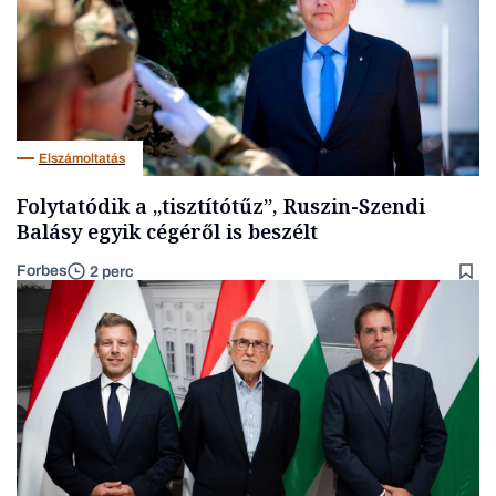
Elszámoltatás
Folytatódik a „tisztítótűz”, Ruszin-Szendi
Balásy egyik cégéről is beszélt
Forbes
2 perc