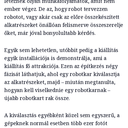
léteznek olyan munkafolyamatok, amit nem
ember végez. De az, hogy robot tervezzen
robotot, vagy akár csak az előre összekészített
alkatrészeket önállóan felismerve összeszerelje
őket, már jóval bonyolultabb kérdés.
Egyik sem lehetetlen, utóbbit pedig a kiállítás
egyik installációja is demonstrálja, ami a
kiállítás fő attrakciója. Ezen az építkezés négy
fázisát láthatjuk, ahol egy robotkar kiválasztja
az alkatrészeket, majd – miután megtanulta,
hogyan kell viselkednie egy robotkarnak –
újabb robotkart rak össze.
A kiválasztás egyébként közel sem egyszerű, a
gépeknek normál esetben több ezer fotót