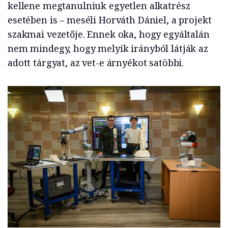
kellene megtanulniuk egyetlen alkatrész
esetében is – meséli Horváth Dániel, a projekt
szakmai vezetője. Ennek oka, hogy egyáltalán
nem mindegy, hogy melyik irányból látják az
adott tárgyat, az vet-e árnyékot satöbbi.