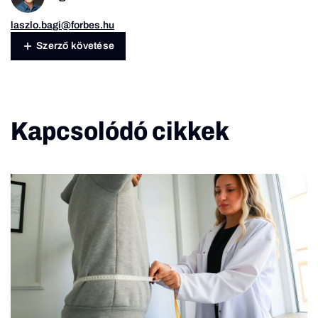
laszlo.bagi@forbes.hu
Szerző követése
Kapcsolódó cikkek