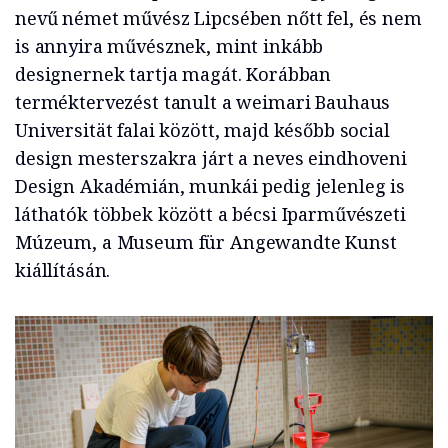
nevű német művész Lipcsében nőtt fel, és nem
is annyira művésznek, mint inkább
designernek tartja magát. Korábban
terméktervezést tanult a weimari Bauhaus
Universität falai között, majd később social
design mesterszakra járt a neves eindhoveni
Design Akadémián, munkái pedig jelenleg is
láthatók többek között a bécsi Iparművészeti
Múzeum, a Museum für Angewandte Kunst
kiállításán.