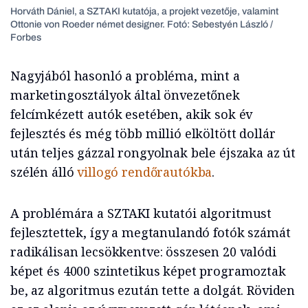
Horváth Dániel, a SZTAKI kutatója, a projekt vezetője, valamint
Ottonie von Roeder német designer. Fotó: Sebestyén László /
Forbes
Nagyjából hasonló a probléma, mint a
marketingosztályok által önvezetőnek
felcímkézett autók esetében, akik sok év
fejlesztés és még több millió elköltött dollár
után teljes gázzal rongyolnak bele éjszaka az út
szélén álló
villogó rendőrautókba
.
A problémára a SZTAKI kutatói algoritmust
fejlesztettek, így a megtanulandó fotók számát
radikálisan lecsökkentve: összesen 20 valódi
képet és 4000 szintetikus képet programoztak
be, az algoritmus ezután tette a dolgát. Röviden