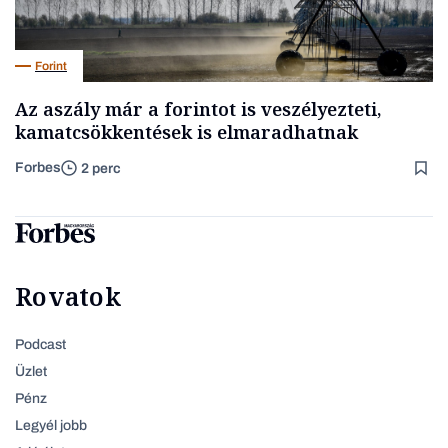
Forint
Az aszály már a forintot is veszélyezteti,
kamatcsökkentések is elmaradhatnak
Forbes
2 perc
Rovatok
Podcast
Üzlet
Pénz
Legyél jobb