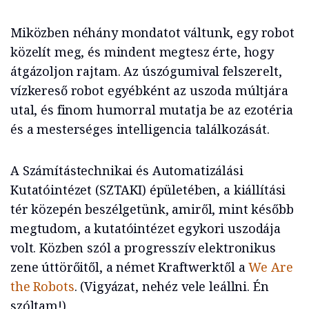
Miközben néhány mondatot váltunk, egy robot
közelít meg, és mindent megtesz érte, hogy
átgázoljon rajtam. Az úszógumival felszerelt,
vízkereső robot egyébként az uszoda múltjára
utal, és finom humorral mutatja be az ezotéria
és a mesterséges intelligencia találkozását.
A Számítástechnikai és Automatizálási
Kutatóintézet (SZTAKI) épületében, a kiállítási
tér közepén beszélgetünk, amiről, mint később
megtudom, a kutatóintézet egykori uszodája
volt. Közben szól a progresszív elektronikus
zene úttörőitől, a német Kraftwerktől a
We Are
the Robots
. (Vigyázat, nehéz vele leállni. Én
szóltam!)