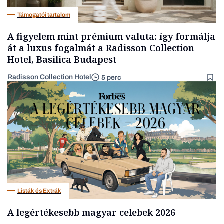
Támogatói tartalom
A figyelem mint prémium valuta: így formálja
át a luxus fogalmát a Radisson Collection
Hotel, Basilica Budapest
Radisson Collection Hotel
5 perc
Listák és Extrák
A legértékesebb magyar celebek 2026