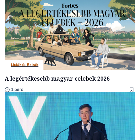
Listák és Extrák
A legértékesebb magyar celebek 2026
1 perc