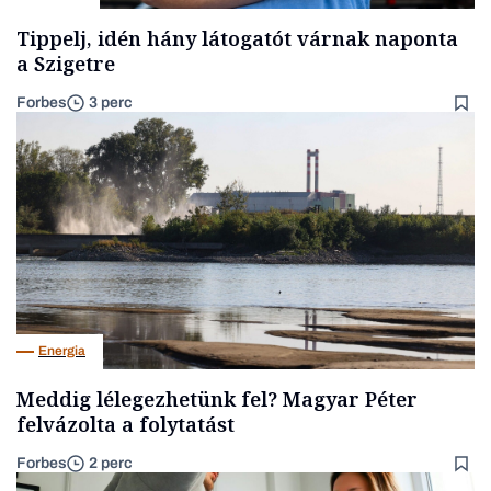
Tippelj, idén hány látogatót várnak naponta
a Szigetre
Forbes
3 perc
Energia
Meddig lélegezhetünk fel? Magyar Péter
felvázolta a folytatást
Forbes
2 perc