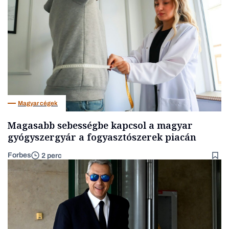
Magyar cégek
Magasabb sebességbe kapcsol a magyar
gyógyszergyár a fogyasztószerek piacán
Forbes
2 perc