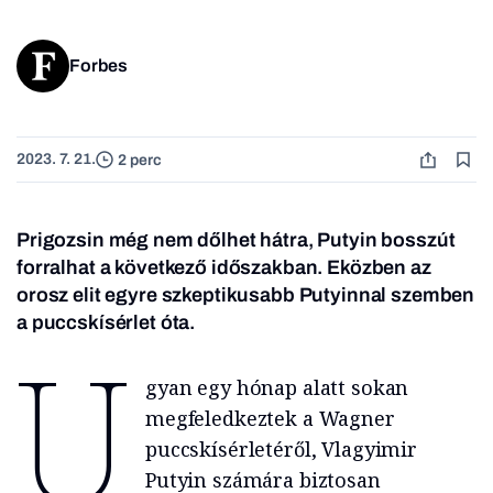
Forbes
2023. 7. 21.
2 perc
Prigozsin még nem dőlhet hátra, Putyin bosszút
forralhat a következő időszakban. Eközben az
orosz elit egyre szkeptikusabb Putyinnal szemben
a puccskísérlet óta.
U
gyan egy hónap alatt sokan
megfeledkeztek a Wagner
puccskísérletéről, Vlagyimir
Putyin számára biztosan