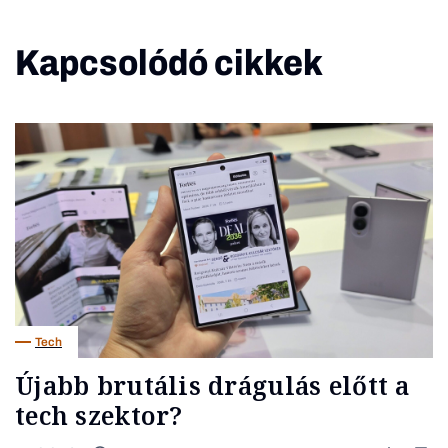
Kapcsolódó cikkek
Tech
Újabb brutális drágulás előtt a
tech szektor?