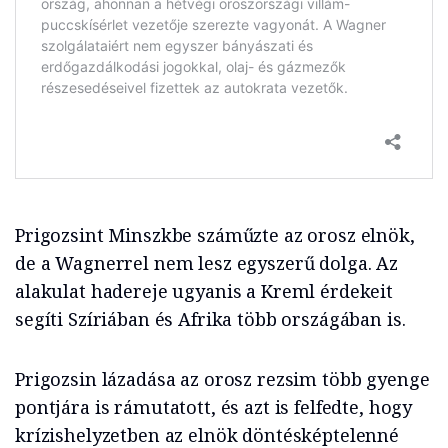
Prigozsint Minszkbe száműzte az orosz elnök,
de a Wagnerrel nem lesz egyszerű dolga. Az
alakulat hadereje ugyanis a Kreml érdekeit
segíti Szíriában és Afrika több országában is.
Prigozsin lázadása az orosz rezsim több gyenge
pontjára is rámutatott, és azt is felfedte, hogy
krízishelyzetben az elnök döntésképtelenné