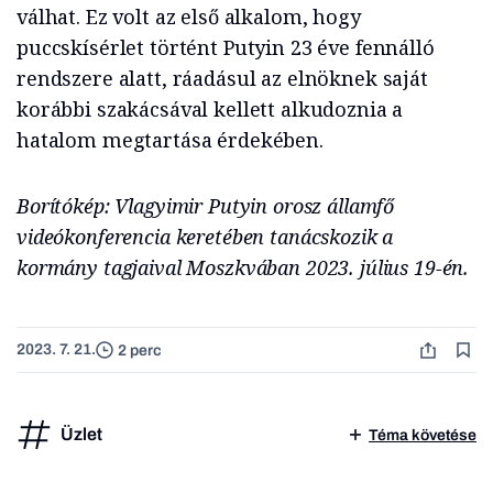
válhat. Ez volt az első alkalom, hogy
puccskísérlet történt Putyin 23 éve fennálló
rendszere alatt, ráadásul az elnöknek saját
korábbi szakácsával kellett alkudoznia a
hatalom megtartása érdekében.
Borítókép: Vlagyimir Putyin orosz államfő
videókonferencia keretében tanácskozik a
kormány tagjaival Moszkvában 2023. július 19-én.
2023. 7. 21.
2 perc
Üzlet
Téma követése