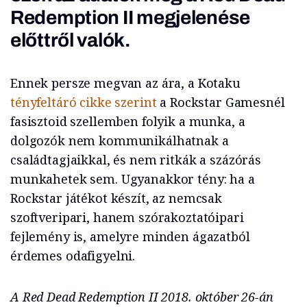
Redemption II megjelenése
előttről valók.
Ennek persze megvan az ára, a Kotaku
tényfeltáró cikke szerint
a Rockstar Gamesnél
fasisztoid szellemben folyik a munka, a
dolgozók nem kommunikálhatnak a
családtagjaikkal, és nem ritkák a százórás
munkahetek sem. Ugyanakkor tény: ha a
Rockstar játékot készít, az nemcsak
szoftveripari, hanem szórakoztatóipari
fejlemény is, amelyre minden ágazatból
érdemes odafigyelni.
A Red Dead Redemption II 2018. október 26-án