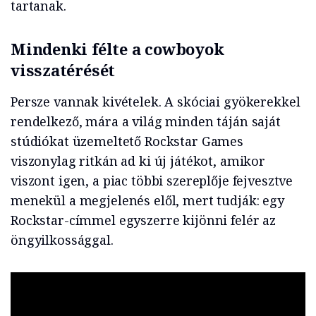
tartanak.
Mindenki félte a cowboyok
visszatérését
Persze vannak kivételek. A skóciai gyökerekkel
rendelkező, mára a világ minden táján saját
stúdiókat üzemeltető Rockstar Games
viszonylag ritkán ad ki új játékot, amikor
viszont igen, a piac többi szereplője fejvesztve
menekül a megjelenés elől, mert tudják: egy
Rockstar-címmel egyszerre kijönni felér az
öngyilkossággal.