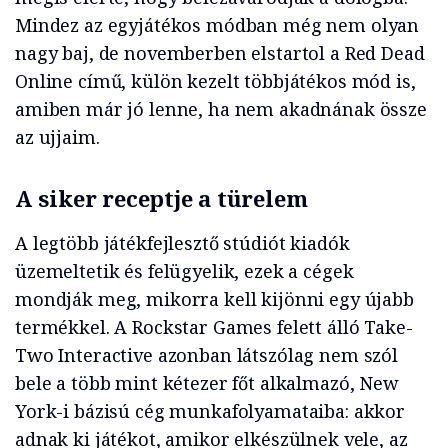
Mindez az egyjátékos módban még nem olyan
nagy baj, de novemberben elstartol a Red Dead
Online című, külön kezelt többjátékos mód is,
amiben már jó lenne, ha nem akadnának össze
az ujjaim.
A siker receptje a türelem
A legtöbb játékfejlesztő stúdiót kiadók
üzemeltetik és felügyelik, ezek a cégek
mondják meg, mikorra kell kijönni egy újabb
termékkel. A Rockstar Games felett álló Take-
Two Interactive azonban látszólag nem szól
bele a több mint kétezer főt alkalmazó, New
York-i bázisú cég munkafolyamataiba: akkor
adnak ki játékot, amikor elkészülnek vele, az