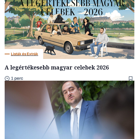
Listák és Extrák
A legértékesebb magyar celebek 2026
1 perc