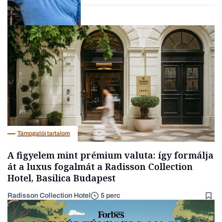
Társadalom
Támogatói tartalom
A figyelem mint prémium valuta: így formálja
át a luxus fogalmát a Radisson Collection
Hotel, Basilica Budapest
Radisson Collection Hotel
5 perc