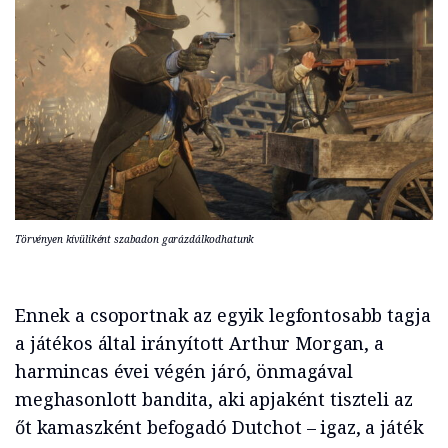
Törvényen kívüliként szabadon garázdálkodhatunk
Ennek a csoportnak az egyik legfontosabb tagja
a játékos által irányított Arthur Morgan, a
harmincas évei végén járó, önmagával
meghasonlott bandita, aki apjaként tiszteli az
őt kamaszként befogadó Dutchot – igaz, a játék