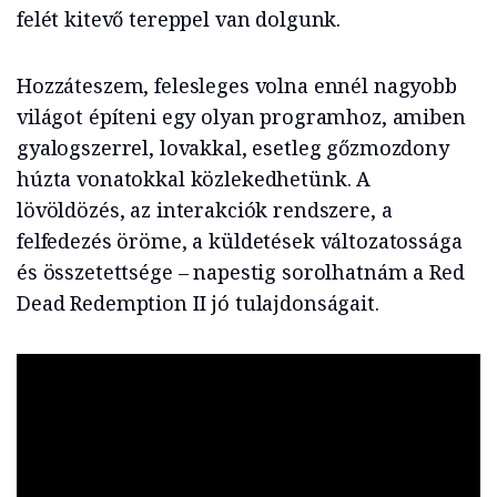
felét kitevő tereppel van dolgunk.
Hozzáteszem, felesleges volna ennél nagyobb
világot építeni egy olyan programhoz, amiben
gyalogszerrel, lovakkal, esetleg gőzmozdony
húzta vonatokkal közlekedhetünk. A
lövöldözés, az interakciók rendszere, a
felfedezés öröme, a küldetések változatossága
és összetettsége – napestig sorolhatnám a Red
Dead Redemption II jó tulajdonságait.