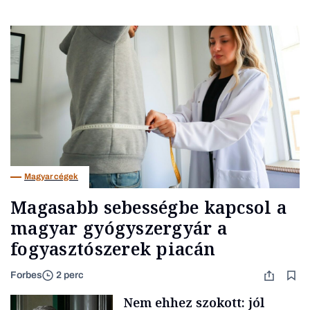
Magyar cégek
Magasabb sebességbe kapcsol a
magyar gyógyszergyár a
fogyasztószerek piacán
Forbes
2 perc
Nem ehhez szokott: jól