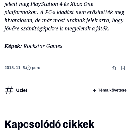
jelent meg PlayStation 4 és Xbox One
platformokon. A PC-s kiadást nem erősítették meg
hivatalosan, de már most utalnak jelek arra, hogy
jövőre számítógépekre is megjelenik a játék.
Képek:
Rockstar Games
2018. 11. 5.
perc
Üzlet
Téma követése
Kapcsolódó cikkek