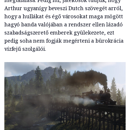
Arthur ugyanígy beveszi Dutch szövegét arról,
hogy a hullákat és égő városokat maga mögött
hagyó banda valójában a rendszer ellen lázadó
szabadságszerető emberek gyülekezete, ezt
pedig soha nem fogják megérteni a bürokrácia
vízfejű szolgálói.