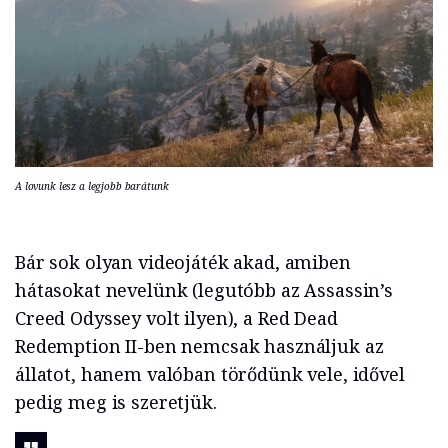
A lovunk lesz a legjobb barátunk
Bár sok olyan videojáték akad, amiben
hátasokat nevelünk (legutóbb az Assassin’s
Creed Odyssey volt ilyen), a Red Dead
Redemption II-ben nemcsak használjuk az
állatot, hanem valóban törődünk vele, idővel
pedig meg is szeretjük.