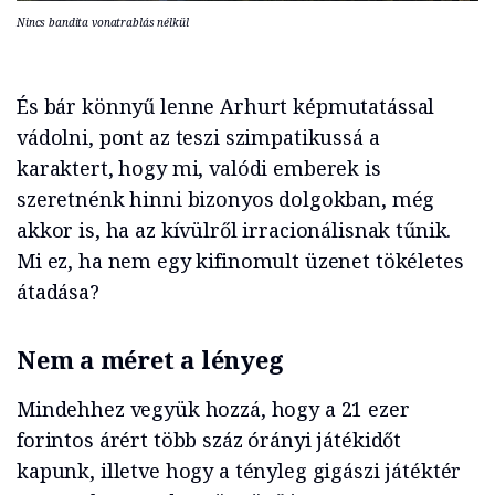
Nincs bandita vonatrablás nélkül
És bár könnyű lenne Arhurt képmutatással
vádolni, pont az teszi szimpatikussá a
karaktert, hogy mi, valódi emberek is
szeretnénk hinni bizonyos dolgokban, még
akkor is, ha az kívülről irracionálisnak tűnik.
Mi ez, ha nem egy kifinomult üzenet tökéletes
átadása?
Nem a méret a lényeg
Mindehhez vegyük hozzá, hogy a 21 ezer
forintos árért több száz órányi játékidőt
kapunk, illetve hogy a tényleg gigászi játéktér