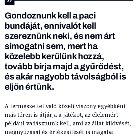
Gondoznunk kell a paci
bundáját, ennivalót kell
szereznünk neki, és nem árt
simogatni sem, mert ha
közelebb kerülünk hozzá,
tovább bírja majd a gyűrődést,
és akár nagyobb távolságból is
eljön értünk.
A természettel való közeli viszony egyébként
más téren is átjárja a játékot, az élelemért
például vadásznunk kell, ami az állat kilövését,
megnyúzását és értékesítését is magába