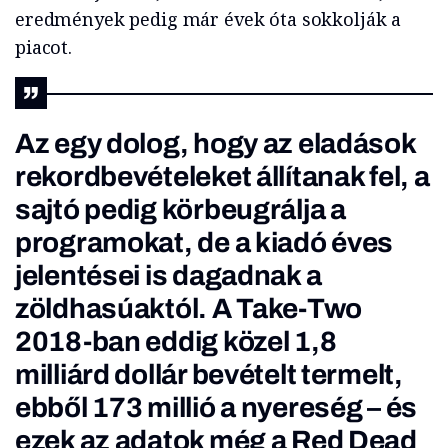
eredmények pedig már évek óta sokkolják a
piacot.
Az egy dolog, hogy az eladások
rekordbevételeket állítanak fel, a
sajtó pedig körbeugrálja a
programokat, de a kiadó éves
jelentései is dagadnak a
zöldhasúaktól. A Take-Two
2018-ban eddig közel 1,8
milliárd dollár bevételt termelt,
ebből 173 millió a nyereség – és
ezek az adatok még a Red Dead