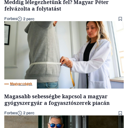
Meddig lélegezhetünk fel? Magyar Péter
felvázolta a folytatást
Forbes
2 perc
Magyar cégek
Magasabb sebességbe kapcsol a magyar
gyógyszergyár a fogyasztószerek piacán
Forbes
2 perc