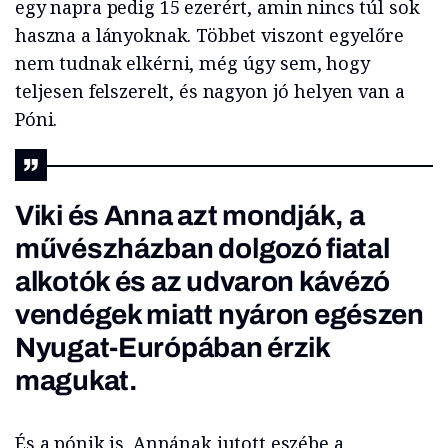
egy napra pedig 15 ezerért, amin nincs túl sok
haszna a lányoknak. Többet viszont egyelőre
nem tudnak elkérni, még úgy sem, hogy
teljesen felszerelt, és nagyon jó helyen van a
Póni.
Viki és Anna azt mondják, a
művészházban dolgozó fiatal
alkotók és az udvaron kávézó
vendégek miatt nyáron egészen
Nyugat-Európában érzik
magukat.
És a pónik is. Annának jutott eszébe a