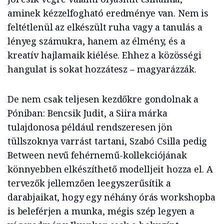
aminek kézzelfogható eredménye van. Nem is
feltétlenül az elkészült ruha vagy a tanulás a
lényeg számukra, hanem az élmény, és a
kreatív hajlamaik kiélése. Ehhez a közösségi
hangulat is sokat hozzátesz – magyarázzák.
De nem csak teljesen kezdőkre gondolnak a
Póniban: Bencsik Judit, a Siira márka
tulajdonosa például rendszeresen jön
tüllszoknya varrást tartani, Szabó Csilla pedig
Between nevű fehérnemű-kollekciójának
könnyebben elkészíthető modelljeit hozza el. A
tervezők jellemzően leegyszerűsítik a
darabjaikat, hogy egy néhány órás workshopba
is beleférjen a munka, mégis szép legyen a