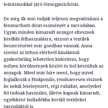
leárazásokkal járó tömegpszichózis.
De még ők sem tudják teljesen megvalósítani a
fenntartható divat eszményét a varrodában.
Ugyan minden kimaradt anyagot eltesznek
későbbi felhasználásra, viszont a textilek
beszerzésével már gondban vannak. Anna
szerint az itthon elérhető kínálatnál
gyakorlatilag lehetetlen kideríteni, hogy
milyen körülmények között és hol készültek az
anyagok. Mivel már híre ment, hogy mivel
foglalkozik a Pinkponilo, rendszeresen visznek
be nekik leselejtezett, régi ruhákat, amelyeket
fel tudnak használni, illetve kapnak kimaradt,
egyébként hulladékba kerülő textileket
varrodáktól is.