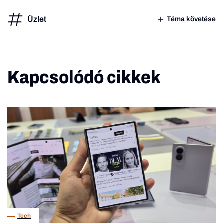
Üzlet
Téma követése
Kapcsolódó cikkek
Tech