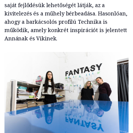
saját fejlődésük lehetőségét látják, az a
kivitelezés és a műhely bérbeadása. Hasonlóan,
ahogy a barkácsolós profilú Technika is
működik, amely konkrét inspirációt is jelentett
Annának és Vikinek.