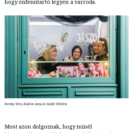
hogy önfenntartó legyen a varroda.
Burány Vera, Kudron Anna és Szabó Viktória
Most azon dolgoznak, hogy minél