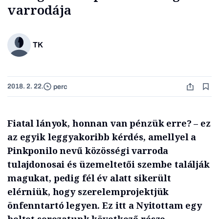
varrodája
TK
2018. 2. 22.
perc
Fiatal lányok, honnan van pénzük erre? – ez
az egyik leggyakoribb kérdés, amellyel a
Pinkponilo nevű közösségi varroda
tulajdonosai és üzemeltetői szembe találják
magukat, pedig fél év alatt sikerült
elérniük, hogy szerelemprojektjük
önfenntartó legyen. Ez itt a Nyitottam egy