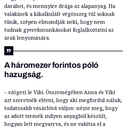
darabot, és mennyire drága az alapanyag. Ha
valakinek a kikalkulált végösszeg túl soknak
tűnik, szépen elmondják neki, hogy nem
tudnak gyerekmunkásokat foglalkoztatni az
árak lenyomására.
A háromezer forintos póló
hazugság.
– szögezi le Viki. Összességében Anna és Viki
azt szeretnék elérni, hogy aki megfordul náluk,
tudatosabb vásárlóvá váljon: nézze meg, hogy
az adott termék milyen anyagból készült,
hogyan lett megvarrva, és ne vakítsa el a