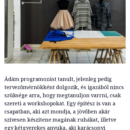
Ádám programozást tanult, jelenleg pedig
tervezőmérnökként dolgozik, és igazából nincs
szüksége arra, hogy megtanuljon varrni, csak
szereti a workshopokat. Egy építész is van a
csapatban, aki azt mondja, a jövőben akár
szívesen készítene magának ruhákat, illetve
egy kétgyerekes anyuka, aki karácsonyi