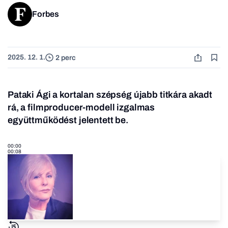
Forbes
2025. 12. 1.
2 perc
Pataki Ági a kortalan szépség újabb titkára akadt
rá, a filmproducer-modell izgalmas
együttműködést jelentett be.
00:00
00:08