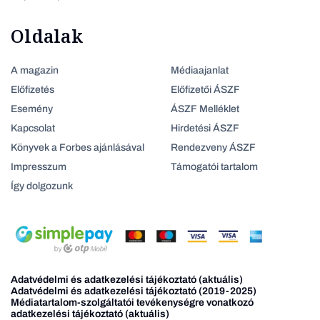
Oldalak
A magazin
Médiaajanlat
Előfizetés
Előfizetői ÁSZF
Esemény
ÁSZF Melléklet
Kapcsolat
Hirdetési ÁSZF
Könyvek a Forbes ajánlásával
Rendezveny ÁSZF
Impresszum
Támogatói tartalom
Így dolgozunk
Adatvédelmi és adatkezelési tájékoztató (aktuális)
Adatvédelmi és adatkezelési tájékoztató (2019-2025)
Médiatartalom-szolgáltatói tevékenységre vonatkozó
adatkezelési tájékoztató (aktuális)