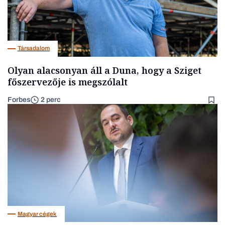
Társadalom
Olyan alacsonyan áll a Duna, hogy a Sziget
főszervezője is megszólalt
Forbes
2 perc
Magyar cégek