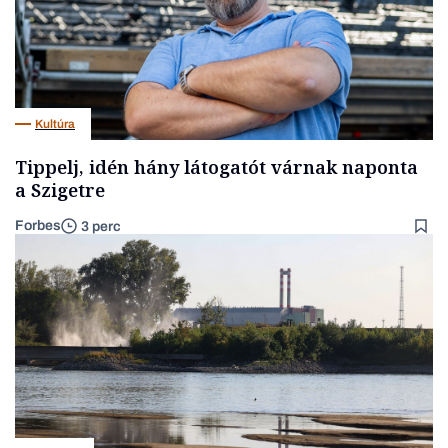
Kultúra
Tippelj, idén hány látogatót várnak naponta
a Szigetre
Forbes
3 perc