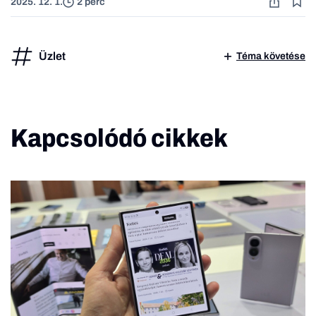
2025. 12. 1.
2 perc
Üzlet
Téma követése
Kapcsolódó cikkek