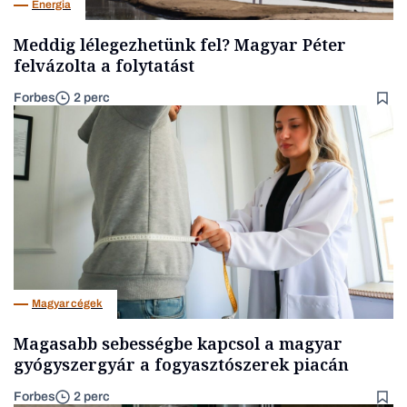
Energia
Meddig lélegezhetünk fel? Magyar Péter
felvázolta a folytatást
Forbes
2 perc
Magyar cégek
Magasabb sebességbe kapcsol a magyar
gyógyszergyár a fogyasztószerek piacán
Forbes
2 perc