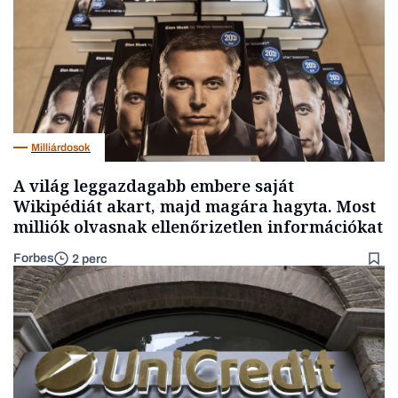
Milliárdosok
A világ leggazdagabb embere saját
Wikipédiát akart, majd magára hagyta. Most
milliók olvasnak ellenőrizetlen információkat
Forbes
2 perc