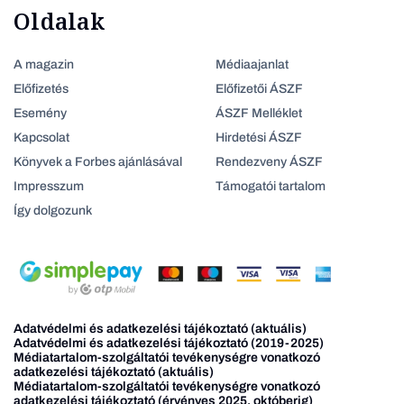
Oldalak
A magazin
Médiaajanlat
Előfizetés
Előfizetői ÁSZF
Esemény
ÁSZF Melléklet
Kapcsolat
Hirdetési ÁSZF
Könyvek a Forbes ajánlásával
Rendezveny ÁSZF
Impresszum
Támogatói tartalom
Így dolgozunk
Adatvédelmi és adatkezelési tájékoztató (aktuális)
Adatvédelmi és adatkezelési tájékoztató (2019-2025)
Médiatartalom-szolgáltatói tevékenységre vonatkozó
adatkezelési tájékoztató (aktuális)
Médiatartalom-szolgáltatói tevékenységre vonatkozó
adatkezelési tájékoztató (érvényes 2025. októberig)