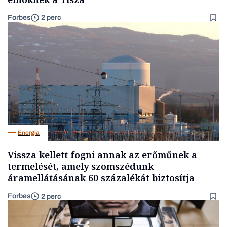
Forbes
2 perc
Energia
Vissza kellett fogni annak az erőműnek a
termelését, amely szomszédunk
áramellátásának 60 százalékát biztosítja
Forbes
2 perc