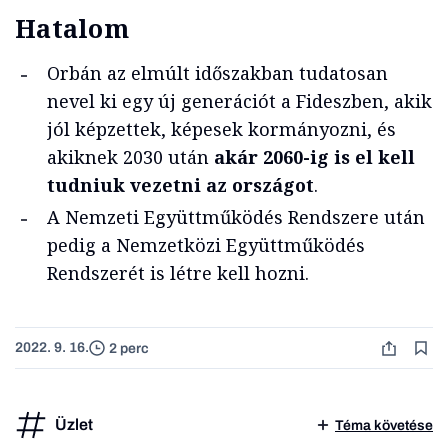
Hatalom
Orbán az elmúlt időszakban tudatosan
nevel ki egy új generációt a Fideszben, akik
jól képzettek, képesek kormányozni, és
akiknek 2030 után
akár 2060-ig is el kell
tudniuk vezetni az országot
.
A Nemzeti Együttműködés Rendszere után
pedig a Nemzetközi Együttműködés
Rendszerét is létre kell hozni.
2022. 9. 16.
2 perc
Üzlet
Téma követése