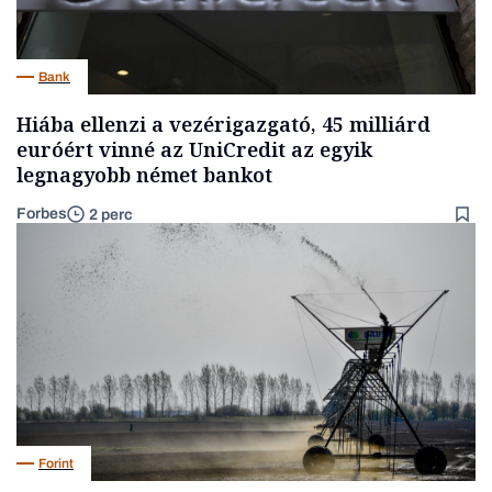
Bank
Hiába ellenzi a vezérigazgató, 45 milliárd
euróért vinné az UniCredit az egyik
legnagyobb német bankot
Forbes
2 perc
Forint