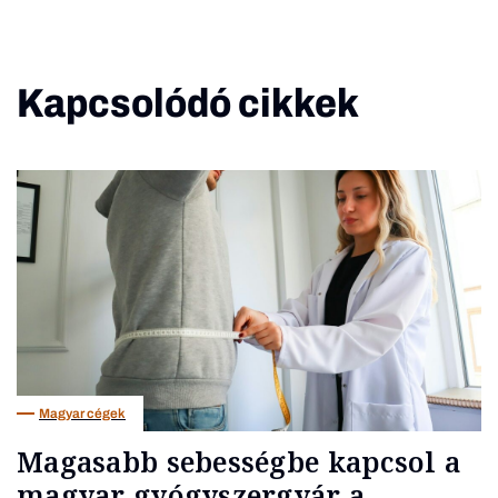
Kapcsolódó cikkek
Magyar cégek
Magasabb sebességbe kapcsol a
magyar gyógyszergyár a