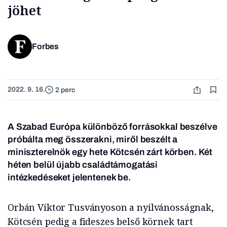
jöhet
Forbes
2022. 9. 16.
2 perc
A Szabad Európa különböző forrásokkal beszélve
próbálta meg összerakni, miről beszélt a
miniszterelnök egy hete Kötcsén zárt körben. Két
héten belül újabb családtámogatási
intézkedéseket jelentenek be
.
Orbán Viktor Tusványoson a nyilvánosságnak,
Kötcsén pedig a fideszes belső körnek tart