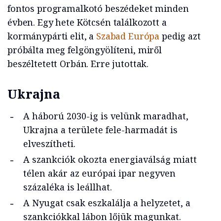
fontos programalkotó beszédeket minden
évben. Egy hete Kötcsén találkozott a
kormánypárti elit, a
Szabad Európa
pedig azt
próbálta meg felgöngyölíteni, miről
beszéltetett Orbán. Erre jutottak.
Ukrajna
A háború 2030-ig is velünk maradhat,
Ukrajna a területe fele-harmadát is
elveszítheti.
A szankciók okozta energiaválság miatt
télen akár az európai ipar negyven
százaléka is leállhat.
A Nyugat csak eszkalálja a helyzetet, a
szankciókkal lábon lőjük magunkat.