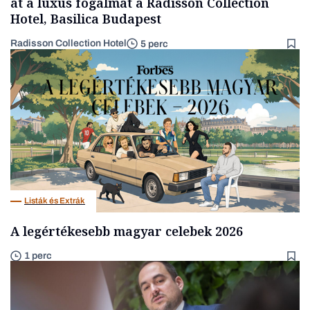
át a luxus fogalmát a Radisson Collection
Hotel, Basilica Budapest
Radisson Collection Hotel
5 perc
Listák és Extrák
A legértékesebb magyar celebek 2026
1 perc