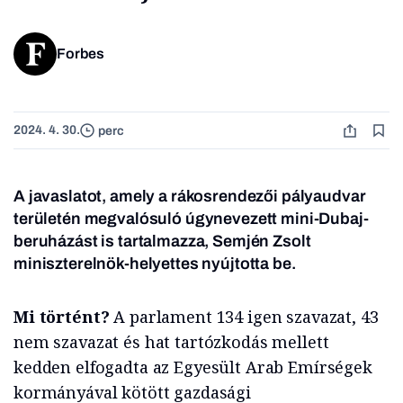
Forbes
2024. 4. 30.
perc
A javaslatot, amely a rákosrendezői pályaudvar
területén megvalósuló úgynevezett mini-Dubaj-
beruházást is tartalmazza, Semjén Zsolt
miniszterelnök-helyettes nyújtotta be.
Mi történt?
A parlament 134 igen szavazat, 43
nem szavazat és hat tartózkodás mellett
kedden elfogadta az Egyesült Arab Emírségek
kormányával kötött gazdasági