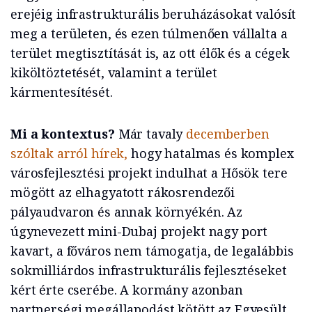
erejéig infrastrukturális beruházásokat valósít
meg a területen, és ezen túlmenően vállalta a
terület megtisztítását is, az ott élők és a cégek
kiköltöztetését, valamint a terület
kármentesítését.
Mi a kontextus?
Már tavaly
decemberben
szóltak arról hírek,
hogy hatalmas és komplex
városfejlesztési projekt indulhat a Hősök tere
mögött az elhagyatott rákosrendezői
pályaudvaron és annak környékén. Az
úgynevezett mini-Dubaj projekt nagy port
kavart, a főváros nem támogatja, de legalábbis
sokmilliárdos infrastrukturális fejlesztéseket
kért érte cserébe. A kormány azonban
partnerségi megállapodást kötött az Egyesült