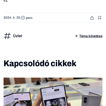
el.
2024. 4. 30.
perc
Üzlet
Téma követése
Kapcsolódó cikkek