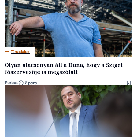
Társadalom
Olyan alacsonyan áll a Duna, hogy a Sziget
főszervezője is megszólalt
Forbes
2 perc