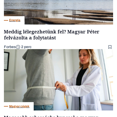
Energia
Meddig lélegezhetünk fel? Magyar Péter
felvázolta a folytatást
Forbes
2 perc
Magyar cégek