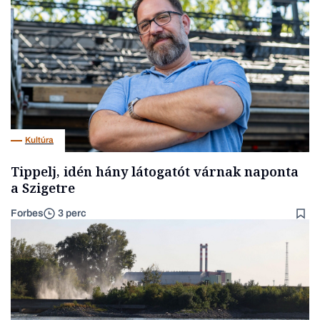
Kultúra
Tippelj, idén hány látogatót várnak naponta
a Szigetre
Forbes
3 perc