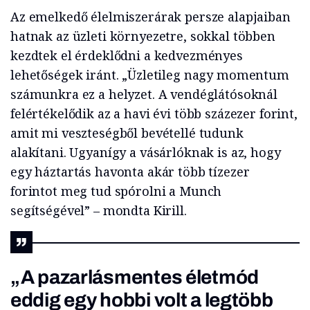
Az emelkedő élelmiszerárak persze alapjaiban
hatnak az üzleti környezetre, sokkal többen
kezdtek el érdeklődni a kedvezményes
lehetőségek iránt. „Üzletileg nagy momentum
számunkra ez a helyzet. A vendéglátósoknál
felértékelődik az a havi évi több százezer forint,
amit mi veszteségből bevétellé tudunk
alakítani. Ugyanígy a vásárlóknak is az, hogy
egy háztartás havonta akár több tízezer
forintot meg tud spórolni a Munch
segítségével” – mondta Kirill.
„A pazarlásmentes életmód
eddig egy hobbi volt a legtöbb