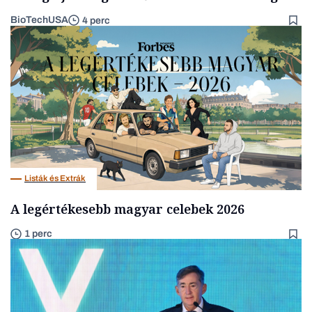
BioTechUSA
4 perc
Listák és Extrák
A legértékesebb magyar celebek 2026
1 perc