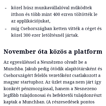
közel húsz munkavállalóval működtek
itthon és több mint 400 ezren töltötték le
az applikációjukat,
míg Csehországban ketten vitték a céget és
közel 300 ezer letöltésnél jártak.
November óta közös a platform
Az egyesüléssel a Nesnězeno olvadt be a
Munchba. Jakub pedig ötödik alapítótársként és
Csehországért felelős vezetőként csatlakozott a
magyar startuphoz. Az üzlet maga nem járt így
konkrét pénzmozgással, hanem a Nesnezeno
legfőbb tulajdonosai és befektetői tulajdonrészt
kaptak a Munchban. (A részesedések pontos