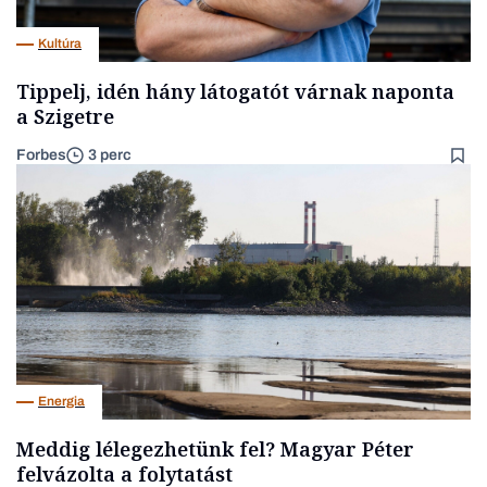
Kultúra
Tippelj, idén hány látogatót várnak naponta
a Szigetre
Forbes
3 perc
Energia
Meddig lélegezhetünk fel? Magyar Péter
felvázolta a folytatást