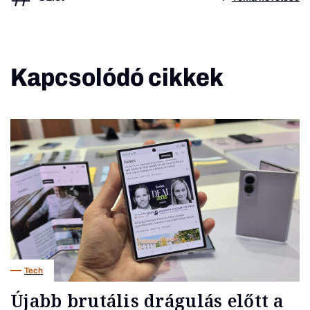
Kapcsolódó cikkek
Tech
Újabb brutális drágulás előtt a