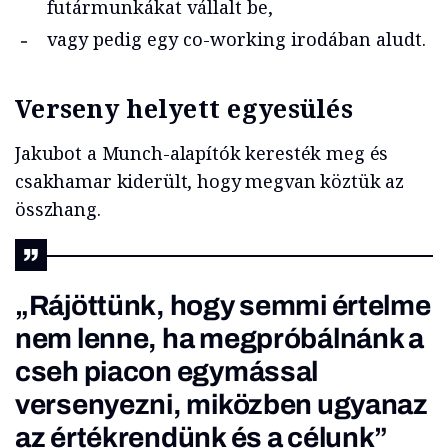
futármunkákat vállalt be,
vagy pedig egy co-working irodában aludt.
Verseny helyett egyesülés
Jakubot a Munch-alapítók keresték meg és
csakhamar kiderült, hogy megvan köztük az
összhang.
„Rájöttünk, hogy semmi értelme
nem lenne, ha megpróbálnánk a
cseh piacon egymással
versenyezni, miközben ugyanaz
az értékrendünk és a célunk”