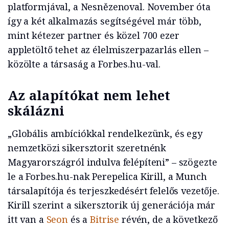
platformjával, a Nesnězenoval. November óta
így a két alkalmazás segítségével már több,
mint kétezer partner és közel 700 ezer
appletöltő tehet az élelmiszerpazarlás ellen –
közölte a társaság a Forbes.hu-val.
Az alapítókat nem lehet
skálázni
„Globális ambíciókkal rendelkezünk, és egy
nemzetközi sikersztorit szeretnénk
Magyarországról indulva felépíteni” – szögezte
le a Forbes.hu-nak Perepelica Kirill, a Munch
társalapítója és terjeszkedésért felelős vezetője.
Kirill szerint a sikersztorik új generációja már
itt van a
Seon
és a
Bitrise
révén, de a következő