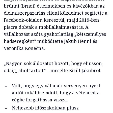
brünni (brnoi) éttermekben és kávézókban az
élelmiszerpazarlás elleni küzdelmet segítette a
Facebook-oldalon keresztül, majd 2019-ben
piacra dobták a mobilalkalmazást is. A
vállalkozást azóta gyakorlatilag „kétszemélyes
hadseregként” működtette Jakub Henni és
Veronika Konečná.
„Nagyon sok áldozatot hozott, hogy eljusson
odáig, ahol tartott” – mesélte Kirill Jakubról.
Volt, hogy egy vállalati versenyen nyert
autót inkább eladott, hogy a vételárat a
cégbe forgathassa vissza.
Nehezebb időszakokban plusz