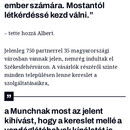
ember számára. Mostantól
létkérdéssé kezd válni.”
– tette hozzá Albert.
Jelenleg 750 partnerrel 35 magyarországi
városban vannak jelen, nemrég indultak el
Székesfehérváron. A vásárlók részéről szinte
minden településen lenne kereslet a
szolgáltatásaikra,
a Munchnak most az jelent
kihívást, hogy a kereslet mellé a