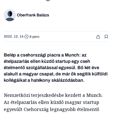
Oberfrank Balázs
2022. 12. 14.
6 perc
Belép a csehországi piacra a Munch: az
ételpazarlás ellen küzdő startup egy cseh
ételmentő szolgáltatással egyesül. Bő két éve
alakult a magyar csapat, de már ők segítik külföldi
kollégáikat a hatékony skálázódásban.
Nemzetközi terjeszkedésbe kezdett a Munch.
Az ételpazarlás ellen küzdő magyar startup
egyesült Csehország legnagyobb ételmentő