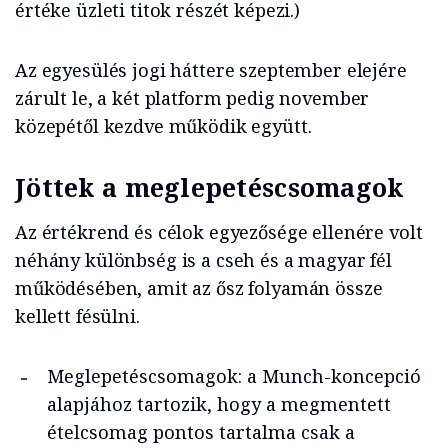
értéke üzleti titok részét képezi.)
Az egyesülés jogi háttere szeptember elejére
zárult le, a két platform pedig november
közepétől kezdve működik együtt.
Jöttek a meglepetéscsomagok
Az értékrend és célok egyezősége ellenére volt
néhány különbség is a cseh és a magyar fél
működésében, amit az ősz folyamán össze
kellett fésülni.
Meglepetéscsomagok: a Munch-koncepció
alapjához tartozik, hogy a megmentett
ételcsomag pontos tartalma csak a