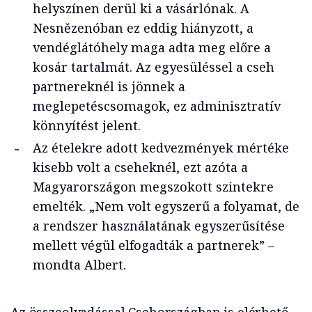
helyszínen derül ki a vásárlónak. A
Nesnězenóban ez eddig hiányzott, a
vendéglátóhely maga adta meg előre a
kosár tartalmát. Az egyesüléssel a cseh
partnereknél is jönnek a
meglepetéscsomagok, ez adminisztratív
könnyítést jelent.
Az ételekre adott kedvezmények mértéke
kisebb volt a cseheknél, ezt azóta a
Magyarországon megszokott szintekre
emelték. „Nem volt egyszerű a folyamat, de
a rendszer használatának egyszerűsítése
mellett végül elfogadták a partnerek” –
mondta Albert.