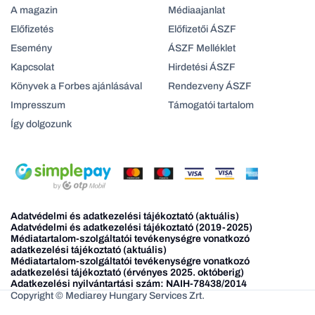
A magazin
Médiaajanlat
Előfizetés
Előfizetői ÁSZF
Esemény
ÁSZF Melléklet
Kapcsolat
Hirdetési ÁSZF
Könyvek a Forbes ajánlásával
Rendezveny ÁSZF
Impresszum
Támogatói tartalom
Így dolgozunk
Adatvédelmi és adatkezelési tájékoztató (aktuális)
Adatvédelmi és adatkezelési tájékoztató (2019-2025)
Médiatartalom-szolgáltatói tevékenységre vonatkozó
adatkezelési tájékoztató (aktuális)
Médiatartalom-szolgáltatói tevékenységre vonatkozó
adatkezelési tájékoztató (érvényes 2025. októberig)
Adatkezelési nyilvántartási szám: NAIH-78438/2014
Copyright © Mediarey Hungary Services Zrt.