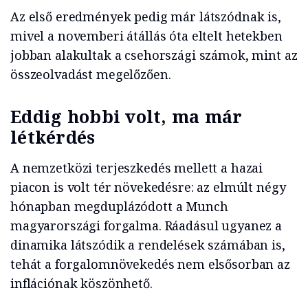
Az első eredmények pedig már látszódnak is,
mivel a novemberi átállás óta eltelt hetekben
jobban alakultak a csehországi számok, mint az
összeolvadást megelőzően.
Eddig hobbi volt, ma már
létkérdés
A nemzetközi terjeszkedés mellett a hazai
piacon is volt tér növekedésre: az elmúlt négy
hónapban megduplázódott a Munch
magyarországi forgalma. Ráadásul ugyanez a
dinamika látszódik a rendelések számában is,
tehát a forgalomnövekedés nem elsősorban az
inflációnak köszönhető.