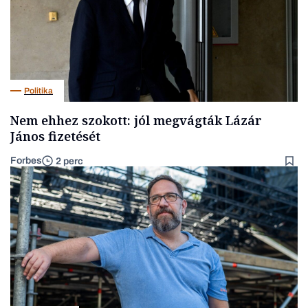
Politika
Nem ehhez szokott: jól megvágták Lázár
János fizetését
Forbes
2 perc