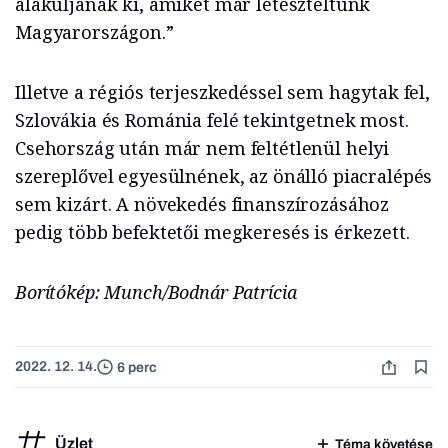
alakuljanak ki, amiket már leteszteltünk
Magyarországon.”
Illetve a régiós terjeszkedéssel sem hagytak fel,
Szlovákia és Románia felé tekintgetnek most.
Csehország után már nem feltétlenül helyi
szereplővel egyesülnének, az önálló piacralépés
sem kizárt. A növekedés finanszírozásához
pedig több befektetői megkeresés is érkezett.
Borítókép: Munch/Bodnár Patrícia
2022. 12. 14.
6 perc
Üzlet
Téma követése