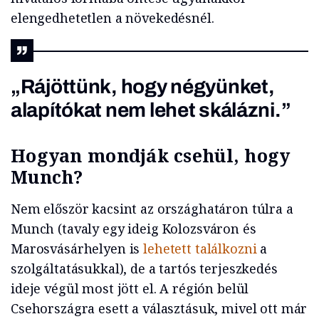
elengedhetetlen a növekedésnél.
„Rájöttünk, hogy négyünket,
alapítókat nem lehet skálázni.”
Hogyan mondják csehül, hogy
Munch?
Nem először kacsint az országhatáron túlra a
Munch (tavaly egy ideig Kolozsváron és
Marosvásárhelyen is
lehetett találkozni
a
szolgáltatásukkal), de a tartós terjeszkedés
ideje végül most jött el. A régión belül
Csehországra esett a választásuk, mivel ott már