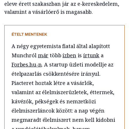
eleve érett szakaszban jár az e-kereskedelem,
valamint a vásárlóerő is magasabb.
ÉTELT MENTENEK
A négy egyetemista fiatal által alapított
Munchról
már
több
ízben
is
írtunk
a
Forbes.hu-n
. A startup üzleti modellje az
ételpazarlás csökkentésére irányul.
Piacteret hoztak létre a vásárlók,
valamint az élelmiszerüzletek, éttermek,
kávézók, pékségek és nemzetközi
élelmiszerláncok között: a nap végén
megmaradt élelmiszert nem kell kidobni