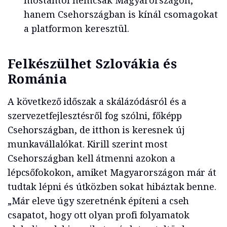
mostantól nemcsak Magyarországon,
hanem Csehországban is kínál csomagokat
a platformon keresztül.
Felkészülhet Szlovákia és
Románia
A következő időszak a skálázódásról és a
szervezetfejlesztésről fog szólni, főképp
Csehországban, de itthon is keresnek új
munkavállalókat. Kirill szerint most
Csehországban kell átmenni azokon a
lépcsőfokokon, amiket Magyarországon már át
tudtak lépni és útközben sokat hibáztak benne.
„Már eleve úgy szeretnénk építeni a cseh
csapatot, hogy ott olyan profi folyamatok