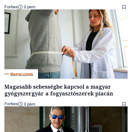
Forbes
2 perc
Magyar cégek
Magasabb sebességbe kapcsol a magyar
gyógyszergyár a fogyasztószerek piacán
Forbes
2 perc