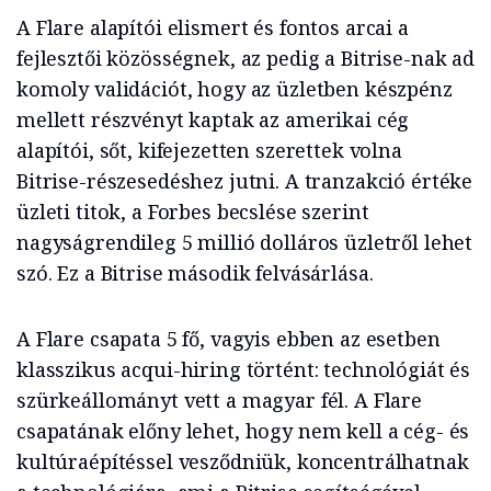
A Flare alapítói elismert és fontos arcai a
fejlesztői közösségnek, az pedig a Bitrise-nak ad
komoly validációt, hogy az üzletben készpénz
mellett részvényt kaptak az amerikai cég
alapítói, sőt, kifejezetten szerettek volna
Bitrise-részesedéshez jutni. A tranzakció értéke
üzleti titok, a Forbes becslése szerint
nagyságrendileg 5 millió dolláros üzletről lehet
szó. Ez a Bitrise második felvásárlása.
A Flare csapata 5 fő, vagyis ebben az esetben
klasszikus acqui-hiring történt: technológiát és
szürkeállományt vett a magyar fél. A Flare
csapatának előny lehet, hogy nem kell a cég- és
kultúraépítéssel vesződniük, koncentrálhatnak