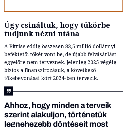
Úgy csináltuk, hogy tükörbe
tudjunk nézni utána
A Bitrise eddig összesen 83,5 millió dollárnyi
befektetői tőkét vont be, de újabb felvásárlást
egyelőre nem terveznek. Jelenleg 2025 végéig
biztos a finanszírozásuk, a következő
tőkebevonásai kört 2024-ben tervezik.
Ahhoz, hogy minden a terveik
szerint alakuljon, történetük
legnehezebb döntéseit most