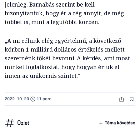
jelenleg. Barnabás szerint be kell
bizonyítaniuk, hogy ér a cég annyit, de még
többet is, mint a legutóbbi körben.
„A mi célunk elég egyértelmű, a következő
körben 1 milliárd dolláros értékelés mellett
szeretnénk tőkét bevonni. A kérdés, ami most
minket foglalkoztat, hogy hogyan érjük el
innen az unikornis szintet.”
2022. 10. 20.
11 perc
Üzlet
Téma követése