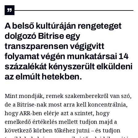
A belső kultúráján rengeteget
dolgozó Bitrise egy
transzparensen végigvitt
folyamat végén munkatársai 14
százalékát kényszerült elküldeni
az elmúlt hetekben.
Mint mondják, remek szakemberekről van szó,
de a Bitrise-nak most arra kell koncentrálnia,
hogy ARR-ben elérje azt a szintet, hogy
emelkedő értékelés mellett tudjon majd a
következő körben tőkéhez jutni – és tudjon