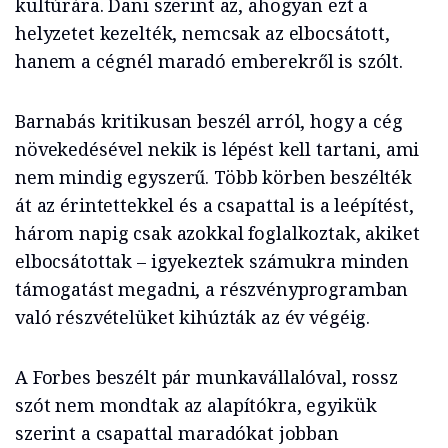
kultúrára. Dani szerint az, ahogyan ezt a
helyzetet kezelték, nemcsak az elbocsátott,
hanem a cégnél maradó emberekről is szólt.
Barnabás kritikusan beszél arról, hogy a cég
növekedésével nekik is lépést kell tartani, ami
nem mindig egyszerű. Több körben beszélték
át az érintettekkel és a csapattal is a leépítést,
három napig csak azokkal foglalkoztak, akiket
elbocsátottak – igyekeztek számukra minden
támogatást megadni, a részvényprogramban
való részvételüket kihúzták az év végéig.
A Forbes beszélt pár munkavállalóval, rossz
szót nem mondtak az alapítókra, egyikük
szerint a csapattal maradókat jobban