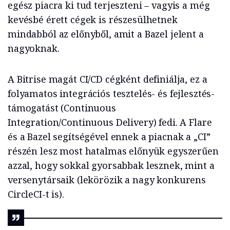
egész piacra ki tud terjeszteni – vagyis a még
kevésbé érett cégek is részesülhetnek
mindabból az előnyből, amit a Bazel jelent a
nagyoknak.
A Bitrise magát CI/CD cégként definiálja, ez a
folyamatos integrációs tesztelés- és fejlesztés-
támogatást (Continuous
Integration/Continuous Delivery) fedi. A Flare
és a Bazel segítségével ennek a piacnak a „CI”
részén lesz most hatalmas előnyük egyszerűen
azzal, hogy sokkal gyorsabbak lesznek, mint a
versenytársaik (lekörözik a nagy konkurens
CircleCI-t is).