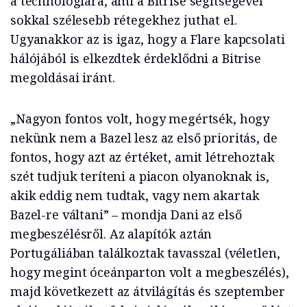
a technológiára, ami a Bitrise segítségével
sokkal szélesebb rétegekhez juthat el.
Ugyanakkor az is igaz, hogy a Flare kapcsolati
hálójából is elkezdtek érdeklődni a Bitrise
megoldásai iránt.
„Nagyon fontos volt, hogy megértsék, hogy
nekünk nem a Bazel lesz az első prioritás, de
fontos, hogy azt az értéket, amit létrehoztak
szét tudjuk teríteni a piacon olyanoknak is,
akik eddig nem tudtak, vagy nem akartak
Bazel-re váltani” – mondja Dani az első
megbeszélésről. Az alapítók aztán
Portugáliában találkoztak tavasszal (véletlen,
hogy megint óceánparton volt a megbeszélés),
majd következett az átvilágítás és szeptember