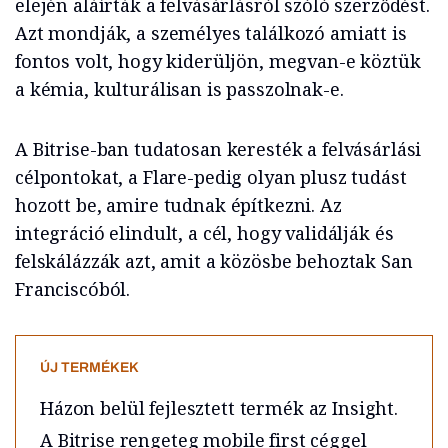
elején aláírták a felvásárlásról szóló szerződést.
Azt mondják, a személyes találkozó amiatt is
fontos volt, hogy kiderüljön, megvan-e köztük
a kémia, kulturálisan is passzolnak-e.
A Bitrise-ban tudatosan keresték a felvásárlási
célpontokat, a Flare-pedig olyan plusz tudást
hozott be, amire tudnak építkezni. Az
integráció elindult, a cél, hogy validálják és
felskálázzák azt, amit a közösbe behoztak San
Franciscóból.
ÚJ TERMÉKEK
Házon belül fejlesztett termék az Insight.
A Bitrise rengeteg mobile first céggel