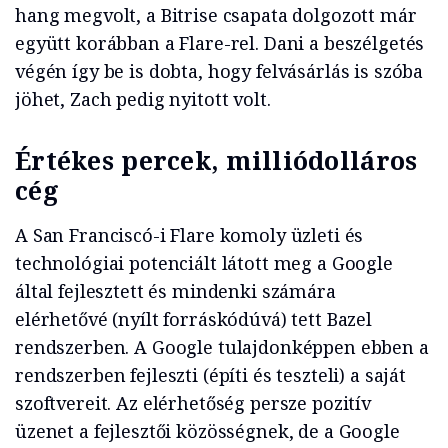
hang megvolt, a Bitrise csapata dolgozott már
együtt korábban a Flare-rel. Dani a beszélgetés
végén így be is dobta, hogy felvásárlás is szóba
jöhet, Zach pedig nyitott volt.
Értékes percek, milliódolláros
cég
A San Franciscó-i Flare komoly üzleti és
technológiai potenciált látott meg a Google
által fejlesztett és mindenki számára
elérhetővé (nyílt forráskódúvá) tett Bazel
rendszerben. A Google tulajdonképpen ebben a
rendszerben fejleszti (építi és teszteli) a saját
szoftvereit. Az elérhetőség persze pozitív
üzenet a fejlesztői közösségnek, de a Google