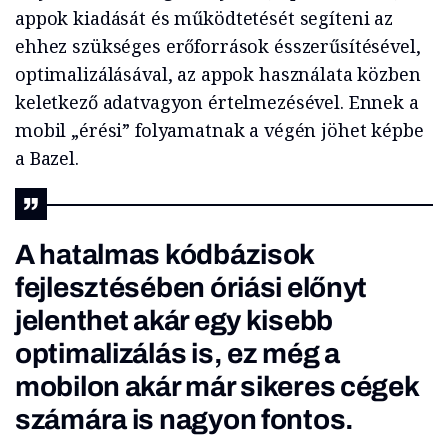
appok kiadását és működtetését segíteni az
ehhez szükséges erőforrások ésszerűsítésével,
optimalizálásával, az appok használata közben
keletkező adatvagyon értelmezésével. Ennek a
mobil „érési” folyamatnak a végén jöhet képbe
a Bazel.
A hatalmas kódbázisok
fejlesztésében óriási előnyt
jelenthet akár egy kisebb
optimalizálás is, ez még a
mobilon akár már sikeres cégek
számára is nagyon fontos.