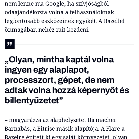
nem lenne ma Google, ha szívjóságból
odaajándékozta volna a felhasználóknak
legfontosabb eszközeinek egyikét. A Bazellel
önmagában nehéz mit kezdeni.
„Olyan, mintha kaptál volna
ingyen egy alaplapot,
processzort, gépet, de nem
adtak volna hozzá képernyőt és
billentyűzetet”
– magyarázza az alaphelyzetet Birmacher
Barnabás, a Bitrise másik alapítója. A Flare a
Bazelre épített ki egy saját környezetet, olyan