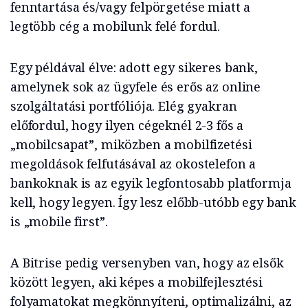
fenntartása és/vagy felpörgetése miatt a
legtöbb cég a mobilunk felé fordul.
Egy példával élve: adott egy sikeres bank,
amelynek sok az ügyfele és erős az online
szolgáltatási portfóliója. Elég gyakran
előfordul, hogy ilyen cégeknél 2-3 fős a
„mobilcsapat”, miközben a mobilfizetési
megoldások felfutásával az okostelefon a
bankoknak is az egyik legfontosabb platformja
kell, hogy legyen. Így lesz előbb-utóbb egy bank
is „mobile first”.
A Bitrise pedig versenyben van, hogy az elsők
között legyen, aki képes a mobilfejlesztési
folyamatokat megkönnyíteni, optimalizálni, az