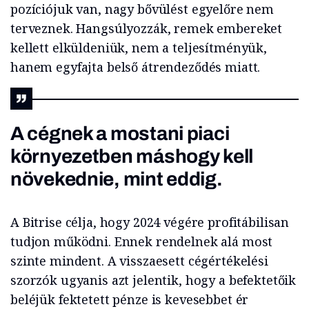
pozíciójuk van, nagy bővülést egyelőre nem
terveznek. Hangsúlyozzák, remek embereket
kellett elküldeniük, nem a teljesítményük,
hanem egyfajta belső átrendeződés miatt.
A cégnek a mostani piaci
környezetben máshogy kell
növekednie, mint eddig.
A Bitrise célja, hogy 2024 végére profitábilisan
tudjon működni. Ennek rendelnek alá most
szinte mindent. A visszaesett cégértékelési
szorzók ugyanis azt jelentik, hogy a befektetőik
beléjük fektetett pénze is kevesebbet ér