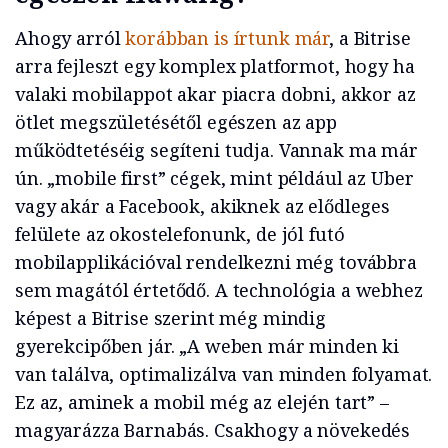
Ahogy arról
korábban is írtunk már
, a Bitrise
arra fejleszt egy komplex platformot, hogy ha
valaki mobilappot akar piacra dobni, akkor az
ötlet megszületésétől egészen az app
működtetéséig segíteni tudja. Vannak ma már
ún. „mobile first” cégek, mint például az Uber
vagy akár a Facebook, akiknek az elődleges
felülete az okostelefonunk, de jól futó
mobilapplikációval rendelkezni még továbbra
sem magától értetődő. A technológia a webhez
képest a Bitrise szerint még mindig
gyerekcipőben jár. „A weben már minden ki
van találva, optimalizálva van minden folyamat.
Ez az, aminek a mobil még az elején tart” –
magyarázza Barnabás. Csakhogy a növekedés