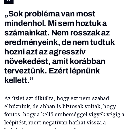
„Sok probléma van most
mindenhol. Mi sem hoztuk a
számainkat. Nem rosszak az
eredményeink, de nem tudtuk
hozni azt az agresszív
növekedést, amit korábban
terveztünk. Ezért lépnünk
kellett.”
Az üzlet azt diktálta, hogy ezt nem szabad
elhúzniuk, de abban is biztosak voltak, hogy
fontos, hogy a kellő emberséggel vigyék végig a
leépítést, mert negatívan hathat vissza a