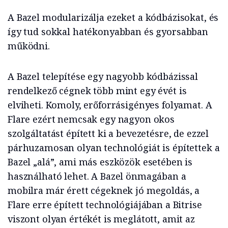
A Bazel modularizálja ezeket a kódbázisokat, és
így tud sokkal hatékonyabban és gyorsabban
működni.
A Bazel telepítése egy nagyobb kódbázissal
rendelkező cégnek több mint egy évét is
elviheti. Komoly, erőforrásigényes folyamat. A
Flare ezért nemcsak egy nagyon okos
szolgáltatást épített ki a bevezetésre, de ezzel
párhuzamosan olyan technológiát is építettek a
Bazel „alá”, ami más eszközök esetében is
használható lehet. A Bazel önmagában a
mobilra már érett cégeknek jó megoldás, a
Flare erre épített technológiájában a Bitrise
viszont olyan értékét is meglátott, amit az