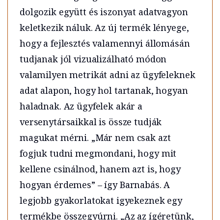
dolgozik együtt és iszonyat adatvagyon
keletkezik náluk. Az új termék lényege,
hogy a fejlesztés valamennyi állomásán
tudjanak jól vizualizálható módon
valamilyen metrikát adni az ügyfeleknek
adat alapon, hogy hol tartanak, hogyan
haladnak. Az ügyfelek akár a
versenytársaikkal is össze tudják
magukat mérni. „Már nem csak azt
fogjuk tudni megmondani, hogy mit
kellene csinálnod, hanem azt is, hogy
hogyan érdemes” – így Barnabás. A
legjobb gyakorlatokat igyekeznek egy
termékbe összegyúrni. „Az az ígéretünk,