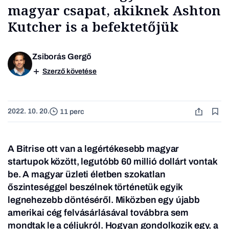
magyar csapat, akiknek Ashton
Kutcher is a befektetőjük
Zsiborás Gergő
Szerző követése
2022. 10. 20.
11 perc
A Bitrise ott van a legértékesebb magyar
startupok között, legutóbb 60 millió dollárt vontak
be. A magyar üzleti életben szokatlan
őszinteséggel beszélnek történetük egyik
legnehezebb döntéséről. Miközben egy újabb
amerikai cég felvásárlásával továbbra sem
mondtak le a céljukról. Hogyan gondolkozik egy, a