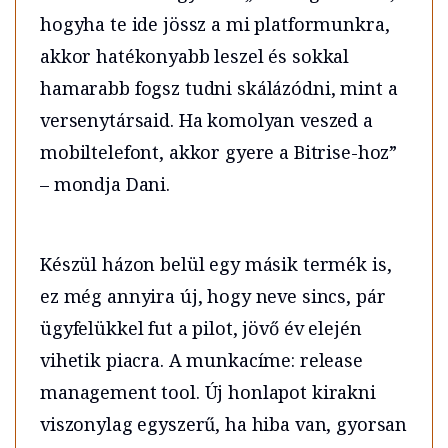
hogyha te ide jössz a mi platformunkra,
akkor hatékonyabb leszel és sokkal
hamarabb fogsz tudni skálázódni, mint a
versenytársaid. Ha komolyan veszed a
mobiltelefont, akkor gyere a Bitrise-hoz”
– mondja Dani.
Készül házon belül egy másik termék is,
ez még annyira új, hogy neve sincs, pár
ügyfelükkel fut a pilot, jövő év elején
vihetik piacra. A munkacíme: release
management tool. Új honlapot kirakni
viszonylag egyszerű, ha hiba van, gyorsan