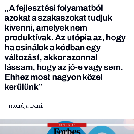
„A fejlesztési folyamatból
azokat a szakaszokat tudjuk
kivenni, amelyek nem
produktívak. Az utópia az, hogy
ha csinálok a kódban egy
változást, akkor azonnal
lássam, hogy az jó-e vagy sem.
Ehhez most nagyon közel
kerülünk”
– mondja Dani.