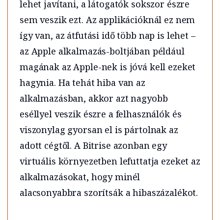
lehet javítani, a látogatók sokszor észre
sem veszik ezt. Az applikációknál ez nem
így van, az átfutási idő több nap is lehet –
az Apple alkalmazás-boltjában például
magának az Apple-nek is jóvá kell ezeket
hagynia. Ha tehát hiba van az
alkalmazásban, akkor azt nagyobb
eséllyel veszik észre a felhasználók és
viszonylag gyorsan el is pártolnak az
adott cégtől. A Bitrise azonban egy
virtuális környezetben lefuttatja ezeket az
alkalmazásokat, hogy minél
alacsonyabbra szorítsák a hibaszázalékot.