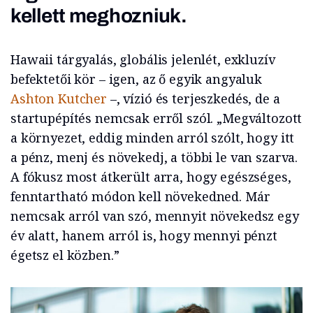
kellett meghozniuk.
Hawaii tárgyalás, globális jelenlét, exkluzív
befektetői kör – igen, az ő egyik angyaluk
Ashton Kutcher
–, vízió és terjeszkedés, de a
startupépítés nemcsak erről szól. „Megváltozott
a környezet, eddig minden arról szólt, hogy itt
a pénz, menj és növekedj, a többi le van szarva.
A fókusz most átkerült arra, hogy egészséges,
fenntartható módon kell növekedned. Már
nemcsak arról van szó, mennyit növekedsz egy
év alatt, hanem arról is, hogy mennyi pénzt
égetsz el közben.”