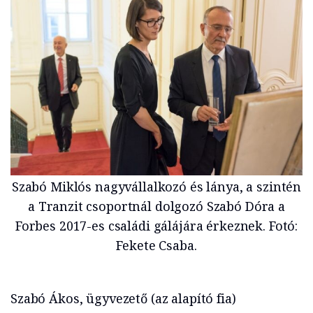
Szabó Miklós nagyvállalkozó és lánya, a szintén
a Tranzit csoportnál dolgozó Szabó Dóra a
Forbes 2017-es családi gálájára érkeznek. Fotó:
Fekete Csaba.
Szabó Ákos, ügyvezető (az alapító fia)