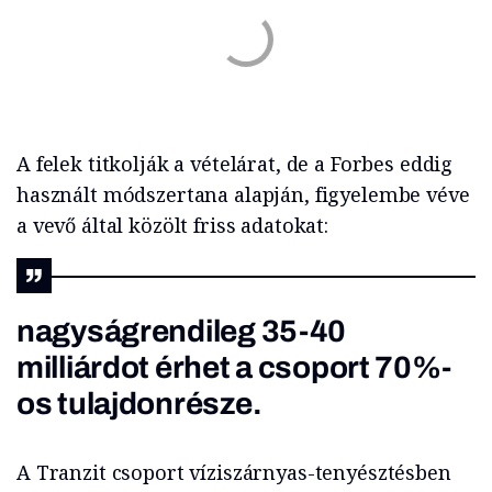
A felek titkolják a vételárat, de a Forbes eddig
használt módszertana alapján, figyelembe véve
a vevő által közölt friss adatokat:
nagyságrendileg 35-40
milliárdot érhet a csoport 70%-
os tulajdonrésze.
A Tranzit csoport víziszárnyas-tenyésztésben