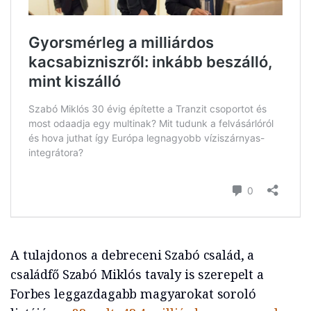
A tulajdonos a debreceni Szabó család, a
családfő Szabó Miklós tavaly is szerepelt a
Forbes leggazdagabb magyarokat soroló