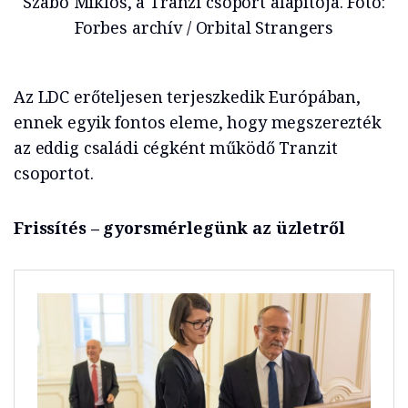
Szabó Miklós, a Tranzi csoport alapítója. Fotó:
Forbes archív / Orbital Strangers
Az LDC erőteljesen terjeszkedik Európában,
ennek egyik fontos eleme, hogy megszerezték
az eddig családi cégként működő Tranzit
csoportot.
Frissítés – gyorsmérlegünk az üzletről