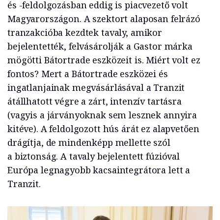
és -feldolgozásban eddig is piacvezető volt
Magyarországon. A szektort alaposan felrázó
tranzakcióba kezdtek tavaly, amikor
bejelentették, felvásárolják a Gastor márka
mögötti Bátortrade eszközeit is. Miért volt ez
fontos? Mert a Bátortrade eszközei és
ingatlanjainak megvásárlásával a Tranzit
átállhatott végre a zárt, intenzív tartásra
(vagyis a járványoknak sem lesznek annyira
kitéve). A feldolgozott hús árát ez alapvetően
drágítja, de mindenképp mellette szól
a biztonság. A tavaly bejelentett fúzióval
Európa legnagyobb kacsaintegrátora lett a
Tranzit.