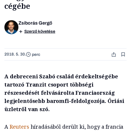
cégébe
Zsiborás Gergő
Szerző követése
2018. 5. 30.
perc
A debreceni Szabó család érdekeltségébe
tartozó Tranzit csoport többségi
részesedését felvásárolta Franciaország
legjelentősebb baromfi-feldolgozója. Óriási
üzletről van szó.
A
Reuters
híradásából derült ki, hogy a francia