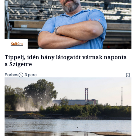
Kultúra
Tippelj, idén hány látogatót várnak naponta
a Szigetre
Forbes
3 perc