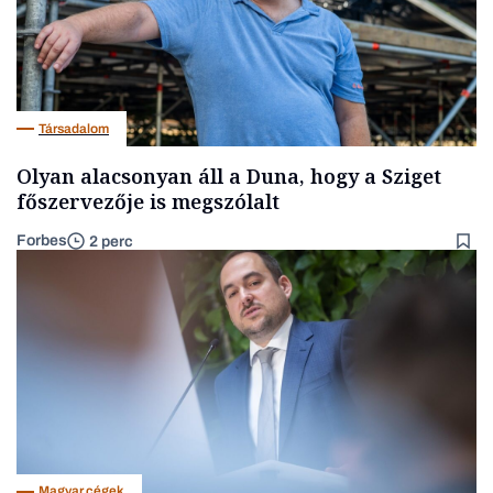
Társadalom
Olyan alacsonyan áll a Duna, hogy a Sziget
főszervezője is megszólalt
Forbes
2 perc
Magyar cégek