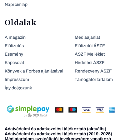
Napi címlap
Oldalak
A magazin
Médiaajanlat
Előfizetés
Előfizetői ÁSZF
Esemény
ÁSZF Melléklet
Kapcsolat
Hirdetési ÁSZF
Könyvek a Forbes ajánlásával
Rendezveny ÁSZF
Impresszum
Támogatói tartalom
Így dolgozunk
Adatvédelmi és adatkezelési tájékoztató (aktuális)
Adatvédelmi és adatkezelési tájékoztató (2019-2025)
Médiatartalom-szolgáltatói tevékenységre vonatkozó