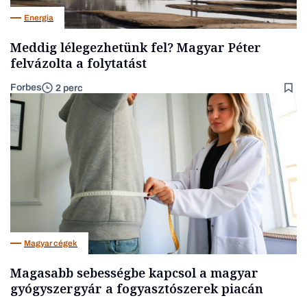
Energia
Meddig lélegezhetünk fel? Magyar Péter
felvázolta a folytatást
Forbes
2 perc
Magyar cégek
Magasabb sebességbe kapcsol a magyar
gyógyszergyár a fogyasztószerek piacán