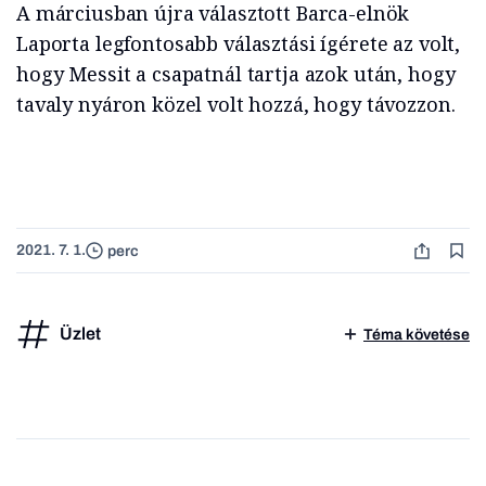
A márciusban újra választott Barca-elnök
Laporta legfontosabb választási ígérete az volt,
hogy Messit a csapatnál tartja azok után, hogy
tavaly nyáron közel volt hozzá, hogy távozzon.
2021. 7. 1.
perc
Üzlet
Téma követése