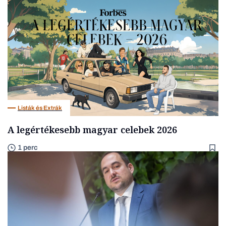
Listák és Extrák
A legértékesebb magyar celebek 2026
1 perc