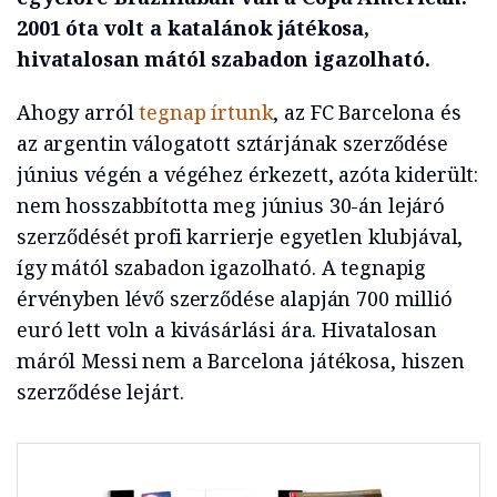
2001 óta volt a katalánok játékosa,
hivatalosan mától szabadon igazolható.
Ahogy arról
tegnap írtunk
, az FC Barcelona és
az argentin válogatott sztárjának szerződése
június végén a végéhez érkezett, azóta kiderült:
nem hosszabbította meg június 30-án lejáró
szerződését profi karrierje egyetlen klubjával,
így mától szabadon igazolható. A tegnapig
érvényben lévő szerződése alapján 700 millió
euró lett voln a kivásárlási ára. Hivatalosan
máról Messi nem a Barcelona játékosa, hiszen
szerződése lejárt.