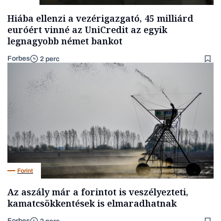
Hiába ellenzi a vezérigazgató, 45 milliárd
euróért vinné az UniCredit az egyik
legnagyobb német bankot
Forbes
2 perc
Forint
Az aszály már a forintot is veszélyezteti,
kamatcsökkentések is elmaradhatnak
Forbes