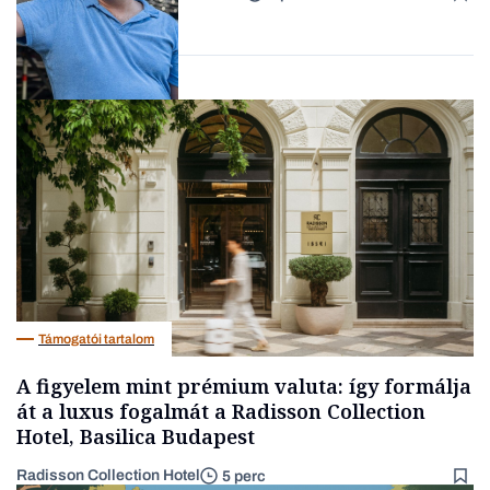
Forbes-sztori
Társadalom
Támogatói tartalom
A figyelem mint prémium valuta: így formálja
át a luxus fogalmát a Radisson Collection
Hotel, Basilica Budapest
Radisson Collection Hotel
5 perc