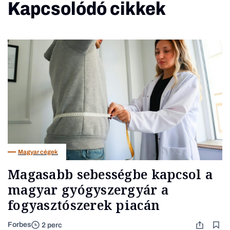
Kapcsolódó cikkek
Magyar cégek
Magasabb sebességbe kapcsol a
magyar gyógyszergyár a
fogyasztószerek piacán
Forbes
2 perc