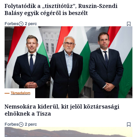
Folytatódik a „tisztítótűz”, Ruszin-Szendi
Balásy egyik cégéről is beszélt
Forbes
2 perc
Társadalom
Nemsokára kiderül, kit jelöl köztársasági
elnöknek a Tisza
Forbes
2 perc