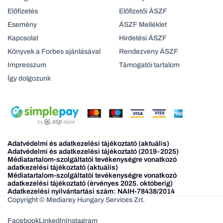
Előfizetés
Előfizetői ÁSZF
Esemény
ÁSZF Melléklet
Kapcsolat
Hirdetési ÁSZF
Könyvek a Forbes ajánlásával
Rendezveny ÁSZF
Impresszum
Támogatói tartalom
Így dolgozunk
Adatvédelmi és adatkezelési tájékoztató (aktuális)
Adatvédelmi és adatkezelési tájékoztató (2019-2025)
Médiatartalom-szolgáltatói tevékenységre vonatkozó
adatkezelési tájékoztató (aktuális)
Médiatartalom-szolgáltatói tevékenységre vonatkozó
adatkezelési tájékoztató (érvényes 2025. októberig)
Adatkezelési nyilvántartási szám: NAIH-78438/2014
Copyright © Mediarey Hungary Services Zrt.
Facebook
LinkedIn
Instagram