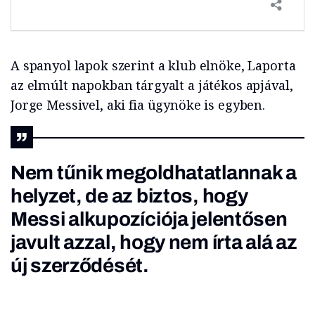
A spanyol lapok szerint a klub elnöke, Laporta
az elmúlt napokban tárgyalt a játékos apjával,
Jorge Messivel, aki fia ügynöke is egyben.
Nem tűnik megoldhatatlannak a
helyzet, de az biztos, hogy
Messi alkupozíciója jelentősen
javult azzal, hogy nem írta alá az
új szerződését.