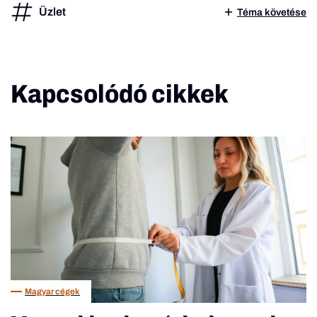
Üzlet
Téma követése
Kapcsolódó cikkek
Magyar cégek