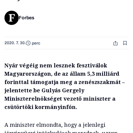
Forbes
2020. 7. 30.
perc
Nyár végéig nem lesznek fesztiválok
Magyarországon, de az állam 5,3 milliárd
forinttal támogatja meg a zenészszakmát
–
jelentette be Gulyás Gergely
Miniszterelnökséget vezető miniszter a
csütörtöki kormányinfón.
A miniszter elmondta, hogy a jelenlegi