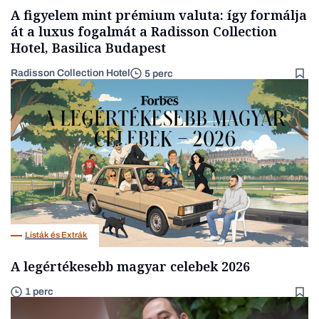
A figyelem mint prémium valuta: így formálja
át a luxus fogalmát a Radisson Collection
Hotel, Basilica Budapest
Radisson Collection Hotel
5 perc
Listák és Extrák
A legértékesebb magyar celebek 2026
1 perc