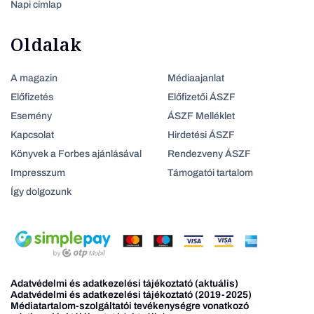
Napi címlap
Oldalak
A magazin
Médiaajanlat
Előfizetés
Előfizetői ÁSZF
Esemény
ÁSZF Melléklet
Kapcsolat
Hirdetési ÁSZF
Könyvek a Forbes ajánlásával
Rendezveny ÁSZF
Impresszum
Támogatói tartalom
Így dolgozunk
Adatvédelmi és adatkezelési tájékoztató (aktuális)
Adatvédelmi és adatkezelési tájékoztató (2019-2025)
Médiatartalom-szolgáltatói tevékenységre vonatkozó