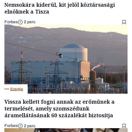
Nemsokára kiderül, kit jelöl köztársasági
elnöknek a Tisza
Forbes
2 perc
Energia
Vissza kellett fogni annak az erőműnek a
termelését, amely szomszédunk
áramellátásának 60 százalékát biztosítja
Forbes
2 perc