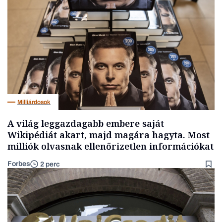
Milliárdosok
A világ leggazdagabb embere saját
Wikipédiát akart, majd magára hagyta. Most
milliók olvasnak ellenőrizetlen információkat
Forbes
2 perc