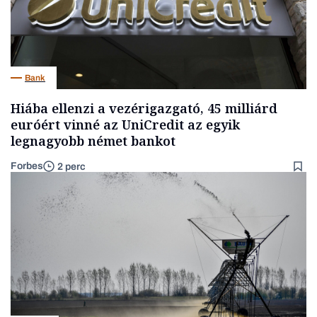
Bank
Hiába ellenzi a vezérigazgató, 45 milliárd
euróért vinné az UniCredit az egyik
legnagyobb német bankot
Forbes
2 perc