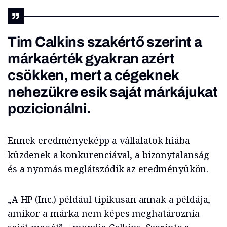
Tim Calkins szakértő szerint a
márkaérték gyakran azért
csökken, mert a cégeknek
nehezükre esik saját márkájukat
pozicionálni.
Ennek eredményeképp a vállalatok hiába
küzdenek a konkurenciával, a bizonytalanság
és a nyomás meglátszódik az eredményükön.
„A HP (Inc.) például tipikusan annak a példája,
amikor a márka nem képes meghatároznia