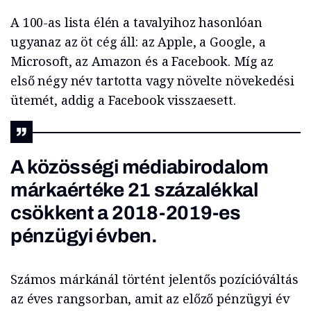
A 100-as lista élén a tavalyihoz hasonlóan
ugyanaz az öt cég áll: az Apple, a Google, a
Microsoft, az Amazon és a Facebook. Míg az
első négy név tartotta vagy növelte növekedési
ütemét, addig a Facebook visszaesett.
A közösségi médiabirodalom
márkaértéke 21 százalékkal
csökkent a 2018-2019-es
pénzügyi évben.
Számos márkánál történt jelentős pozícióváltás
az éves rangsorban, amit az előző pénzügyi év