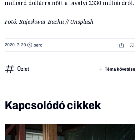
milliárd dollárra nőtt a tavalyi 2330 milliárdról.
Fotó: Rajeshwar Bachu // Unsplash
2020. 7. 29.
perc
Üzlet
Téma követése
Kapcsolódó cikkek