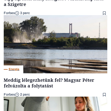
a Szigetre
Forbes
3 perc
Energia
Meddig lélegezhetünk fel? Magyar Péter
felvázolta a folytatást
Forbes
2 perc