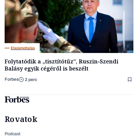
Elszámoltatás
Folytatódik a „tisztítótűz”, Ruszin-Szendi
Balásy egyik cégéről is beszélt
Forbes
2 perc
Rovatok
Podcast