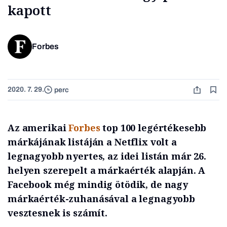
kapott
Forbes
2020. 7. 29.
perc
Az amerikai
Forbes
top 100 legértékesebb
márkájának listáján a Netflix volt a
legnagyobb nyertes, az idei listán már 26.
helyen szerepelt a márkaérték alapján. A
Facebook még mindig ötödik, de nagy
márkaérték-zuhanásával a legnagyobb
vesztesnek is számít.