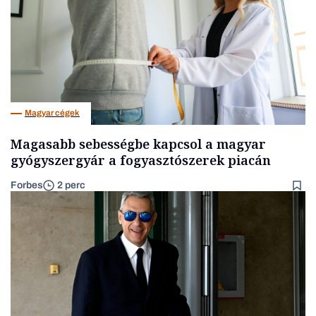
Magyar cégek
Magasabb sebességbe kapcsol a magyar
gyógyszergyár a fogyasztószerek piacán
Forbes
2 perc