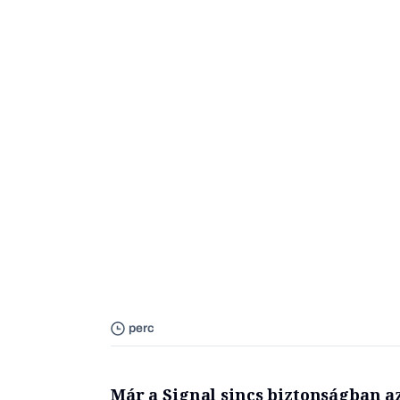
perc
Már a Signal sincs biztonságban a