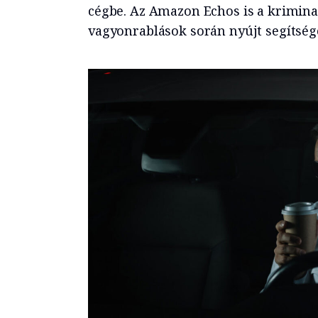
cégbe. Az Amazon Echos is a kriminali
vagyonrablások során nyújt segítség