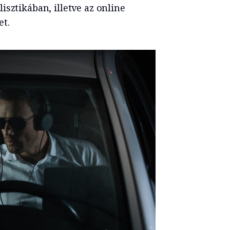
sztikában, illetve az online
et.