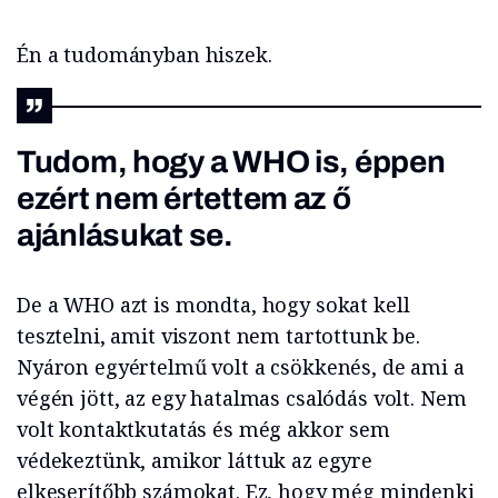
Én a tudományban hiszek.
Tudom, hogy a WHO is, éppen
ezért nem értettem az ő
ajánlásukat se.
De a WHO azt is mondta, hogy sokat kell
tesztelni, amit viszont nem tartottunk be.
Nyáron egyértelmű volt a csökkenés, de ami a
végén jött, az egy hatalmas csalódás volt. Nem
volt kontaktkutatás és még akkor sem
védekeztünk, amikor láttuk az egyre
elkeserítőbb számokat. Ez, hogy még mindenki