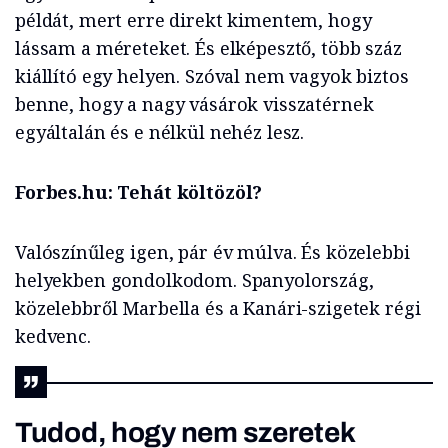
példát, mert erre direkt kimentem, hogy
lássam a méreteket. És elképesztő, több száz
kiállító egy helyen. Szóval nem vagyok biztos
benne, hogy a nagy vásárok visszatérnek
egyáltalán és e nélkül nehéz lesz.
Forbes.hu: Tehát költözöl?
Valószínűleg igen, pár év múlva. És közelebbi
helyekben gondolkodom. Spanyolország,
közelebbről Marbella és a Kanári-szigetek régi
kedvenc.
Tudod, hogy nem szeretek