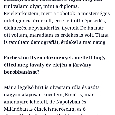
írni valami olyat, mint a diploma.
Bejelentkeztem, mert a robotok, a mesterséges
intelligencia érdekelt, erre lett ott népesedés,
élelmezés, népvándorlás, ilyenek. De ha már
ott voltam, maradtam és érdekes is volt. Utána
is tanultam demográfiát, érdekel a mai napig.
Forbes.hu: Ilyen előzmények mellett hogy
élted meg tavaly év elején a járvány
berobbanását?
Már a legelső hírt is olvastam róla és azóta
nagyon alaposan követem, Kínát is, már
amennyire lehetett, de Nápolyban és
Milánóban is élnek ismerőseim, az ő