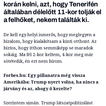
korán kelni, azt, hogy Tenerifén
általában délelőtt 11-kor tolják el
a felhőket, nekem találták ki.
De kell egy helyi ismerős, hogy meglegyen a
bizalom, hogy kialakítsam a kinti otthont. Az
biztos, hogy itthon semmiképp se maradok
sokáig. Ma fél 2-kor keltem, 4-kor meg már
sötétedik, én ezt nem bírom.
Forbes.hu: Egy pillanatra még vissza
Amerikába: Trump nyert volna, ha nincs a
járvány és az, ahogy ő kezelte?
Szerintem simán. Trump látszatpolitizálást