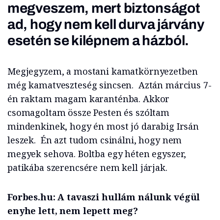
megveszem, mert biztonságot
ad, hogy nem kell durva járvány
esetén se kilépnem a házból.
Megjegyzem, a mostani kamatkörnyezetben
még kamatveszteség sincsen. Aztán március 7-
én raktam magam karanténba. Akkor
csomagoltam össze Pesten és szóltam
mindenkinek, hogy én most jó darabig Irsán
leszek. Én azt tudom csinálni, hogy nem
megyek sehova. Boltba egy héten egyszer,
patikába szerencsére nem kell járjak.
Forbes.hu: A tavaszi hullám nálunk végül
enyhe lett, nem lepett meg?