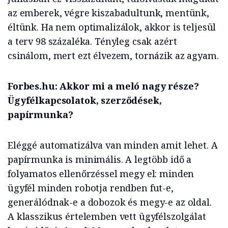
az emberek, végre kiszabadultunk, mentünk,
éltünk. Ha nem optimalizálok, akkor is teljesül
a terv 98 százaléka. Tényleg csak azért
csinálom, mert ezt élvezem, tornázik az agyam.
Forbes.hu: Akkor mi a meló nagy része?
Ügyfélkapcsolatok, szerződések,
papírmunka?
Eléggé automatizálva van minden amit lehet. A
papírmunka is minimális. A legtöbb idő a
folyamatos ellenőrzéssel megy el: minden
ügyfél minden robotja rendben fut-e,
generálódnak-e a dobozok és megy-e az oldal.
A klasszikus értelemben vett ügyfélszolgálat