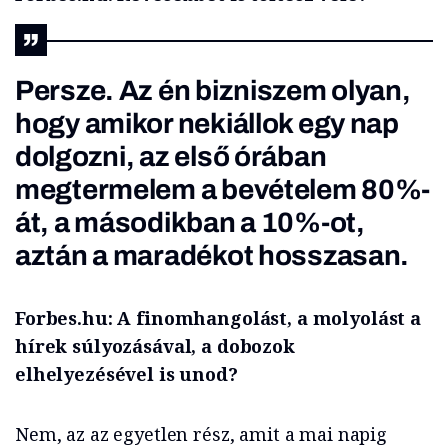
Persze. Az én bizniszem olyan,
hogy amikor nekiállok egy nap
dolgozni, az első órában
megtermelem a bevételem 80%-
át, a másodikban a 10%-ot,
aztán a maradékot hosszasan.
Forbes.hu: A finomhangolást, a molyolást a
hírek súlyozásával, a dobozok
elhelyezésével is unod?
Nem, az az egyetlen rész, amit a mai napig