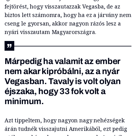
fejtörést, hogy visszautazzak Vegasba, de az
biztos lett számomra, hogy ha ez a járvány nem
cseng le gyorsan, akkor nagyon rázós lesz a
nyári visszautam Magyarországra.
Márpedig ha valamit az ember
nem akar kipróbálni, az a nyár
Vegasban. Tavaly is volt olyan
éjszaka, hogy 33 fok volt a
minimum.
Azt tippeltem, hogy nagyon nagy nehézségek
árán tudnék visszajutni Amerikából, ezt pedig