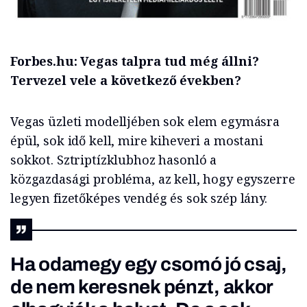
Forbes.hu: Vegas talpra tud még állni?
Tervezel vele a következő években?
Vegas üzleti modelljében sok elem egymásra
épül, sok idő kell, mire kiheveri a mostani
sokkot. Sztriptízklubhoz hasonló a
közgazdasági probléma, az kell, hogy egyszerre
legyen fizetőképes vendég és sok szép lány.
Ha odamegy egy csomó jó csaj,
de nem keresnek pénzt, akkor