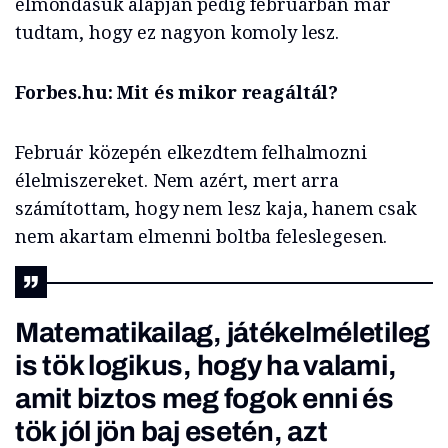
elmondásuk alapján pedig februárban már
tudtam, hogy ez nagyon komoly lesz.
Forbes.hu: Mit és mikor reagáltál?
Február közepén elkezdtem felhalmozni
élelmiszereket. Nem azért, mert arra
számítottam, hogy nem lesz kaja, hanem csak
nem akartam elmenni boltba feleslegesen.
Matematikailag, játékelméletileg
is tök logikus, hogy ha valami,
amit biztos meg fogok enni és
tök jól jön baj esetén, azt