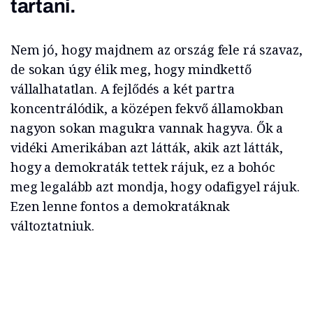
tartani.
Nem jó, hogy majdnem az ország fele rá szavaz,
de sokan úgy élik meg, hogy mindkettő
vállalhatatlan. A fejlődés a két partra
koncentrálódik, a középen fekvő államokban
nagyon sokan magukra vannak hagyva. Ők a
vidéki Amerikában azt látták, akik azt látták,
hogy a demokraták tettek rájuk, ez a bohóc
meg legalább azt mondja, hogy odafigyel rájuk.
Ezen lenne fontos a demokratáknak
változtatniuk.