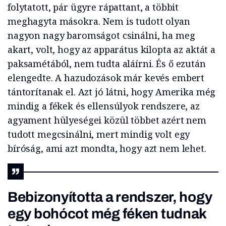
folytatott, pár ügyre rápattant, a többit
meghagyta másokra. Nem is tudott olyan
nagyon nagy baromságot csinálni, ha meg
akart, volt, hogy az apparátus kilopta az aktát a
paksamétából, nem tudta aláírni. És ő ezután
elengedte. A hazudozások már kevés embert
tántorítanak el. Azt jó látni, hogy Amerika még
mindig a fékek és ellensúlyok rendszere,
az
agyament hülyeségei közül többet azért nem
tudott megcsinálni, mert mindig volt egy
bíróság, ami azt mondta, hogy azt nem lehet.
Bebizonyította a rendszer, hogy
egy bohócot még féken tudnak