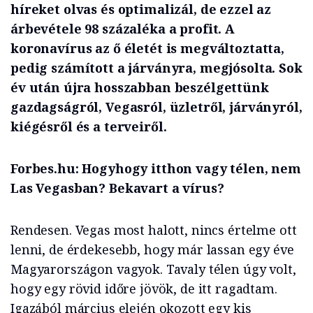
híreket olvas és optimalizál, de ezzel az
árbevétele 98 százaléka a profit. A
koronavírus az ő életét is megváltoztatta,
pedig számított a járványra, megjósolta. Sok
év után újra hosszabban beszélgettünk
gazdagságról, Vegasról, üzletről, járványról,
kiégésről és a terveiről.
Forbes.hu: Hogyhogy itthon vagy télen, nem
Las Vegasban? Bekavart a vírus?
Rendesen. Vegas most halott, nincs értelme ott
lenni, de érdekesebb, hogy már lassan egy éve
Magyarországon vagyok. Tavaly télen úgy volt,
hogy egy rövid időre jövök, de itt ragadtam.
Igazából március elején okozott egy kis