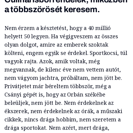
a többszörösét keresem.
Nem érzem a késztetést, hogy a 40 millió
helyett 50 legyen. Ha végigveszem az összes
olyan dolgot, amire az emberek szoktak
költeni, engem egyik se érdekel. Sportkocsi, túl
vagyok rajta. Azok, amik voltak, még
megvannak, de kilenc éve nem vettem autót,
nem vágyom jachtra, próbáltam, nem jött be.
Privátjetet már béreltem többször, még a
Csányi gépét is, hogy az Orbán székébe
beleüljek, nem jött be. Nem érdekelnek az
ékszerek, nem érdekelnek az órák, a műszaki
cikkek, nincs drága hobbim, nem szeretem a
drága sportokat. Nem azért, mert drága,