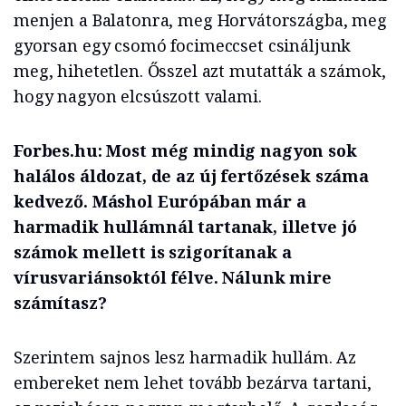
menjen a Balatonra, meg Horvátországba, meg
gyorsan egy csomó focimeccset csináljunk
meg, hihetetlen. Ősszel azt mutatták a számok,
hogy nagyon elcsúszott valami.
Forbes.hu: Most még mindig nagyon sok
halálos áldozat, de az új fertőzések száma
kedvező. Máshol Európában már a
harmadik hullámnál tartanak, illetve jó
számok mellett is szigorítanak a
vírusvariánsoktól félve. Nálunk mire
számítasz?
Szerintem sajnos lesz harmadik hullám. Az
embereket nem lehet tovább bezárva tartani,