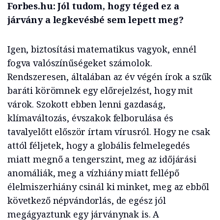
Forbes.hu: Jól tudom, hogy téged ez a
járvány a legkevésbé sem lepett meg?
Igen, biztosítási matematikus vagyok, ennél
fogva valószínűségeket számolok.
Rendszeresen, általában az év végén írok a szűk
baráti körömnek egy előrejelzést, hogy mit
várok. Szokott ebben lenni gazdaság,
klímaváltozás, évszakok felborulása és
tavalyelőtt először írtam vírusról. Hogy ne csak
attól féljetek, hogy a globális felmelegedés
miatt megnő a tengerszint, meg az időjárási
anomáliák, meg a vízhiány miatt fellépő
élelmiszerhiány csinál ki minket, meg az ebből
következő népvándorlás, de egész jól
megágyaztunk egy járványnak is. A