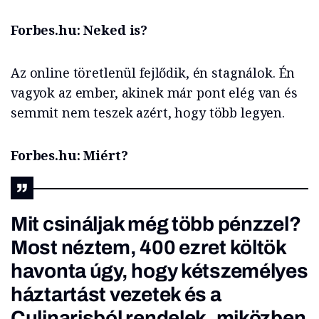
Forbes.hu: Neked is?
Az online töretlenül fejlődik, én stagnálok. Én
vagyok az ember, akinek már pont elég van és
semmit nem teszek azért, hogy több legyen.
Forbes.hu: Miért?
Mit csináljak még több pénzzel?
Most néztem, 400 ezret költök
havonta úgy, hogy kétszemélyes
háztartást vezetek és a
Culinarisból rendelek, miközben