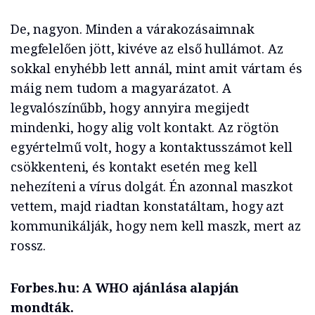
De, nagyon. Minden a várakozásaimnak
megfelelően jött, kivéve az első hullámot. Az
sokkal enyhébb lett annál, mint amit vártam és
máig nem tudom a magyarázatot. A
legvalószínűbb, hogy annyira megijedt
mindenki, hogy alig volt kontakt. Az rögtön
egyértelmű volt, hogy a kontaktusszámot kell
csökkenteni, és kontakt esetén meg kell
nehezíteni a vírus dolgát. Én azonnal maszkot
vettem, majd riadtan konstatáltam, hogy azt
kommunikálják, hogy nem kell maszk, mert az
rossz.
Forbes.hu: A WHO ajánlása alapján
mondták.