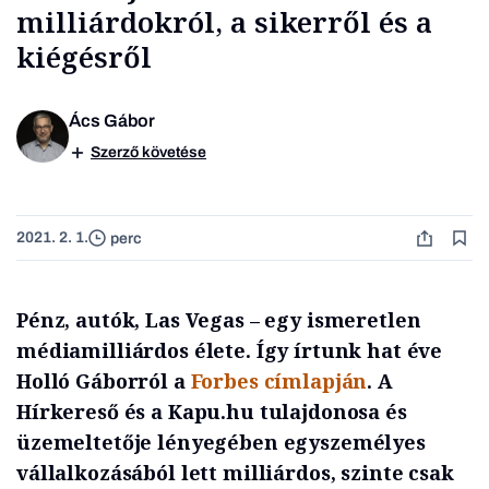
milliárdokról, a sikerről és a
kiégésről
Ács Gábor
Szerző követése
2021. 2. 1.
perc
Pénz, autók, Las Vegas – egy ismeretlen
médiamilliárdos élete. Így írtunk hat éve
Holló Gáborról a
Forbes címlapján
. A
Hírkereső és a Kapu.hu tulajdonosa és
üzemeltetője lényegében egyszemélyes
vállalkozásából lett milliárdos, szinte csak