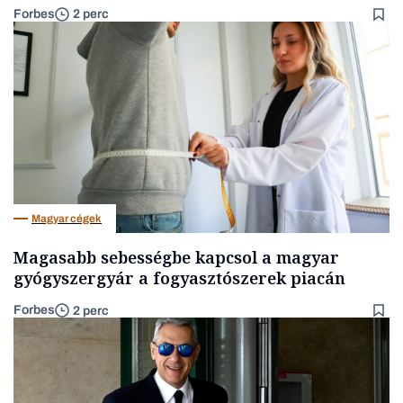
Forbes
2 perc
Magyar cégek
Magasabb sebességbe kapcsol a magyar
gyógyszergyár a fogyasztószerek piacán
Forbes
2 perc