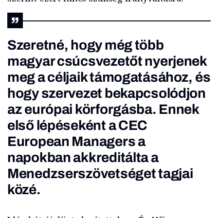
Szeretné, hogy még több
magyar csúcsvezetőt nyerjenek
meg a céljaik támogatásához, és
hogy szervezet bekapcsolódjon
az európai körforgásba. Ennek
első lépéseként a CEC
European Managers a
napokban akkreditálta a
Menedzserszövetséget tagjai
közé.