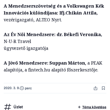
A Menedzserszövetség és a Volkswagen Kék
Innovációs különdíjasa: Ifj.Chikán Attila,
vezérigazgató, ALTEO Nyrt.
Az Év Női Menedzsere: dr. Békefi Veronika,
N-U-R Travel
ügyvezető igazgatója
A Jövő Menedzsere: Suppan Márton
, a PEAK
alapítója, a fintech.hu alapító főszerkesztője.
2020. 3. 9.
perc
Üzlet
Téma követése