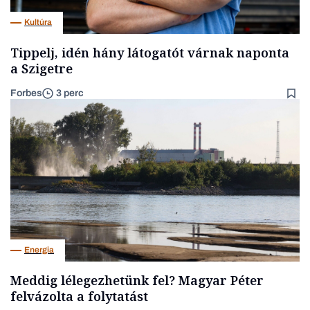
Kultúra
Tippelj, idén hány látogatót várnak naponta
a Szigetre
Forbes
3 perc
Energia
Meddig lélegezhetünk fel? Magyar Péter
felvázolta a folytatást