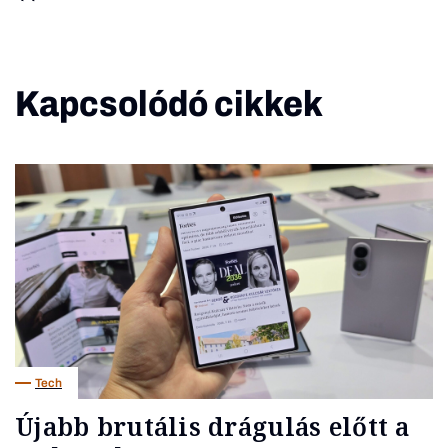
Kapcsolódó cikkek
Tech
Újabb brutális drágulás előtt a