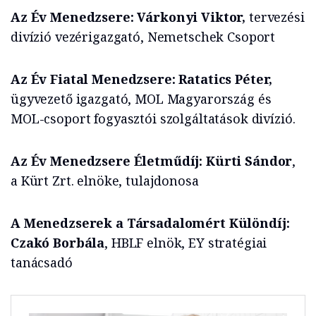
Az Év Menedzsere: Várkonyi Viktor,
tervezési
divízió vezérigazgató, Nemetschek Csoport
Az Év Fiatal Menedzsere: Ratatics Péter,
ügyvezető igazgató, MOL Magyarország és
MOL-csoport fogyasztói szolgáltatások divízió.
Az Év Menedzsere Életműdíj: Kürti Sándor
,
a Kürt Zrt. elnöke, tulajdonosa
A Menedzserek a Társadalomért Különdíj:
Czakó Borbála
, HBLF elnök, EY stratégiai
tanácsadó