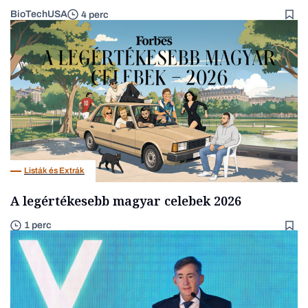
BioTechUSA
4 perc
Listák és Extrák
A legértékesebb magyar celebek 2026
1 perc