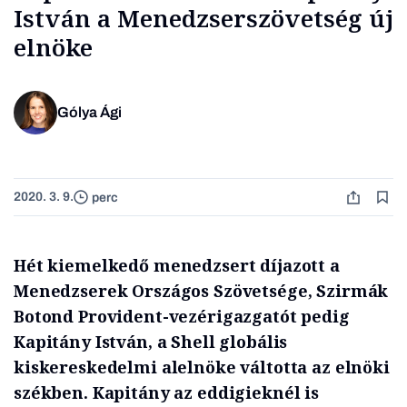
István a Menedzserszövetség új
elnöke
Gólya Ági
2020. 3. 9.
perc
Hét kiemelkedő menedzsert díjazott a
Menedzserek Országos Szövetsége, Szirmák
Botond Provident-vezérigazgatót pedig
Kapitány István, a Shell globális
kiskereskedelmi alelnöke váltotta az elnöki
székben. Kapitány az eddigieknél is