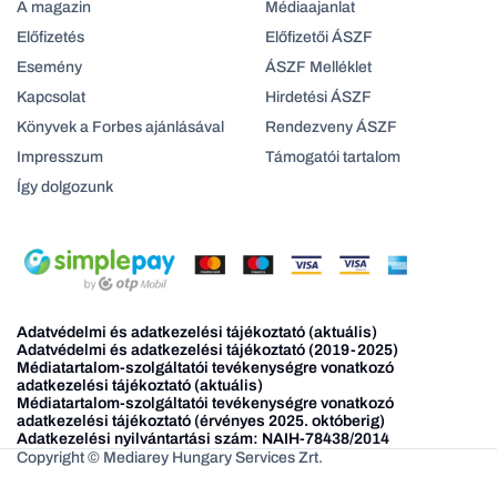
A magazin
Médiaajanlat
Előfizetés
Előfizetői ÁSZF
Esemény
ÁSZF Melléklet
Kapcsolat
Hirdetési ÁSZF
Könyvek a Forbes ajánlásával
Rendezveny ÁSZF
Impresszum
Támogatói tartalom
Így dolgozunk
Adatvédelmi és adatkezelési tájékoztató (aktuális)
Adatvédelmi és adatkezelési tájékoztató (2019-2025)
Médiatartalom-szolgáltatói tevékenységre vonatkozó
adatkezelési tájékoztató (aktuális)
Médiatartalom-szolgáltatói tevékenységre vonatkozó
adatkezelési tájékoztató (érvényes 2025. októberig)
Adatkezelési nyilvántartási szám: NAIH-78438/2014
Copyright © Mediarey Hungary Services Zrt.