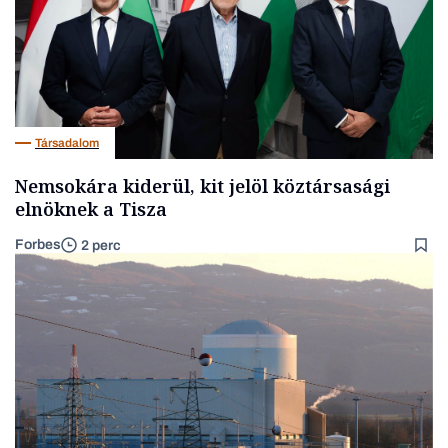
Társadalom
Nemsokára kiderül, kit jelöl köztársasági
elnöknek a Tisza
Forbes
2 perc