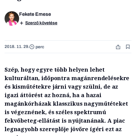
Fekete Emese
Szerző követése
2018. 11. 29.
perc
Szép, hogy egyre több helyen lehet
kulturáltan, időpontra magánrendelésekre
és kisműtétekre járni vagy szülni, de az
igazi áttörést az hozná, ha a hazai
magánkórházak klasszikus nagyműtéteket
is végeznének, és széles spektrumú
fekvőbeteg-ellátást is nyújtanának. A piac
legnagyobb szereplője jövőre ígéri ezt az