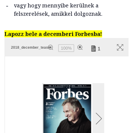
vagy hogy mennyibe kerülnek a
felszerelések, amikkel dolgoznak.
Lapozz bele a decemberi Forbesba!