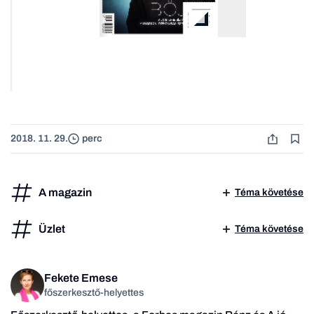
2018. 11. 29.
perc
A magazin
Téma követése
Üzlet
Téma követése
Fekete Emese
főszerkesztő-helyettes