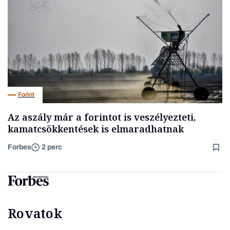
Forint
Az aszály már a forintot is veszélyezteti,
kamatcsökkentések is elmaradhatnak
Forbes
2 perc
Rovatok