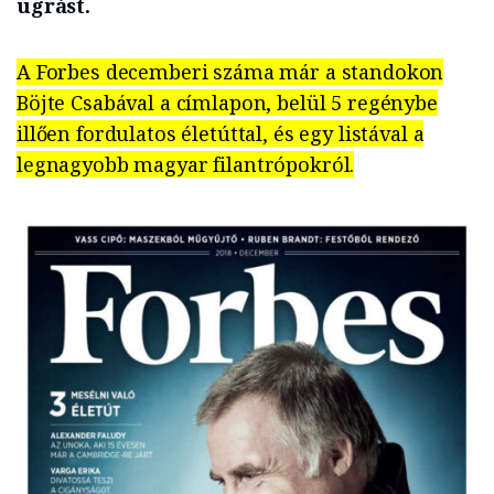
ugrást.
A Forbes decemberi száma már a standokon
Böjte Csabával a címlapon, belül 5 regénybe
illően fordulatos életúttal, és egy listával a
legnagyobb magyar filantrópokról.