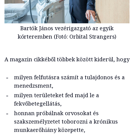
Bartók János vezérigazgató az egyik
kórteremben (Fotó: Orbital Strangers)
A magazin cikkéből többek között kiderül, hogy
milyen felfutásra számít a tulajdonos és a
menedzsment,
milyen területeket fed majd le a
fekvőbetegellátás,
honnan próbálnak orvosokat és
szakszemélyzetet toborozni a krónikus
munkaerőhiány közepette,