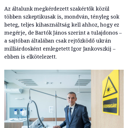
Az általunk megkérdezett szakértők közül
többen szkeptikusak is, mondván, tényleg sok
beteg, teljes kihasználtság kell ahhoz, hogy ez
megérje, de Bartók János szerint a tulajdonos –
a sajtóban általában csak rejtőzködő ukrán
milliárdosként emlegetett Igor Jankovszkij –
ebben is elkötelezett.