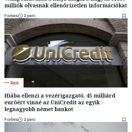
milliók olvasnak ellenőrizetlen információkat
Forbes
2 perc
Bank
Hiába ellenzi a vezérigazgató, 45 milliárd
euróért vinné az UniCredit az egyik
legnagyobb német bankot
Forbes
2 perc