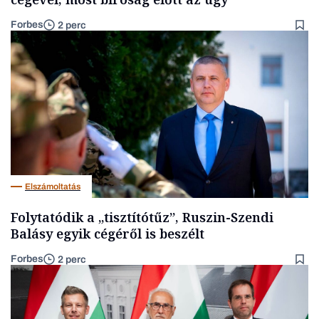
Forbes
2 perc
Elszámoltatás
Folytatódik a „tisztítótűz”, Ruszin-Szendi
Balásy egyik cégéről is beszélt
Forbes
2 perc