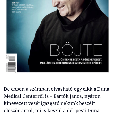
De ebben a számban olvasható egy cikk a Duna
Medical Centerről is – Bartók János, nyáron
kinevezett vezérigazgató nekünk beszélt
először arról, mi is készül a dél-pesti Duna-